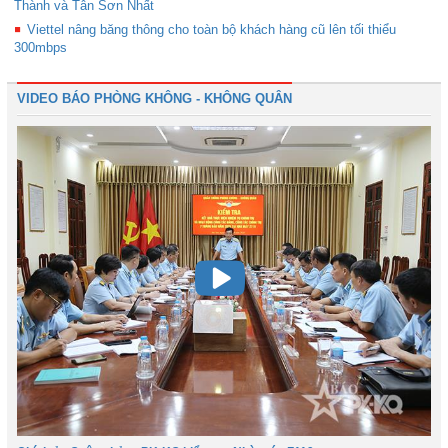
Thành và Tân Sơn Nhất
Viettel nâng băng thông cho toàn bộ khách hàng cũ lên tối thiểu
300mbps
VIDEO BÁO PHÒNG KHÔNG - KHÔNG QUÂN