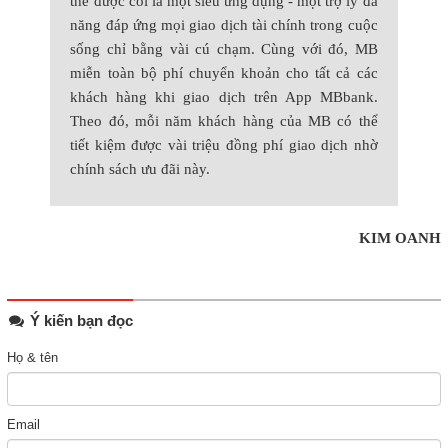
thể được coi là một siêu ứng dụng - một trợ lý đa
năng đáp ứng mọi giao dịch tài chính trong cuộc
sống chỉ bằng vài cú chạm. Cùng với đó, MB
miễn toàn bộ phí chuyển khoản cho tất cả các
khách hàng khi giao dịch trên App MBbank.
Theo đó, mỗi năm khách hàng của MB có thể
tiết kiệm được vài triệu đồng phí giao dịch nhờ
chính sách ưu đãi này.
KIM OANH
Ý kiến bạn đọc
Họ & tên
Email