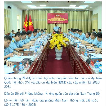
Quân chủng PK-KQ tổ chức hội nghị tổng kết công tác bầu cử đại biểu
Quốc hội khóa XVI và bầu cử đại biểu HĐND các cấp nhiệm kỳ 2026-
2031
Dấu ấn Bộ đội Phòng không - Không quân trên địa bàn Nam Trung Bộ
Lễ kỷ niệm 50 năm Ngày giải phóng Miền Nam, thống nhất đất nước
(30-4-1975 / 30-4-2025)