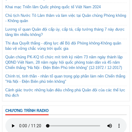
Khai mạc Triển lãm Quốc phòng quốc tế Việt Nam 2024
Chủ tịch Nước Tô Lâm thăm và làm việc tại Quân chủng Phòng không
- Không quân
Lương sĩ quan Quân đội cấp úy, cấp tá, cấp tướng tháng 7 này được
tăng lên nhiều không?
Thi đua Quyết thắng - động lực để Bộ đội Phòng không-Không quân
bảo vệ vững chắc vùng trời quốc gia
Quân chủng PK-KQ tổ chức mít tinh kỷ niệm 73 năm ngày thành lập
QĐND Việt Nam, 28 năm ngày hội quốc phòng toàn dân và 45 năm
Chiến thắng “Hà Nội - Điện Biên Phủ trên không” (12-1972 / 12-2017)
Chính trị, tinh thần - nhân tố quan trọng góp phần làm nên Chiến thắng
"Hà Nội - Điện Biên phủ trên không"
Cảnh giác trước những luận điệu chống phá Quân đội của các thế lực
thù địch
CHƯƠNG TRÌNH RADIO