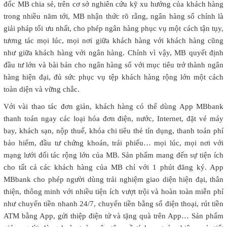
đốc MB chia sẻ, trên cơ sở nghiên cứu kỹ xu hướng của khách hàng
trong nhiều năm tới, MB nhận thức rõ rằng, ngân hàng số chính là
giải pháp tối ưu nhất, cho phép ngân hàng phục vụ một cách tận tụy,
tương tác mọi lúc, mọi nơi giữa khách hàng với khách hàng cũng
như giữa khách hàng với ngân hàng. Chính vì vậy, MB quyết định
đầu tư lớn và bài bản cho ngân hàng số với mục tiêu trở thành ngân
hàng hiện đại, đủ sức phục vụ tệp khách hàng rộng lớn một cách
toàn diện và vững chắc.
Với vài thao tác đơn giản, khách hàng có thể dùng App MBbank
thanh toán ngay các loại hóa đơn điện, nước, Internet, đặt vé máy
bay, khách sạn, nộp thuế, khóa chi tiêu thẻ tín dụng, thanh toán phí
bảo hiểm, đầu tư chứng khoán, trái phiếu… mọi lúc, mọi nơi với
mạng lưới đối tác rộng lớn của MB. Sản phẩm mang đến sự tiện ích
cho tất cả các khách hàng của MB chỉ với 1 phút đăng ký. App
MBbank cho phép người dùng trải nghiệm giao diện hiện đại, thân
thiện, thông minh với nhiều tiện ích vượt trội và hoàn toàn miễn phí
như chuyển tiền nhanh 24/7, chuyển tiền bằng số điện thoại, rút tiền
ATM bằng App, gửi thiệp điện tử và tặng quà trên App… Sản phẩm