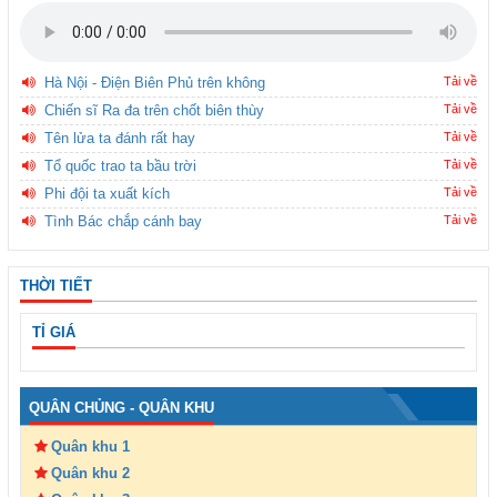
Hà Nội - Điện Biên Phủ trên không
Tải về
Chiến sĩ Ra đa trên chốt biên thùy
Tải về
Tên lửa ta đánh rất hay
Tải về
Tổ quốc trao ta bầu trời
Tải về
Phi đội ta xuất kích
Tải về
Tình Bác chắp cánh bay
Tải về
THỜI TIẾT
TỈ GIÁ
QUÂN CHỦNG - QUÂN KHU
Quân khu 1
Quân khu 2