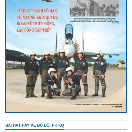
BÀI HÁT HAY VỀ BỘ ĐỘI PK-KQ