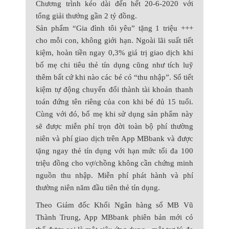
Chương trình kéo dài đến hết 20-6-2020 với
tổng giải thưởng gần 2 tỷ đồng.
Sản phẩm “Gia đình tôi yêu” tặng 1 triệu +++
cho mỗi con, không giới hạn. Ngoài lãi suất tiết
kiệm, hoàn tiền ngay 0,3% giá trị giao dịch khi
bố mẹ chi tiêu thẻ tín dụng cũng như tích luỹ
thêm bất cứ khi nào các bé có “thu nhập”. Sổ tiết
kiệm tự động chuyển đổi thành tài khoản thanh
toán đứng tên riêng của con khi bé đủ 15 tuổi.
Cùng với đó, bố mẹ khi sử dụng sản phẩm này
sẽ được miễn phí trọn đời toàn bộ phí thường
niên và phí giao dịch trên App MBbank và được
tặng ngay thẻ tín dụng với hạn mức tối đa 100
triệu đồng cho vợ/chồng không cần chứng minh
nguồn thu nhập. Miễn phí phát hành và phí
thường niên năm đầu tiên thẻ tín dụng.
Theo Giám đốc Khối Ngân hàng số MB Vũ
Thành Trung, App MBbank phiên bản mới có