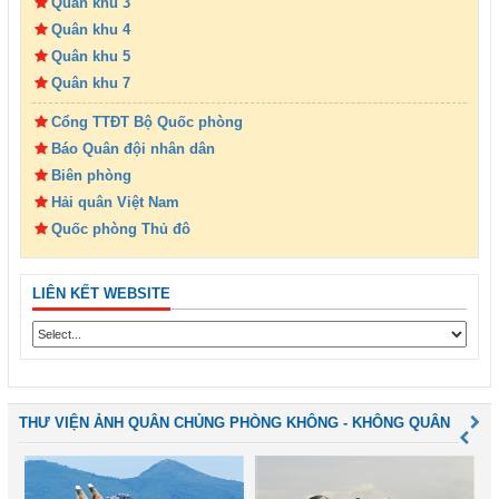
Quân khu 3
Quân khu 4
Quân khu 5
Quân khu 7
Cổng TTĐT Bộ Quốc phòng
Báo Quân đội nhân dân
Biên phòng
Hải quân Việt Nam
Quốc phòng Thủ đô
LIÊN KẾT WEBSITE
THƯ VIỆN ẢNH QUÂN CHỦNG PHÒNG KHÔNG - KHÔNG QUÂN