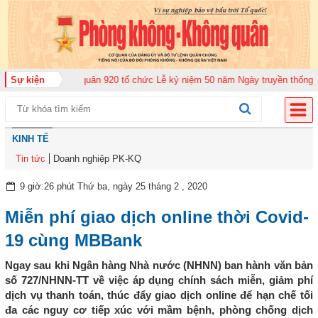
g đoàn Không quân 920 tổ chức Lễ kỷ niệm 50 năm Ngày truyền thống (12-11
Sự kiện
KINH TẾ
Tin tức
Doanh nghiệp PK-KQ
9 giờ:26 phút Thứ ba, ngày 25 tháng 2 , 2020
Miễn phí giao dịch online thời Covid-
19 cùng MBBank
Ngay sau khi Ngân hàng Nhà nước (NHNN) ban hành văn bản
số 727/NHNN-TT về việc áp dụng chính sách miễn, giảm phí
dịch vụ thanh toán, thúc đẩy giao dịch online để hạn chế tối
đa các nguy cơ tiếp xúc với mầm bệnh, phòng chống dịch