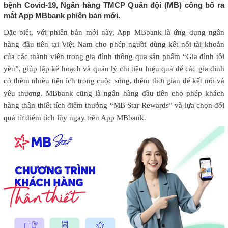
bệnh Covid-19, Ngân hàng TMCP Quân đội (MB) công bố ra
mắt App MBbank phiên bản mới.
Đặc biệt, với phiên bản mới này, App MBbank là ứng dụng ngân
hàng đầu tiên tại Việt Nam cho phép người dùng kết nối tài khoản
của các thành viên trong gia đình thông qua sản phẩm “Gia đình tôi
yêu”, giúp lập kế hoạch và quản lý chi tiêu hiệu quả để các gia đình
có thêm nhiều tiện ích trong cuộc sống, thêm thời gian để kết nối và
yêu thương. MBbank cũng là ngân hàng đầu tiên cho phép khách
hàng thân thiết tích điểm thưởng “MB Star Rewards” và lựa chọn đổi
quà từ điểm tích lũy ngay trên App MBbank.