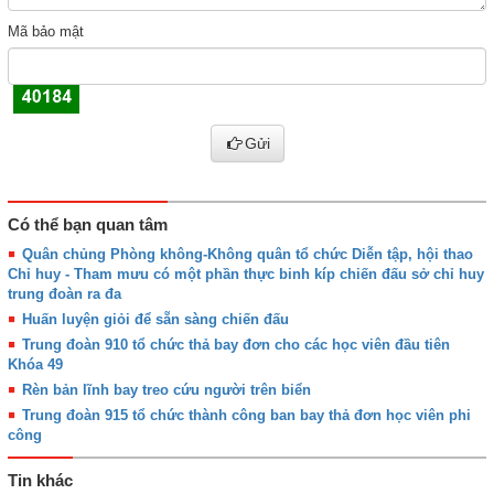
Mã bảo mật
Gửi
Có thể bạn quan tâm
Quân chủng Phòng không-Không quân tổ chức Diễn tập, hội thao
Chỉ huy - Tham mưu có một phần thực binh kíp chiến đấu sở chỉ huy
trung đoàn ra đa
Huấn luyện giỏi để sẵn sàng chiến đấu
Trung đoàn 910 tổ chức thả bay đơn cho các học viên đầu tiên
Khóa 49
Rèn bản lĩnh bay treo cứu người trên biển
Trung đoàn 915 tổ chức thành công ban bay thả đơn học viên phi
công
Tin khác