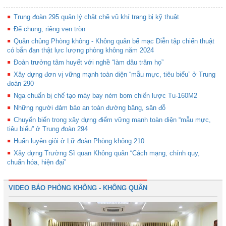
Trung đoàn 295 quản lý chặt chẽ vũ khí trang bị kỹ thuật
Để chung, riêng vẹn tròn
Quân chủng Phòng không - Không quân bế mạc Diễn tập chiến thuật
có bắn đạn thật lực lượng phòng không năm 2024
Đoàn trưởng tâm huyết với nghề “làm dâu trăm họ”
Xây dựng đơn vị vững mạnh toàn diện “mẫu mực, tiêu biểu” ở Trung
đoàn 290
Nga chuẩn bị chế tạo máy bay ném bom chiến lược Tu-160M2
Những người đảm bảo an toàn đường băng, sân đỗ
Chuyển biến trong xây dựng điểm vững mạnh toàn diện “mẫu mực,
tiêu biểu” ở Trung đoàn 294
Huấn luyện giỏi ở Lữ đoàn Phòng không 210
Xây dựng Trường Sĩ quan Không quân “Cách mạng, chính quy,
chuẩn hóa, hiện đại”
VIDEO BÁO PHÒNG KHÔNG - KHÔNG QUÂN