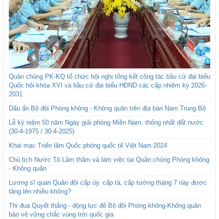
Quân chủng PK-KQ tổ chức hội nghị tổng kết công tác bầu cử đại biểu
Quốc hội khóa XVI và bầu cử đại biểu HĐND các cấp nhiệm kỳ 2026-
2031
Dấu ấn Bộ đội Phòng không - Không quân trên địa bàn Nam Trung Bộ
Lễ kỷ niệm 50 năm Ngày giải phóng Miền Nam, thống nhất đất nước
(30-4-1975 / 30-4-2025)
Khai mạc Triển lãm Quốc phòng quốc tế Việt Nam 2024
Chủ tịch Nước Tô Lâm thăm và làm việc tại Quân chủng Phòng không
- Không quân
Lương sĩ quan Quân đội cấp úy, cấp tá, cấp tướng tháng 7 này được
tăng lên nhiều không?
Thi đua Quyết thắng - động lực để Bộ đội Phòng không-Không quân
bảo vệ vững chắc vùng trời quốc gia