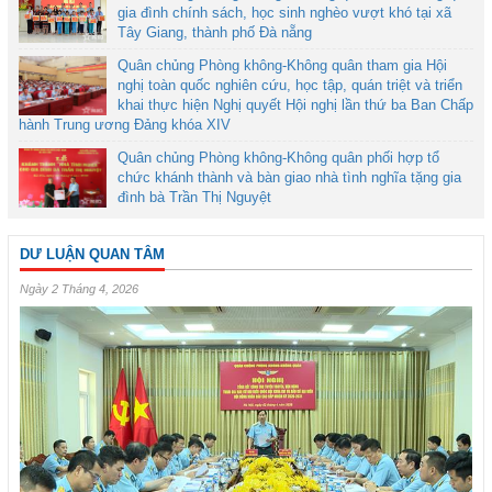
gia đình chính sách, học sinh nghèo vượt khó tại xã
Tây Giang, thành phố Đà nẵng
Quân chủng Phòng không-Không quân tham gia Hội
nghị toàn quốc nghiên cứu, học tập, quán triệt và triển
khai thực hiện Nghị quyết Hội nghị lần thứ ba Ban Chấp
hành Trung ương Đảng khóa XIV
Quân chủng Phòng không-Không quân phối hợp tổ
chức khánh thành và bàn giao nhà tình nghĩa tặng gia
đình bà Trần Thị Nguyệt
DƯ LUẬN QUAN TÂM
Ngày 2 Tháng 4, 2026