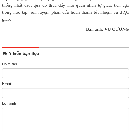
thống nhất cao, qua đó thúc đẩy mọi quân nhân tự giác, tích cực
trong học tập, rèn luyện, phấn đấu hoàn thành tốt nhiệm vụ được
giao.
Bài, ảnh: VŨ CƯỜNG
Ý kiến bạn đọc
Họ & tên
Email
Lời bình