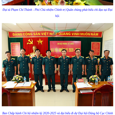
Đại tá Phạm Chí Thành - Phó Chủ nhiệm Chính trị Quân chủng phát biểu chỉ đạo tại Đại
hội.
Ban Chấp hành Chi bộ nhiệm kỳ 2020-2025 và đại biểu đi dự Đại hội Đảng bộ Cục Chính