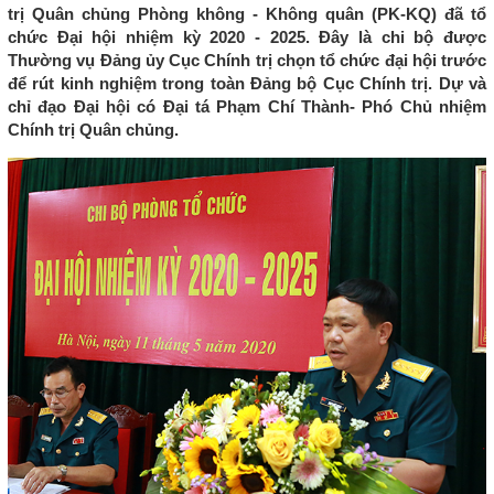
trị Quân chủng Phòng không - Không quân (PK-KQ) đã tổ
chức Đại hội nhiệm kỳ 2020 - 2025. Đây là chi bộ được
Thường vụ Đảng ủy Cục Chính trị chọn tổ chức đại hội trước
để rút kinh nghiệm trong toàn Đảng bộ Cục Chính trị. Dự và
chỉ đạo Đại hội có Đại tá Phạm Chí Thành- Phó Chủ nhiệm
Chính trị Quân chủng.