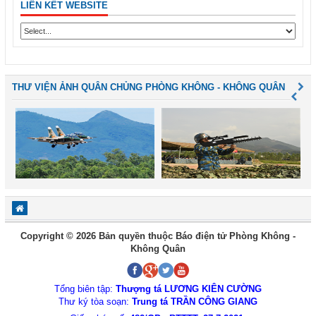
LIÊN KẾT WEBSITE
THƯ VIỆN ẢNH QUÂN CHỦNG PHÒNG KHÔNG - KHÔNG QUÂN
Copyright © 2026 Bản quyền thuộc Báo điện tử Phòng Không -
Không Quân
Tổng biên tập:
Thượng tá LƯƠNG KIÊN CƯỜNG
Thư ký tòa soạn:
Trung tá TRẦN CÔNG GIANG