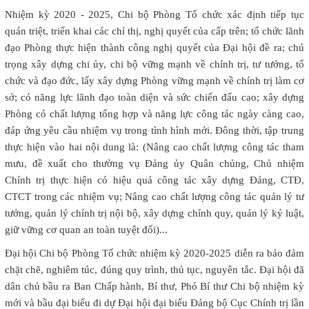
Nhiệm kỳ 2020 - 2025, Chi bộ Phòng Tổ chức xác định tiếp tục
quán triệt, triển khai các chỉ thị, nghị quyết của cấp trên; tổ chức lãnh
đạo Phòng thực hiện thành công nghị quyết của Đại hội đề ra; chú
trọng xây dựng chi ủy, chi bộ vững mạnh về chính trị, tư tưởng, tổ
chức và đạo đức, lấy xây dựng Phòng vững mạnh về chính trị làm cơ
sở; có năng lực lãnh đạo toàn diện và sức chiến đấu cao; xây dựng
Phòng có chất lượng tổng hợp và năng lực công tác ngày càng cao,
đáp ứng yêu cầu nhiệm vụ trong tình hình mới. Đông thời, tập trung
thực hiện vào hai nội dung là: (Nâng cao chất lượng công tác tham
mưu, đề xuất cho thường vụ Đảng ủy Quân chủng, Chủ nhiệm
Chính trị thực hiện có hiệu quả công tác xây dựng Đảng, CTĐ,
CTCT trong các nhiệm vụ; Nâng cao chất lượng công tác quản lý tư
tưởng, quản lý chính trị nội bộ, xây dựng chính quy, quản lý kỷ luật,
giữ vững cơ quan an toàn tuyệt đối)...
Đại hội Chi bộ Phòng Tổ chức nhiệm kỳ 2020-2025 diễn ra bảo đảm
chặt chẽ, nghiêm túc, đúng quy trình, thủ tục, nguyên tắc. Đại hội đã
dân chủ bầu ra Ban Chấp hành, Bí thư, Phó Bí thư Chi bộ nhiệm kỳ
mới và bầu đại biểu đi dự Đại hội đại biểu Đảng bộ Cục Chính trị lần