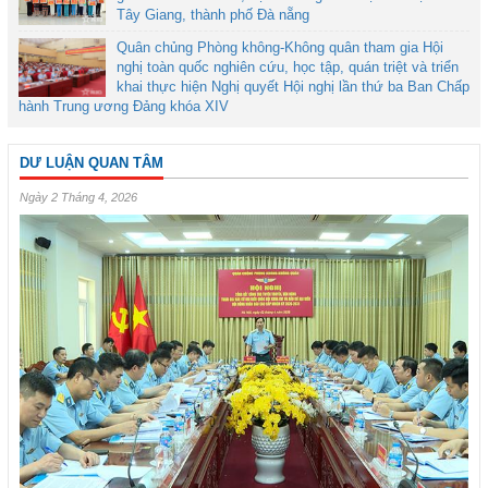
Tây Giang, thành phố Đà nẵng
Quân chủng Phòng không-Không quân tham gia Hội
nghị toàn quốc nghiên cứu, học tập, quán triệt và triển
khai thực hiện Nghị quyết Hội nghị lần thứ ba Ban Chấp
hành Trung ương Đảng khóa XIV
DƯ LUẬN QUAN TÂM
Ngày 2 Tháng 4, 2026