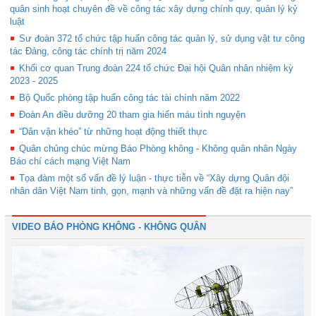
quân sinh hoạt chuyên đề về công tác xây dựng chính quy, quản lý kỷ
luật
Sư đoàn 372 tổ chức tập huấn công tác quản lý, sử dụng vật tư công
tác Đảng, công tác chính trị năm 2024
Khối cơ quan Trung đoàn 224 tổ chức Đại hội Quân nhân nhiệm kỳ
2023 - 2025
Bộ Quốc phòng tập huấn công tác tài chính năm 2022
Đoàn An điều dưỡng 20 tham gia hiến máu tình nguyện
“Dân vận khéo” từ những hoạt động thiết thực
Quân chủng chúc mừng Báo Phòng không - Không quân nhân Ngày
Báo chí cách mạng Việt Nam
Tọa đàm một số vấn đề lý luận - thực tiễn về “Xây dựng Quân đội
nhân dân Việt Nam tinh, gọn, mạnh và những vấn đề đặt ra hiện nay”
VIDEO BÁO PHÒNG KHÔNG - KHÔNG QUÂN