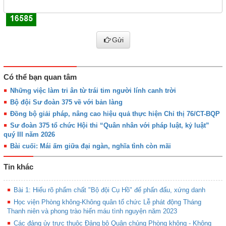
Gửi
Có thể bạn quan tâm
Những việc làm tri ân từ trái tim người lính canh trời
Bộ đội Sư đoàn 375 về với bản làng
Đồng bộ giải pháp, nâng cao hiệu quả thực hiện Chỉ thị 76/CT-BQP
Sư đoàn 375 tổ chức Hội thi “Quân nhân với pháp luật, kỷ luật”
quý III năm 2026
Bài cuối: Mái ấm giữa đại ngàn, nghĩa tình còn mãi
Tin khác
Bài 1: Hiểu rõ phẩm chất "Bộ đội Cụ Hồ" để phấn đấu, xứng danh
Học viện Phòng không-Không quân tổ chức Lễ phát động Tháng
Thanh niên và phong trào hiến máu tình nguyện năm 2023
Các đảng ủy trực thuộc Đảng bộ Quân chủng Phòng không - Không