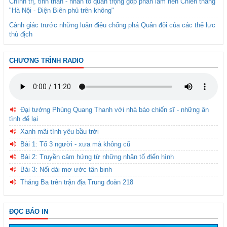
Chính trị, tinh thần - nhân tố quan trọng góp phần làm nên Chiến thắng
"Hà Nội - Điện Biên phủ trên không"
Cảnh giác trước những luận điệu chống phá Quân đội của các thế lực
thù địch
CHƯƠNG TRÌNH RADIO
Đại tướng Phùng Quang Thanh với nhà báo chiến sĩ - những ân
tình để lại
Xanh mãi tình yêu bầu trời
Bài 1: Tổ 3 người - xưa mà không cũ
Bài 2: Truyền cảm hứng từ những nhân tố điển hình
Bài 3: Nối dài mơ ước tân binh
Tháng Ba trên trận địa Trung đoàn 218
ĐỌC BÁO IN