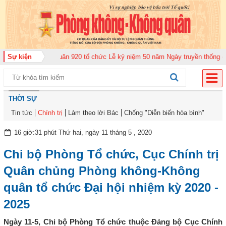
 đoàn Không quân 920 tổ chức Lễ kỷ niệm 50 năm Ngày truyền thống (12-11-
Sự kiện
THỜI SỰ
Tin tức
Chính trị
Làm theo lời Bác
Chống "Diễn biến hòa bình"
16 giờ:31 phút Thứ hai, ngày 11 tháng 5 , 2020
Chi bộ Phòng Tổ chức, Cục Chính trị
Quân chủng Phòng không-Không
quân tổ chức Đại hội nhiệm kỳ 2020 -
2025
Ngày 11-5, Chi bộ Phòng Tổ chức thuộc Đảng bộ Cục Chính