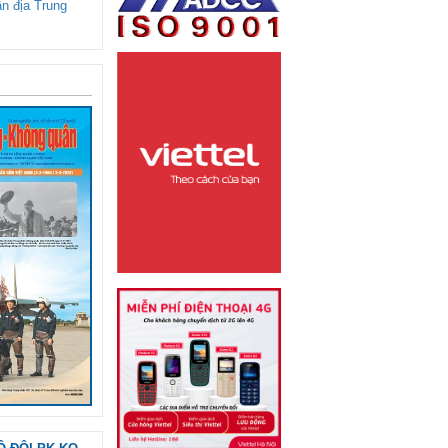
ận địa Trung