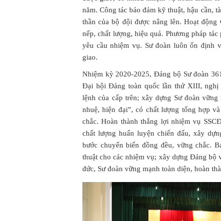
năm. Công tác bảo đảm kỹ thuật, hậu cần, tài
thần của bộ đội được nâng lên. Hoạt độn
nếp, chất lượng, hiệu quả. Phương pháp tác
yêu cầu nhiệm vụ. Sư đoàn luôn ổn định v
giao.
Nhiệm kỳ 2020-2025, Đảng bộ Sư đoàn 361 x
Đại hội Đảng toàn quốc lần thứ XIII, nghị
lệnh của cấp trên; xây dựng Sư đoàn vững
nhuệ, hiện đại”, có chất lượng tổng hợp v
chắc. Hoàn thành thắng lợi nhiệm vụ SSC
chất lượng huấn luyện chiến đấu, xây dựng
bước chuyển biến đồng đều, vững chắc. Bả
thuật cho các nhiệm vụ; xây dựng Đảng bộ v
đức, Sư đoàn vững mạnh toàn diện, hoàn thà