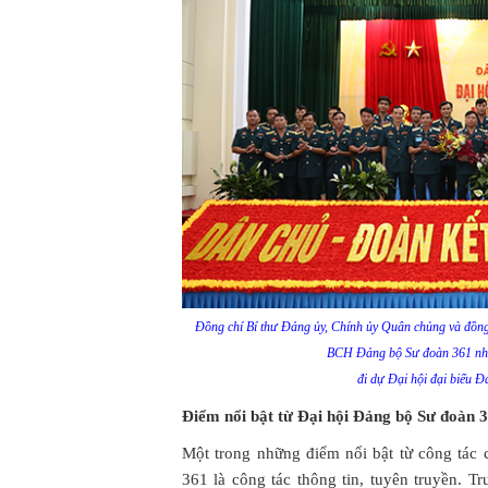
Đồng chí Bí thư Đảng ủy, Chính ủy Quân chủng và đồng
BCH Đảng bộ Sư đoàn 361 nhi
đi dự Đại hội đại biểu 
Điểm nổi bật từ Đại hội Đảng bộ Sư đoàn 
Một trong những điểm nổi bật từ công tác
361 là công tác thông tin, tuyên truyền. T