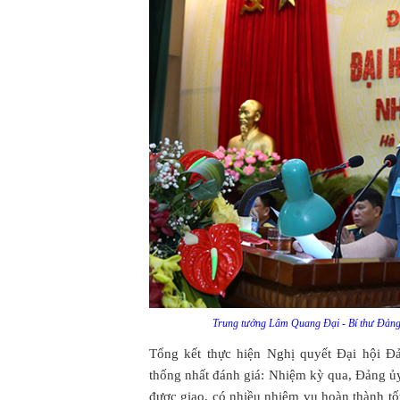
Trung tướng Lâm Quang Đại - Bí thư Đảng ủ
Tổng kết thực hiện Nghị quyết Đại hội Đ
thống nhất đánh giá: Nhiệm kỳ qua, Đảng ủ
được giao, có nhiều nhiệm vụ hoàn thành t