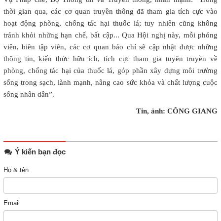
thời gian qua, các cơ quan truyền thông đã tham gia tích cực vào
hoạt động phòng, chống tác hại thuốc lá; tuy nhiên cũng không
tránh khỏi những hạn chế, bất cập... Qua Hội nghị này, mỗi phóng
viên, biên tập viên, các cơ quan báo chí sẽ cập nhật được những
thông tin, kiến thức hữu ích, tích cực tham gia tuyên truyền về
phòng, chống tác hại của thuốc lá, góp phần xây dựng môi trường
sống trong sạch, lành mạnh, nâng cao sức khỏa và chất lượng cuộc
sống nhân dân”.
Tin, ảnh: CÔNG GIANG
Ý kiến bạn đọc
Họ & tên
Email