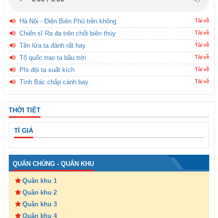
Hà Nội - Điện Biên Phủ trên không
Tải về
Chiến sĩ Ra đa trên chốt biên thùy
Tải về
Tên lửa ta đánh rất hay
Tải về
Tổ quốc trao ta bầu trời
Tải về
Phi đội ta xuất kích
Tải về
Tình Bác chắp cánh bay
Tải về
THỜI TIẾT
TỈ GIÁ
QUÂN CHỦNG - QUÂN KHU
Quân khu 1
Quân khu 2
Quân khu 3
Quân khu 4