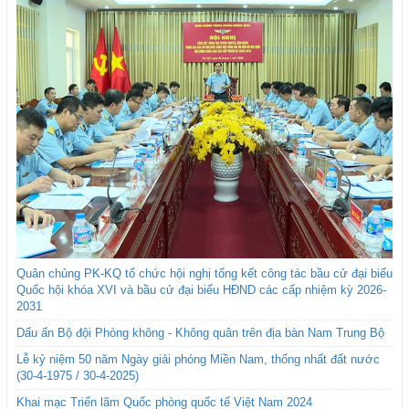
Quân chủng PK-KQ tổ chức hội nghị tổng kết công tác bầu cử đại biểu
Quốc hội khóa XVI và bầu cử đại biểu HĐND các cấp nhiệm kỳ 2026-
2031
Dấu ấn Bộ đội Phòng không - Không quân trên địa bàn Nam Trung Bộ
Lễ kỷ niệm 50 năm Ngày giải phóng Miền Nam, thống nhất đất nước
(30-4-1975 / 30-4-2025)
Khai mạc Triển lãm Quốc phòng quốc tế Việt Nam 2024