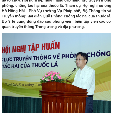
đã tổ chức Hội nghị tập huấn nâng cao năng lực truyền thông
phòng, chống tác hại của thuốc lá. Tham dự Hội nghị có ông
Hồ Hồng Hải - Phó Vụ trưởng Vụ Pháp chế, Bộ Thông tin và
Truyền thông; đại diện Quỹ Phòng chống tác hại của thuốc lá,
Bộ Y tế cùng đông đảo các phóng viên, biên tập viên các cơ
quan truyền thông Trung ương và địa phương.