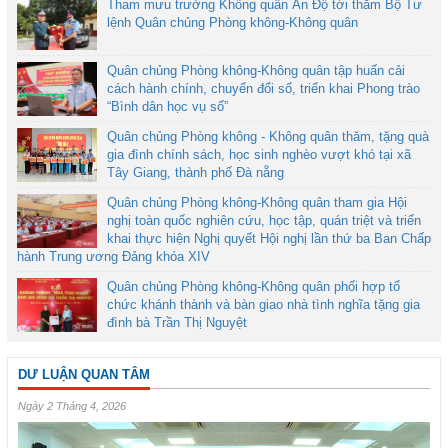
Tham mưu trưởng Không quân Ấn Độ tới thăm Bộ Tư
lệnh Quân chủng Phòng không-Không quân
Quân chủng Phòng không-Không quân tập huấn cải
cách hành chính, chuyển đổi số, triển khai Phong trào
“Bình dân học vụ số”
Quân chủng Phòng không - Không quân thăm, tặng quà
gia đình chính sách, học sinh nghèo vượt khó tại xã
Tây Giang, thành phố Đà nẵng
Quân chủng Phòng không-Không quân tham gia Hội
nghị toàn quốc nghiên cứu, học tập, quán triệt và triển
khai thực hiện Nghị quyết Hội nghị lần thứ ba Ban Chấp
hành Trung ương Đảng khóa XIV
Quân chủng Phòng không-Không quân phối hợp tổ
chức khánh thành và bàn giao nhà tình nghĩa tặng gia
đình bà Trần Thị Nguyệt
DƯ LUẬN QUAN TÂM
Ngày 2 Tháng 4, 2026