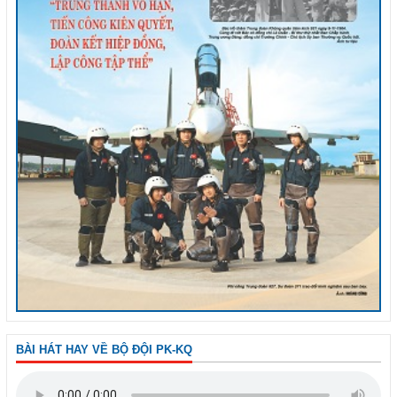
BÀI HÁT HAY VỀ BỘ ĐỘI PK-KQ