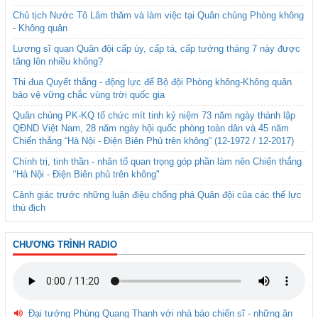
Chủ tịch Nước Tô Lâm thăm và làm việc tại Quân chủng Phòng không
- Không quân
Lương sĩ quan Quân đội cấp úy, cấp tá, cấp tướng tháng 7 này được
tăng lên nhiều không?
Thi đua Quyết thắng - động lực để Bộ đội Phòng không-Không quân
bảo vệ vững chắc vùng trời quốc gia
Quân chủng PK-KQ tổ chức mít tinh kỷ niệm 73 năm ngày thành lập
QĐND Việt Nam, 28 năm ngày hội quốc phòng toàn dân và 45 năm
Chiến thắng “Hà Nội - Điện Biên Phủ trên không” (12-1972 / 12-2017)
Chính trị, tinh thần - nhân tố quan trọng góp phần làm nên Chiến thắng
"Hà Nội - Điện Biên phủ trên không"
Cảnh giác trước những luận điệu chống phá Quân đội của các thế lực
thù địch
CHƯƠNG TRÌNH RADIO
Đại tướng Phùng Quang Thanh với nhà báo chiến sĩ - những ân