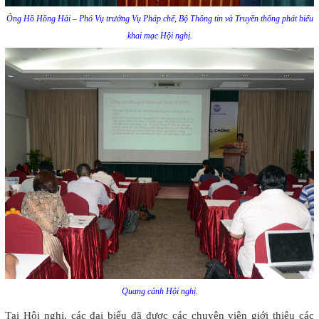
Ông Hồ Hồng Hải – Phó Vụ trưởng Vụ Pháp chế, Bộ Thông tin và Truyền thông phát biểu
khai mạc Hội nghị.
Quang cảnh Hội nghị.
Tại Hội nghị, các đại biểu đã được các chuyên viên giới thiệu các