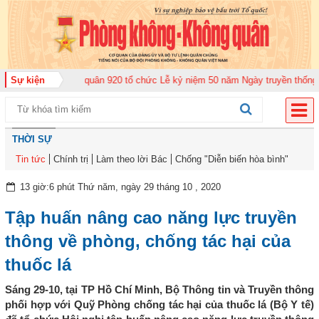
ng đoàn Không quân 920 tổ chức Lễ kỷ niệm 50 năm Ngày truyền thống (12-1
Sự kiện
THỜI SỰ
Tin tức
Chính trị
Làm theo lời Bác
Chống "Diễn biến hòa bình"
13 giờ:6 phút Thứ năm, ngày 29 tháng 10 , 2020
Tập huấn nâng cao năng lực truyền
thông về phòng, chống tác hại của
thuốc lá
Sáng 29-10, tại TP Hồ Chí Minh, Bộ Thông tin và Truyền thông
phối hợp với Quỹ Phòng chống tác hại của thuốc lá (Bộ Y tế)