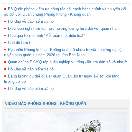
Bộ Quốc phòng kiểm tra công tác cải cách hành chính và chuyển đổi
số đối với Quân chủng Phòng không - Không quân
Hỏi-đáp về bảo hiểm xã hội
Điều kiện nghỉ hưu và mức hưởng lương hưu đối với quân nhân
Hiệu quả từ mô hình “Mỗi tuần một điều luật”
Chế độ hưu trí
Học viện Phòng không - Không quân tổ chức tư vấn, hướng nghiệp
tuyển sinh quân sự năm 2026 tại tỉnh Bắc Ninh
Quân chủng PK-KQ tập huấn nghiệp vụ tổng điều tra dân số và nhà ở
Hỏi-đáp về bảo hiểm xã hội
Bảng lương cụ thể của sĩ quan Quân đội từ ngày 1-7 tới khi tăng
lương cơ sở
Hỏi-đáp về bảo hiểm xã hội
VIDEO BÁO PHÒNG KHÔNG - KHÔNG QUÂN