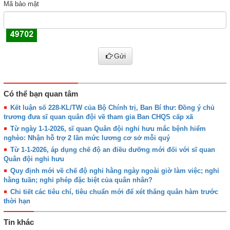
Mã bảo mật
Gửi
Có thể bạn quan tâm
Kết luận số 228-KL/TW của Bộ Chính trị, Ban Bí thư: Đồng ý chủ
trương đưa sĩ quan quân đội về tham gia Ban CHQS cấp xã
Từ ngày 1-1-2026, sĩ quan Quân đội nghỉ hưu mắc bệnh hiểm
nghèo: Nhận hỗ trợ 2 lần mức lương cơ sở mỗi quý
Từ 1-1-2026, áp dụng chế độ an điều dưỡng mới đối với sĩ quan
Quân đội nghỉ hưu
Quy định mới về chế độ nghỉ hằng ngày ngoài giờ làm việc; nghỉ
hằng tuần; nghỉ phép đặc biệt của quân nhân?
Chi tiết các tiêu chí, tiêu chuẩn mới để xét thăng quân hàm trước
thời hạn
Tin khác