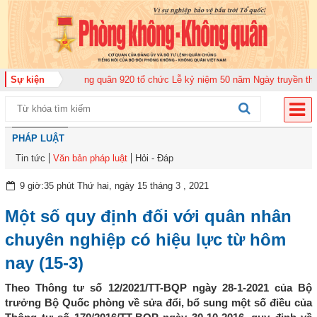
Trung đoàn Không quân 920 tổ chức Lễ kỷ niệm 50 năm Ngày truyền thống (
Sự kiện
PHÁP LUẬT
Tin tức
Văn bản pháp luật
Hỏi - Đáp
9 giờ:35 phút Thứ hai, ngày 15 tháng 3 , 2021
Một số quy định đối với quân nhân
chuyên nghiệp có hiệu lực từ hôm
nay (15-3)
Theo Thông tư số 12/2021/TT-BQP ngày 28-1-2021 của Bộ
trưởng Bộ Quốc phòng về sửa đổi, bổ sung một số điều của