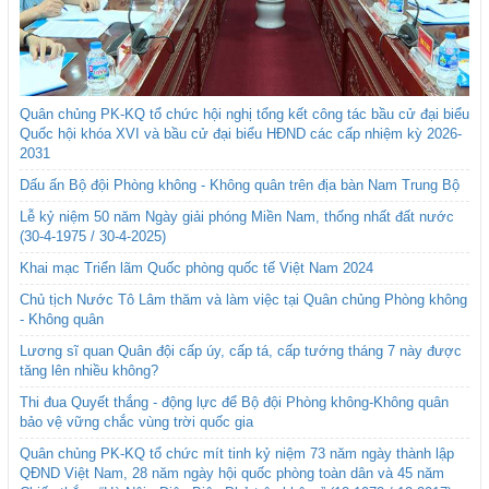
Quân chủng PK-KQ tổ chức hội nghị tổng kết công tác bầu cử đại biểu
Quốc hội khóa XVI và bầu cử đại biểu HĐND các cấp nhiệm kỳ 2026-
2031
Dấu ấn Bộ đội Phòng không - Không quân trên địa bàn Nam Trung Bộ
Lễ kỷ niệm 50 năm Ngày giải phóng Miền Nam, thống nhất đất nước
(30-4-1975 / 30-4-2025)
Khai mạc Triển lãm Quốc phòng quốc tế Việt Nam 2024
Chủ tịch Nước Tô Lâm thăm và làm việc tại Quân chủng Phòng không
- Không quân
Lương sĩ quan Quân đội cấp úy, cấp tá, cấp tướng tháng 7 này được
tăng lên nhiều không?
Thi đua Quyết thắng - động lực để Bộ đội Phòng không-Không quân
bảo vệ vững chắc vùng trời quốc gia
Quân chủng PK-KQ tổ chức mít tinh kỷ niệm 73 năm ngày thành lập
QĐND Việt Nam, 28 năm ngày hội quốc phòng toàn dân và 45 năm