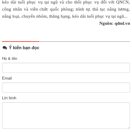
kéo dài tuổi phục vụ tại ngũ và cho thôi phục vụ đối với QNCN,
công nhân và viên chức quốc phòng; trình tự, thủ tục nâng lương,
nâng loại, chuyển nhóm, thăng hạng, kéo dài tuổi phục vụ tại ngũ...
Nguồn: qdnd.vn
Ý kiến bạn đọc
Họ & tên
Email
Lời bình