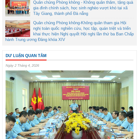
Quân chủng Phòng không - Không quân thăm, tặng quà
gia đình chính sách, học sinh nghèo vượt khó tại xã
Tây Giang, thành phố Đà nẵng
Quân chủng Phòng không-Không quân tham gia Hội
nghị toàn quốc nghiên cứu, học tập, quán triệt và triển
khai thực hiện Nghị quyết Hội nghị lần thứ ba Ban Chấp
hành Trung ương Đảng khóa XIV
DƯ LUẬN QUAN TÂM
Ngày 2 Tháng 4, 2026