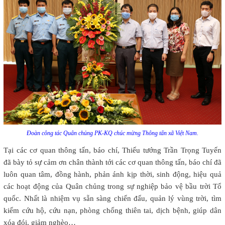
Đoàn công tác Quân chủng PK-KQ chúc mừng Thông tấn xã Việt Nam.
Tại các cơ quan thông tấn, báo chí, Thiếu tướng Trần Trọng Tuyến
đã bày tỏ sự cảm ơn chân thành tới các cơ quan thông tấn, báo chí đã
luôn quan tâm, đồng hành, phản ánh kịp thời, sinh động, hiệu quả
các hoạt động của Quân chủng trong sự nghiệp bảo vệ bầu trời Tổ
quốc. Nhất là nhiệm vụ sẵn sàng chiến đấu, quản lý vùng trời, tìm
kiếm cứu hộ, cứu nạn, phòng chống thiên tai, dịch bệnh, giúp dân
xóa đói, giảm nghèo…