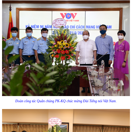
Đoàn công tác Quân chủng PK-KQ
chúc mừng Đài Tiếng nói Việt Nam.