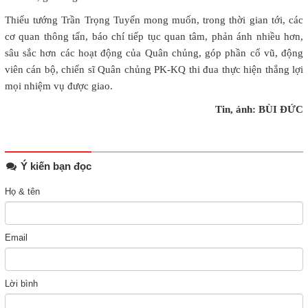
Thiếu tướng Trần Trọng Tuyến mong muốn, trong thời gian tới, các
cơ quan thông tấn, báo chí tiếp tục quan tâm, phản ánh nhiều hơn,
sâu sắc hơn các hoạt động của Quân chủng, góp phần cổ vũ, động
viên cán bộ, chiến sĩ Quân chủng PK-KQ thi đua thực hiện thắng lợi
mọi nhiệm vụ được giao.
Tin, ảnh: BÙI ĐỨC
Ý kiến bạn đọc
Họ & tên
Email
Lời bình