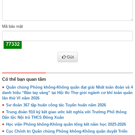
Mã bảo mật
Gửi
Có thể bạn quan tâm
Quân chủng Phòng không-Không quân đạt giải Nhất toàn đoàn và 4
danh hiệu “Bàn tay vàng” tại Hội thi Thợ giỏi ngành cơ khí toàn quân
lần thứ VI năm 2026
Sư đoàn 367 tập huấn công tác Tuyên huấn năm 2026
Trung đoàn 910 ký kết giao ước kết nghĩa với Trường Phổ thông
Dân tộc Nội trú THCS Đồng Xuân
Học viện Phòng không-Không quân tổng kết năm học 2025-2026
Cục Chính trị Quân chủng Phòng không-Không quân duyệt Triển