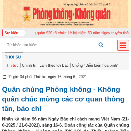
ung đoàn Không quân 920 tổ chức Lễ kỷ niệm 50 năm Ngày truyền thống (12-
Sự kiện
THỜI SỰ
Tin tức
Chính trị
Làm theo lời Bác
Chống "Diễn biến hòa bình"
11 giờ:34 phút Thứ tư, ngày 16 tháng 6 , 2021
Quân chủng Phòng không - Không
quân chúc mừng các cơ quan thông
tấn, báo chí
Nhân kỷ niệm 96 năm Ngày Báo chí cách mạng Việt Nam (21-
6-1925 / 21-6-2021), sáng 16-6, Đoàn công tác của Quân chủng