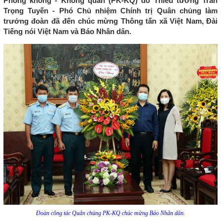
Phòng không - Không quân (PK-KQ) do Thiếu tướng Trần
Trọng Tuyến - Phó Chủ nhiệm Chính trị Quân chủng làm
trưởng đoàn đã đến chúc mừng Thông tấn xã Việt Nam, Đài
Tiếng nói Việt Nam và Báo Nhân dân.
Đoàn công tác Quân chủng PK-KQ
chúc mừng Báo Nhân dân
.