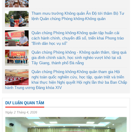
Tham mưu trưởng Không quân Ấn Độ tới thăm Bộ Tư
lệnh Quân chủng Phòng không-Không quân
Quân chủng Phòng không-Không quân tập huấn cải
cách hành chính, chuyển đổi số, triển khai Phong trào
“Bình dân học vụ số”
Quân chủng Phòng không - Không quân thăm, tặng quà
gia đình chính sách, học sinh nghèo vượt khó tại xã
Tây Giang, thành phố Đà nẵng
Quân chủng Phòng không-Không quân tham gia Hội
nghị toàn quốc nghiên cứu, học tập, quán triệt và triển
khai thực hiện Nghị quyết Hội nghị lần thứ ba Ban Chấp
hành Trung ương Đảng khóa XIV
DƯ LUẬN QUAN TÂM
Ngày 2 Tháng 4, 2026