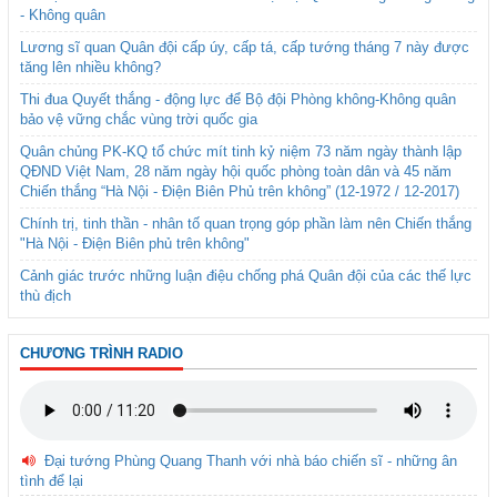
- Không quân
Lương sĩ quan Quân đội cấp úy, cấp tá, cấp tướng tháng 7 này được
tăng lên nhiều không?
Thi đua Quyết thắng - động lực để Bộ đội Phòng không-Không quân
bảo vệ vững chắc vùng trời quốc gia
Quân chủng PK-KQ tổ chức mít tinh kỷ niệm 73 năm ngày thành lập
QĐND Việt Nam, 28 năm ngày hội quốc phòng toàn dân và 45 năm
Chiến thắng “Hà Nội - Điện Biên Phủ trên không” (12-1972 / 12-2017)
Chính trị, tinh thần - nhân tố quan trọng góp phần làm nên Chiến thắng
"Hà Nội - Điện Biên phủ trên không"
Cảnh giác trước những luận điệu chống phá Quân đội của các thế lực
thù địch
CHƯƠNG TRÌNH RADIO
Đại tướng Phùng Quang Thanh với nhà báo chiến sĩ - những ân
tình để lại