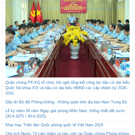
Quân chủng PK-KQ tổ chức hội nghị tổng kết công tác bầu cử đại biểu
Quốc hội khóa XVI và bầu cử đại biểu HĐND các cấp nhiệm kỳ 2026-
2031
Dấu ấn Bộ đội Phòng không - Không quân trên địa bàn Nam Trung Bộ
Lễ kỷ niệm 50 năm Ngày giải phóng Miền Nam, thống nhất đất nước
(30-4-1975 / 30-4-2025)
Khai mạc Triển lãm Quốc phòng quốc tế Việt Nam 2024
Chủ tịch Nước Tô Lâm thăm và làm việc tại Quân chủng Phòng không