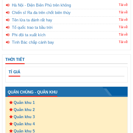
Hà Nội - Điện Biên Phủ trên không
Tải về
Chiến sĩ Ra đa trên chốt biên thùy
Tải về
Tên lửa ta đánh rất hay
Tải về
Tổ quốc trao ta bầu trời
Tải về
Phi đội ta xuất kích
Tải về
Tình Bác chắp cánh bay
Tải về
THỜI TIẾT
TỈ GIÁ
QUÂN CHỦNG - QUÂN KHU
Quân khu 1
Quân khu 2
Quân khu 3
Quân khu 4
Quân khu 5