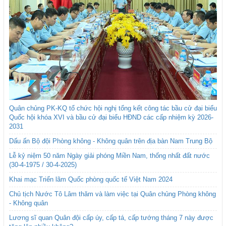
Quân chủng PK-KQ tổ chức hội nghị tổng kết công tác bầu cử đại biểu
Quốc hội khóa XVI và bầu cử đại biểu HĐND các cấp nhiệm kỳ 2026-
2031
Dấu ấn Bộ đội Phòng không - Không quân trên địa bàn Nam Trung Bộ
Lễ kỷ niệm 50 năm Ngày giải phóng Miền Nam, thống nhất đất nước
(30-4-1975 / 30-4-2025)
Khai mạc Triển lãm Quốc phòng quốc tế Việt Nam 2024
Chủ tịch Nước Tô Lâm thăm và làm việc tại Quân chủng Phòng không
- Không quân
Lương sĩ quan Quân đội cấp úy, cấp tá, cấp tướng tháng 7 này được