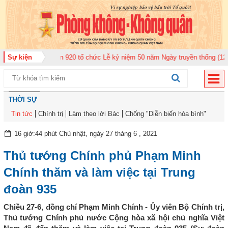
oàn Không quân 920 tổ chức Lễ kỷ niệm 50 năm Ngày truyền thống (12-11-19
Sự kiện
THỜI SỰ
Tin tức
Chính trị
Làm theo lời Bác
Chống "Diễn biến hòa bình"
16 giờ:44 phút Chủ nhật, ngày 27 tháng 6 , 2021
Thủ tướng Chính phủ Phạm Minh
Chính thăm và làm việc tại Trung
đoàn 935
Chiều 27-6, đồng chí Phạm Minh Chính - Ủy viên Bộ Chính trị,
Thủ tướng Chính phủ nước Cộng hòa xã hội chủ nghĩa Việt