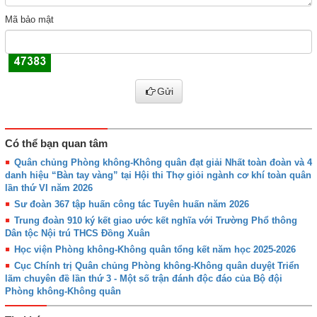
Mã bảo mật
Gửi
Có thể bạn quan tâm
Quân chủng Phòng không-Không quân đạt giải Nhất toàn đoàn và 4
danh hiệu “Bàn tay vàng” tại Hội thi Thợ giỏi ngành cơ khí toàn quân
lần thứ VI năm 2026
Sư đoàn 367 tập huấn công tác Tuyên huấn năm 2026
Trung đoàn 910 ký kết giao ước kết nghĩa với Trường Phổ thông
Dân tộc Nội trú THCS Đồng Xuân
Học viện Phòng không-Không quân tổng kết năm học 2025-2026
Cục Chính trị Quân chủng Phòng không-Không quân duyệt Triển
lãm chuyên đề lần thứ 3 - Một số trận đánh độc đáo của Bộ đội
Phòng không-Không quân