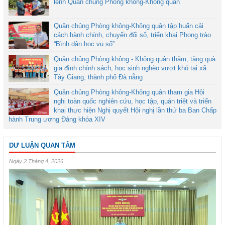
lệnh Quân chủng Phòng không-Không quân
Quân chủng Phòng không-Không quân tập huấn cải
cách hành chính, chuyển đổi số, triển khai Phong trào
“Bình dân học vụ số”
Quân chủng Phòng không - Không quân thăm, tặng quà
gia đình chính sách, học sinh nghèo vượt khó tại xã
Tây Giang, thành phố Đà nẵng
Quân chủng Phòng không-Không quân tham gia Hội
nghị toàn quốc nghiên cứu, học tập, quán triệt và triển
khai thực hiện Nghị quyết Hội nghị lần thứ ba Ban Chấp
hành Trung ương Đảng khóa XIV
DƯ LUẬN QUAN TÂM
Ngày 2 Tháng 4, 2026