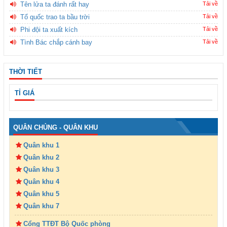
Tên lửa ta đánh rất hay
Tải về
Tổ quốc trao ta bầu trời
Tải về
Phi đội ta xuất kích
Tải về
Tình Bác chắp cánh bay
Tải về
THỜI TIẾT
TỈ GIÁ
QUÂN CHỦNG - QUÂN KHU
Quân khu 1
Quân khu 2
Quân khu 3
Quân khu 4
Quân khu 5
Quân khu 7
Cổng TTĐT Bộ Quốc phòng