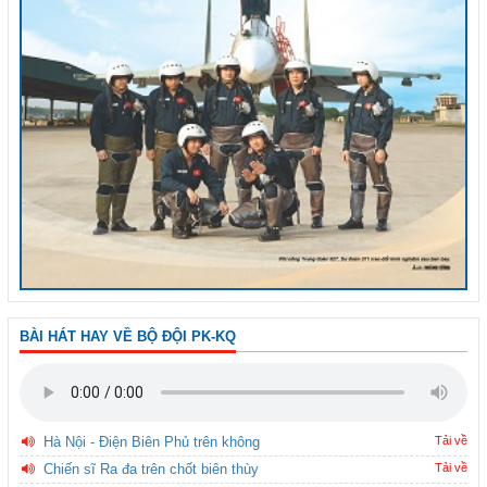
BÀI HÁT HAY VỀ BỘ ĐỘI PK-KQ
Hà Nội - Điện Biên Phủ trên không
Tải về
Chiến sĩ Ra đa trên chốt biên thùy
Tải về