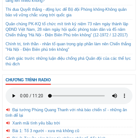
tăng lên nhiều không?
Thi đua Quyết thắng - động lực để Bộ đội Phòng không-Không quân
bảo vệ vững chắc vùng trời quốc gia
Quân chủng PK-KQ tổ chức mít tinh kỷ niệm 73 năm ngày thành lập
QĐND Việt Nam, 28 năm ngày hội quốc phòng toàn dân và 45 năm
Chiến thắng “Hà Nội - Điện Biên Phủ trên không” (12-1972 / 12-2017)
Chính trị, tinh thần - nhân tố quan trọng góp phần làm nên Chiến thắng
"Hà Nội - Điện Biên phủ trên không"
Cảnh giác trước những luận điệu chống phá Quân đội của các thế lực
thù địch
CHƯƠNG TRÌNH RADIO
Đại tướng Phùng Quang Thanh với nhà báo chiến sĩ - những ân
tình để lại
Xanh mãi tình yêu bầu trời
Bài 1: Tổ 3 người - xưa mà không cũ