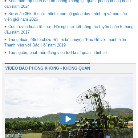
Khai mạc tập huấn cán bộ phòng không lục quân, phòng không nhân
dân năm 2024
Sư đoàn 365 tổ chức hội thi cán bộ giảng dạy chính trị và báo cáo
viên giỏi năm 2026
Cục Tuyên huấn tổ chức Hội nghị sơ kết công tác tuyên huấn 6 tháng
đầu năm 2017
Trung đoàn 285 tổ chức Hội thi kể chuyện “Bác Hồ với thanh niên -
Thanh niên với Bác Hồ” năm 2019
Tạo nguồn, phát triển đảng viên từ Hạ sĩ quan - Binh sĩ
VIDEO BÁO PHÒNG KHÔNG - KHÔNG QUÂN