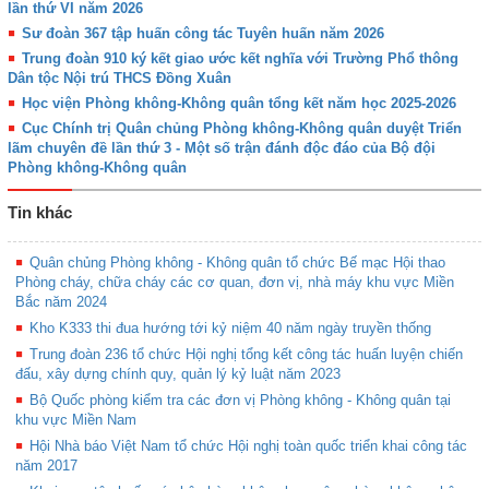
lần thứ VI năm 2026
Sư đoàn 367 tập huấn công tác Tuyên huấn năm 2026
Trung đoàn 910 ký kết giao ước kết nghĩa với Trường Phổ thông
Dân tộc Nội trú THCS Đồng Xuân
Học viện Phòng không-Không quân tổng kết năm học 2025-2026
Cục Chính trị Quân chủng Phòng không-Không quân duyệt Triển
lãm chuyên đề lần thứ 3 - Một số trận đánh độc đáo của Bộ đội
Phòng không-Không quân
Tin khác
Quân chủng Phòng không - Không quân tổ chức Bế mạc Hội thao
Phòng cháy, chữa cháy các cơ quan, đơn vị, nhà máy khu vực Miền
Bắc năm 2024
Kho K333 thi đua hướng tới kỷ niệm 40 năm ngày truyền thống
Trung đoàn 236 tổ chức Hội nghị tổng kết công tác huấn luyện chiến
đấu, xây dựng chính quy, quản lý kỷ luật năm 2023
Bộ Quốc phòng kiểm tra các đơn vị Phòng không - Không quân tại
khu vực Miền Nam
Hội Nhà báo Việt Nam tổ chức Hội nghị toàn quốc triển khai công tác
năm 2017