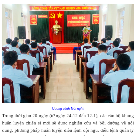
Quang cảnh Hội nghị.
Trong thời gian 20 ngày (từ ngày 24-12 đến 12-1), các cán bộ khung
huấn luyện chiến sĩ mới sẽ được nghiên cứu và bồi dưỡng về nội
dung, phương pháp huấn luyện điều lệnh đội ngũ, điều lệnh quản lý