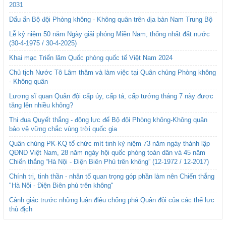
2031
Dấu ấn Bộ đội Phòng không - Không quân trên địa bàn Nam Trung Bộ
Lễ kỷ niệm 50 năm Ngày giải phóng Miền Nam, thống nhất đất nước
(30-4-1975 / 30-4-2025)
Khai mạc Triển lãm Quốc phòng quốc tế Việt Nam 2024
Chủ tịch Nước Tô Lâm thăm và làm việc tại Quân chủng Phòng không
- Không quân
Lương sĩ quan Quân đội cấp úy, cấp tá, cấp tướng tháng 7 này được
tăng lên nhiều không?
Thi đua Quyết thắng - động lực để Bộ đội Phòng không-Không quân
bảo vệ vững chắc vùng trời quốc gia
Quân chủng PK-KQ tổ chức mít tinh kỷ niệm 73 năm ngày thành lập
QĐND Việt Nam, 28 năm ngày hội quốc phòng toàn dân và 45 năm
Chiến thắng “Hà Nội - Điện Biên Phủ trên không” (12-1972 / 12-2017)
Chính trị, tinh thần - nhân tố quan trọng góp phần làm nên Chiến thắng
"Hà Nội - Điện Biên phủ trên không"
Cảnh giác trước những luận điệu chống phá Quân đội của các thế lực
thù địch