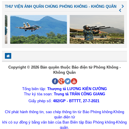
THƯ VIỆN ẢNH QUÂN CHỦNG PHÒNG KHÔNG - KHÔNG QUÂN
Copyright © 2026 Bản quyền thuộc Báo điện tử Phòng Không -
Không Quân
Tổng biên tập:
Thượng tá LƯƠNG KIÊN CƯỜNG
Thư ký tòa soạn:
Trung tá TRẦN CÔNG GIANG
Giấy phép số:
482/GP - BTTTT, 27-7-2021
Chỉ phát hành thông tin, sao chép thông tin từ Báo Phòng không-Không
quân điện tử
khi có sự đồng ý bằng văn bản của Ban Biên tập Báo Phòng không-Không
quân.