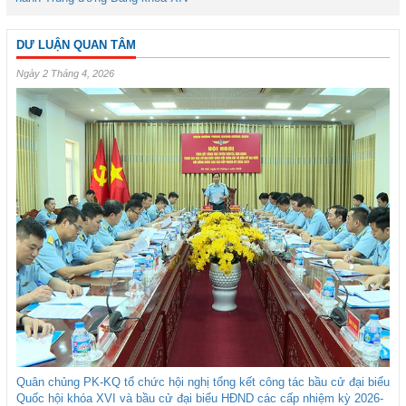
DƯ LUẬN QUAN TÂM
Ngày 2 Tháng 4, 2026
Quân chủng PK-KQ tổ chức hội nghị tổng kết công tác bầu cử đại biểu
Quốc hội khóa XVI và bầu cử đại biểu HĐND các cấp nhiệm kỳ 2026-