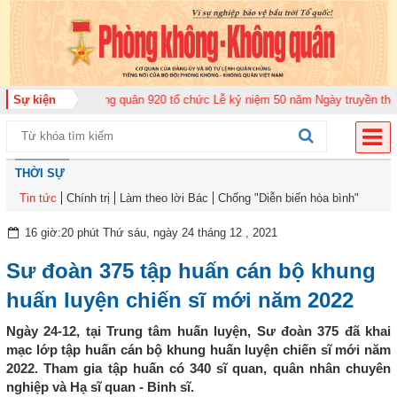
Trung đoàn Không quân 920 tổ chức Lễ kỷ niệm 50 năm Ngày truyền thống (1
Sự kiện
THỜI SỰ
Tin tức
Chính trị
Làm theo lời Bác
Chống "Diễn biến hòa bình"
16 giờ:20 phút Thứ sáu, ngày 24 tháng 12 , 2021
Sư đoàn 375 tập huấn cán bộ khung
huấn luyện chiến sĩ mới năm 2022
Ngày 24-12, tại Trung tâm huấn luyện, Sư đoàn 375 đã khai
mạc lớp tập huấn cán bộ khung huấn luyện chiến sĩ mới năm
2022. Tham gia tập huấn có 340 sĩ quan, quân nhân chuyên
nghiệp và Hạ sĩ quan - Binh sĩ.