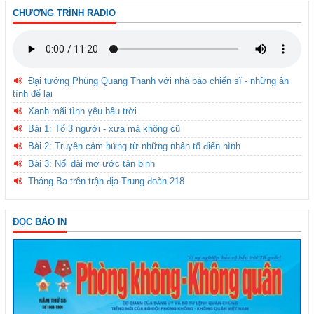
CHƯƠNG TRÌNH RADIO
Đại tướng Phùng Quang Thanh với nhà báo chiến sĩ - những ân
tình để lại
Xanh mãi tình yêu bầu trời
Bài 1: Tổ 3 người - xưa mà không cũ
Bài 2: Truyền cảm hứng từ những nhân tố điển hình
Bài 3: Nối dài mơ ước tân binh
Tháng Ba trên trận địa Trung đoàn 218
ĐỌC BÁO IN