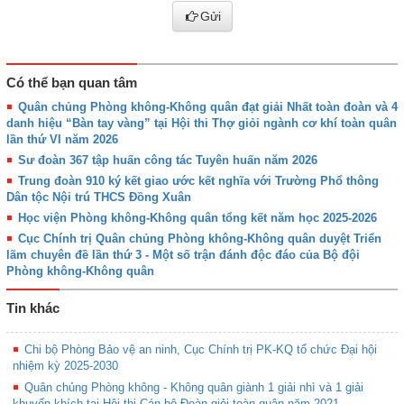
Gửi
Có thể bạn quan tâm
Quân chủng Phòng không-Không quân đạt giải Nhất toàn đoàn và 4
danh hiệu “Bàn tay vàng” tại Hội thi Thợ giỏi ngành cơ khí toàn quân
lần thứ VI năm 2026
Sư đoàn 367 tập huấn công tác Tuyên huấn năm 2026
Trung đoàn 910 ký kết giao ước kết nghĩa với Trường Phổ thông
Dân tộc Nội trú THCS Đồng Xuân
Học viện Phòng không-Không quân tổng kết năm học 2025-2026
Cục Chính trị Quân chủng Phòng không-Không quân duyệt Triển
lãm chuyên đề lần thứ 3 - Một số trận đánh độc đáo của Bộ đội
Phòng không-Không quân
Tin khác
Chi bộ Phòng Bảo vệ an ninh, Cục Chính trị PK-KQ tổ chức Đại hội
nhiệm kỳ 2025-2030
Quân chủng Phòng không - Không quân giành 1 giải nhì và 1 giải
khuyến khích tại Hội thi Cán bộ Đoàn giỏi toàn quân năm 2021