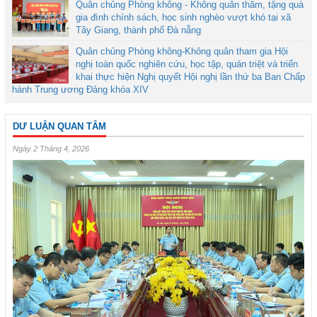
Quân chủng Phòng không - Không quân thăm, tặng quà
gia đình chính sách, học sinh nghèo vượt khó tại xã
Tây Giang, thành phố Đà nẵng
Quân chủng Phòng không-Không quân tham gia Hội
nghị toàn quốc nghiên cứu, học tập, quán triệt và triển
khai thực hiện Nghị quyết Hội nghị lần thứ ba Ban Chấp
hành Trung ương Đảng khóa XIV
DƯ LUẬN QUAN TÂM
Ngày 2 Tháng 4, 2026