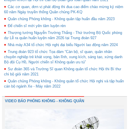
Các cơ quan, đơn vị phát động thi đua cao điểm chào mừng kỷ niệm
60 năm Ngày truyền thống Quân chủng PK-KQ
Quân chủng Phòng không - Không quân tập huấn đầu năm 2023
Để chiến sĩ mới yên tâm luyện rèn
Thượng tướng Nguyễn Trường Thắng - Thứ trưởng Bộ Quốc phòng
dự Lễ ra quân huấn luyện năm 2026 tại Trung đoàn 927
Nhà máy A34 tổ chức Hội nghị đại biểu Người lao động năm 2024
Trung đoàn 923 tổ chức Tọa đàm “Cán bộ, sĩ quan, quân nhân
chuyên nghiệp trẻ khát vọng, bản lĩnh, xung kích, sáng tạo, xứng danh
Bộ đội Cụ Hồ, Người chiến sĩ Không quân ưu tú”
Sư đoàn 365 và Trường Sĩ quan Không quân tổ chức Hội thi Bí thư
chi bộ giỏi năm 2021
Quân chủng Phòng không - Không quân tổ chức Hội nghị và tập huấn
cán bộ ngành Xe - Máy năm 2022
VIDEO BÁO PHÒNG KHÔNG - KHÔNG QUÂN