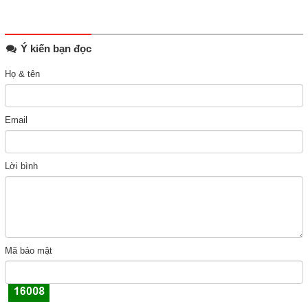
Ý kiến bạn đọc
Họ & tên
Email
Lời bình
Mã bảo mật