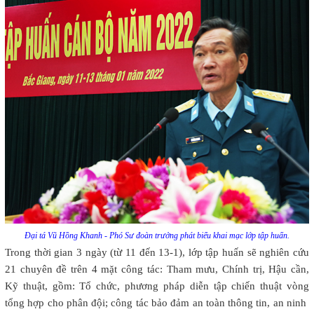
Đại tá Vũ Hồng Khanh - Phó Sư đoàn trưởng phát biểu khai mạc lớp tập huấn.
Trong thời gian 3 ngày (từ 11 đến 13-1), lớp tập huấn sẽ nghiên cứu
21 chuyên đề trên 4 mặt công tác: Tham mưu, Chính trị, Hậu cần,
Kỹ thuật, gồm: Tổ chức, phương pháp diễn tập chiến thuật vòng
tổng hợp cho phân đội; công tác bảo đảm an toàn thông tin, an ninh