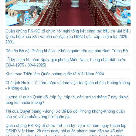
Quân chủng PK-KQ tổ chức hội nghị tổng kết công tác bầu cử đại biểu
Quốc hội khóa XVI và bầu cử đại biểu HĐND các cấp nhiệm kỳ 2026-
2031
Dấu ấn Bộ đội Phòng không - Không quân trên địa bàn Nam Trung Bộ
Lễ kỷ niệm 50 năm Ngày giải phóng Miền Nam, thống nhất đất nước
(30-4-1975 / 30-4-2025)
Khai mạc Triển lãm Quốc phòng quốc tế Việt Nam 2024
Chủ tịch Nước Tô Lâm thăm và làm việc tại Quân chủng Phòng không
- Không quân
Lương sĩ quan Quân đội cấp úy, cấp tá, cấp tướng tháng 7 này được
tăng lên nhiều không?
Thi đua Quyết thắng - động lực để Bộ đội Phòng không-Không quân
bảo vệ vững chắc vùng trời quốc gia
Quân chủng PK-KQ tổ chức mít tinh kỷ niệm 73 năm ngày thành lập
QĐND Việt Nam, 28 năm ngày hội quốc phòng toàn dân và 45 năm