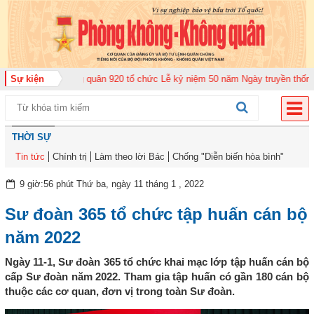
ung đoàn Không quân 920 tổ chức Lễ kỷ niệm 50 năm Ngày truyền thống (12-
Sự kiện
THỜI SỰ
Tin tức
Chính trị
Làm theo lời Bác
Chống "Diễn biến hòa bình"
9 giờ:56 phút Thứ ba, ngày 11 tháng 1 , 2022
Sư đoàn 365 tổ chức tập huấn cán bộ
năm 2022
Ngày 11-1, Sư đoàn 365 tổ chức khai mạc lớp tập huấn cán bộ
cấp Sư đoàn năm 2022. Tham gia tập huấn có gần 180 cán bộ
thuộc các cơ quan, đơn vị trong toàn Sư đoàn.