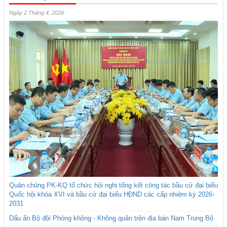
Ngày 2 Tháng 4, 2026
Quân chủng PK-KQ tổ chức hội nghị tổng kết công tác bầu cử đại biểu
Quốc hội khóa XVI và bầu cử đại biểu HĐND các cấp nhiệm kỳ 2026-
2031
Dấu ấn Bộ đội Phòng không - Không quân trên địa bàn Nam Trung Bộ