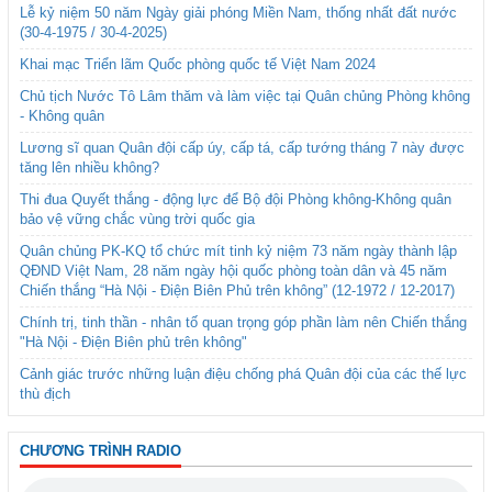
Lễ kỷ niệm 50 năm Ngày giải phóng Miền Nam, thống nhất đất nước
(30-4-1975 / 30-4-2025)
Khai mạc Triển lãm Quốc phòng quốc tế Việt Nam 2024
Chủ tịch Nước Tô Lâm thăm và làm việc tại Quân chủng Phòng không
- Không quân
Lương sĩ quan Quân đội cấp úy, cấp tá, cấp tướng tháng 7 này được
tăng lên nhiều không?
Thi đua Quyết thắng - động lực để Bộ đội Phòng không-Không quân
bảo vệ vững chắc vùng trời quốc gia
Quân chủng PK-KQ tổ chức mít tinh kỷ niệm 73 năm ngày thành lập
QĐND Việt Nam, 28 năm ngày hội quốc phòng toàn dân và 45 năm
Chiến thắng “Hà Nội - Điện Biên Phủ trên không” (12-1972 / 12-2017)
Chính trị, tinh thần - nhân tố quan trọng góp phần làm nên Chiến thắng
"Hà Nội - Điện Biên phủ trên không"
Cảnh giác trước những luận điệu chống phá Quân đội của các thế lực
thù địch
CHƯƠNG TRÌNH RADIO