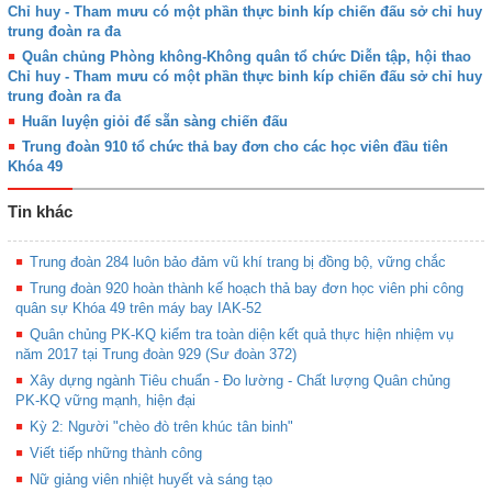
Chỉ huy - Tham mưu có một phần thực binh kíp chiến đấu sở chỉ huy
trung đoàn ra đa
Quân chủng Phòng không-Không quân tổ chức Diễn tập, hội thao
Chỉ huy - Tham mưu có một phần thực binh kíp chiến đấu sở chỉ huy
trung đoàn ra đa
Huấn luyện giỏi để sẵn sàng chiến đấu
Trung đoàn 910 tổ chức thả bay đơn cho các học viên đầu tiên
Khóa 49
Tin khác
Trung đoàn 284 luôn bảo đảm vũ khí trang bị đồng bộ, vững chắc
Trung đoàn 920 hoàn thành kế hoạch thả bay đơn học viên phi công
quân sự Khóa 49 trên máy bay IAK-52
Quân chủng PK-KQ kiểm tra toàn diện kết quả thực hiện nhiệm vụ
năm 2017 tại Trung đoàn 929 (Sư đoàn 372)
Xây dựng ngành Tiêu chuẩn - Đo lường - Chất lượng Quân chủng
PK-KQ vững mạnh, hiện đại
Kỳ 2: Người "chèo đò trên khúc tân binh"
Viết tiếp những thành công
Nữ giảng viên nhiệt huyết và sáng tạo