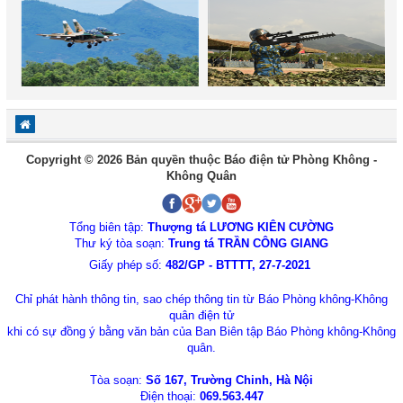
Copyright © 2026 Bản quyền thuộc Báo điện tử Phòng Không -
Không Quân
Tổng biên tập:
Thượng tá LƯƠNG KIÊN CƯỜNG
Thư ký tòa soạn:
Trung tá TRẦN CÔNG GIANG
Giấy phép số:
482/GP - BTTTT, 27-7-2021
Chỉ phát hành thông tin, sao chép thông tin từ Báo Phòng không-Không
quân điện tử
khi có sự đồng ý bằng văn bản của Ban Biên tập Báo Phòng không-Không
quân.
Tòa soạn:
Số 167, Trường Chinh, Hà Nội
Điện thoại:
069.563.447