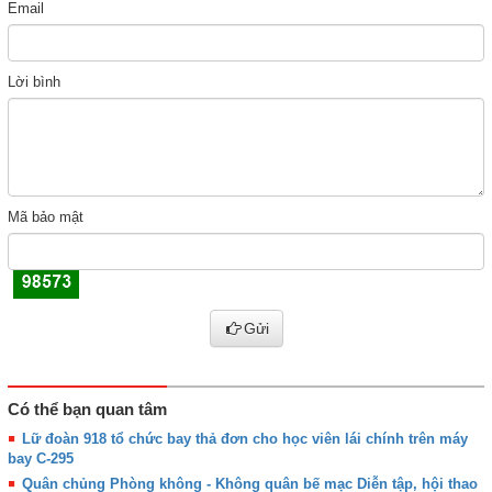
Email
Lời bình
Mã bảo mật
Gửi
Có thể bạn quan tâm
Lữ đoàn 918 tổ chức bay thả đơn cho học viên lái chính trên máy
bay C-295
Quân chủng Phòng không - Không quân bế mạc Diễn tập, hội thao