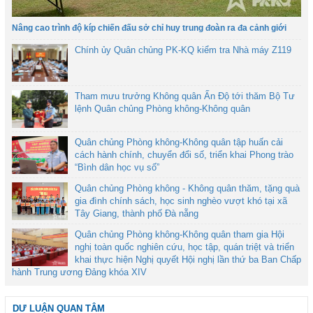
Nâng cao trình độ kíp chiến đấu sở chỉ huy trung đoàn ra đa cảnh giới
Chính ủy Quân chủng PK-KQ kiểm tra Nhà máy Z119
Tham mưu trưởng Không quân Ấn Độ tới thăm Bộ Tư
lệnh Quân chủng Phòng không-Không quân
Quân chủng Phòng không-Không quân tập huấn cải
cách hành chính, chuyển đổi số, triển khai Phong trào
“Bình dân học vụ số”
Quân chủng Phòng không - Không quân thăm, tặng quà
gia đình chính sách, học sinh nghèo vượt khó tại xã
Tây Giang, thành phố Đà nẵng
Quân chủng Phòng không-Không quân tham gia Hội
nghị toàn quốc nghiên cứu, học tập, quán triệt và triển
khai thực hiện Nghị quyết Hội nghị lần thứ ba Ban Chấp
hành Trung ương Đảng khóa XIV
DƯ LUẬN QUAN TÂM