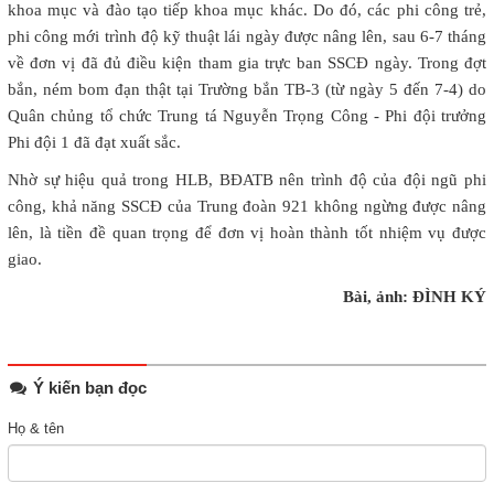
khoa mục và đào tạo tiếp khoa mục khác. Do đó, các phi công trẻ,
phi công mới trình độ kỹ thuật lái ngày được nâng lên, sau 6-7 tháng
về đơn vị đã đủ điều kiện tham gia trực ban SSCĐ ngày. Trong đợt
bắn, ném bom đạn thật tại Trường bắn TB-3 (từ ngày 5 đến 7-4) do
Quân chủng tổ chức Trung tá Nguyễn Trọng Công - Phi đội trưởng
Phi đội 1 đã đạt xuất sắc.
Nhờ sự hiệu quả trong HLB, BĐATB nên trình độ của đội ngũ phi
công, khả năng SSCĐ của Trung đoàn 921 không ngừng được nâng
lên, là tiền đề quan trọng để đơn vị hoàn thành tốt nhiệm vụ được
giao.
Bài, ảnh: ĐÌNH KÝ
Ý kiến bạn đọc
Họ & tên