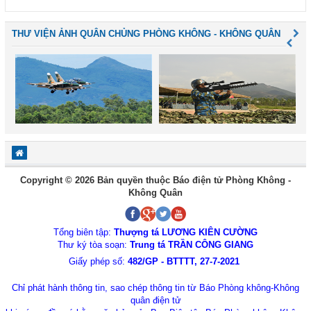
THƯ VIỆN ẢNH QUÂN CHỦNG PHÒNG KHÔNG - KHÔNG QUÂN
Copyright © 2026 Bản quyền thuộc Báo điện tử Phòng Không -
Không Quân
Tổng biên tập:
Thượng tá LƯƠNG KIÊN CƯỜNG
Thư ký tòa soạn:
Trung tá TRẦN CÔNG GIANG
Giấy phép số:
482/GP - BTTTT, 27-7-2021
Chỉ phát hành thông tin, sao chép thông tin từ Báo Phòng không-Không
quân điện tử