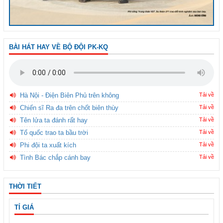
BÀI HÁT HAY VỀ BỘ ĐỘI PK-KQ
Hà Nội - Điện Biên Phủ trên không
Tải về
Chiến sĩ Ra đa trên chốt biên thùy
Tải về
Tên lửa ta đánh rất hay
Tải về
Tổ quốc trao ta bầu trời
Tải về
Phi đội ta xuất kích
Tải về
Tình Bác chắp cánh bay
Tải về
THỜI TIẾT
TỈ GIÁ