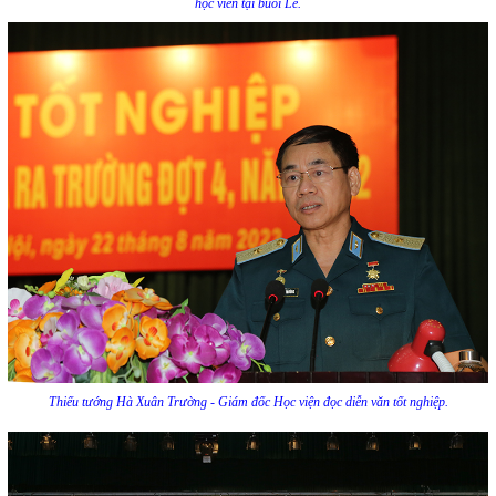
học viên tại buổi Lễ.
Thiếu tướng Hà Xuân Trường - Giám đốc Học viện đọc diễn văn tốt nghiệp.