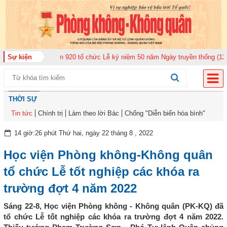
àn Không quân 920 tổ chức Lễ kỷ niệm 50 năm Ngày truyền thống (12-11-197
Sự kiện
THỜI SỰ
Tin tức
Chính trị
Làm theo lời Bác
Chống "Diễn biến hòa bình"
14 giờ:26 phút Thứ hai, ngày 22 tháng 8 , 2022
Học viện Phòng không-Không quân
tổ chức Lễ tốt nghiệp các khóa ra
trường đợt 4 năm 2022
Sáng 22-8, Học viện Phòng không - Không quân (PK-KQ) đã
tổ chức Lễ tốt nghiệp các khóa ra trường đợt 4 năm 2022.