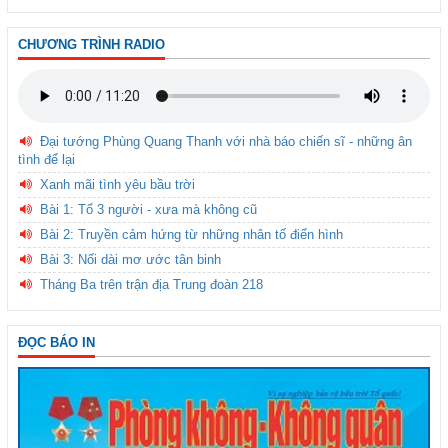
CHƯƠNG TRÌNH RADIO
Đại tướng Phùng Quang Thanh với nhà báo chiến sĩ - những ân
tình để lại
Xanh mãi tình yêu bầu trời
Bài 1: Tổ 3 người - xưa mà không cũ
Bài 2: Truyền cảm hứng từ những nhân tố điển hình
Bài 3: Nối dài mơ ước tân binh
Tháng Ba trên trận địa Trung đoàn 218
ĐỌC BÁO IN