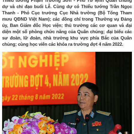
Thiếu tướng Phạm Trường Sơn - Phó Tư lệnh Quân chủng
dự và chỉ đạo buổi Lễ. Cùng dự có Thiếu tướng Trần Ngọc
Thanh - Phó Cục trưởng Cục Nhà trường (Bộ Tổng Tham
mưu QĐND Việt Nam); các đồng chí trong Thường vụ Đảng
ủy, Ban Giám đốc Học viện; thủ trưởng các cơ quan và đại
diện một số phòng chức năng của Quân chủng; đại biểu các
sư đoàn, lữ đoàn, nhà trường khu vực phía Bắc của Quân
chủng; cùng học viên các khóa ra trường đợt 4 năm 2022.