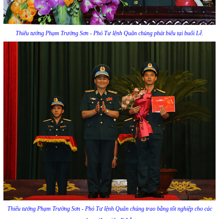
Thiếu tướng Phạm Trường Sơn - Phó Tư lệnh Quân chủng phát biểu tại buổi Lễ.
Thiếu tướng Phạm Trường Sơn - Phó Tư lệnh Quân chủng trao bằng tốt nghiệp cho các