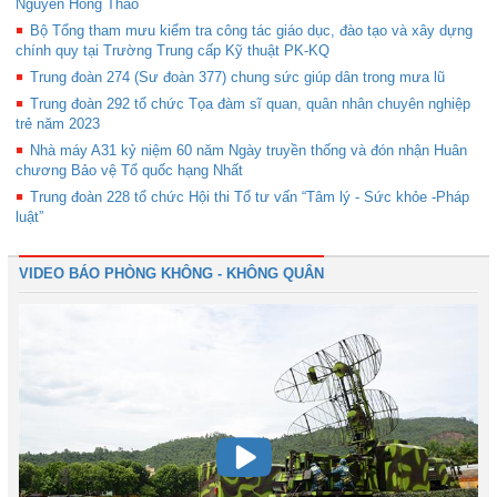
Nguyễn Hồng Thao
Bộ Tổng tham mưu kiểm tra công tác giáo dục, đào tạo và xây dựng
chính quy tại Trường Trung cấp Kỹ thuật PK-KQ
Trung đoàn 274 (Sư đoàn 377) chung sức giúp dân trong mưa lũ
Trung đoàn 292 tổ chức Tọa đàm sĩ quan, quân nhân chuyên nghiệp
trẻ năm 2023
Nhà máy A31 kỷ niệm 60 năm Ngày truyền thống và đón nhận Huân
chương Bảo vệ Tổ quốc hạng Nhất
Trung đoàn 228 tổ chức Hội thi Tổ tư vấn “Tâm lý - Sức khỏe -Pháp
luật”
VIDEO BÁO PHÒNG KHÔNG - KHÔNG QUÂN