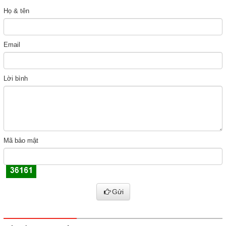
Họ & tên
Email
Lời bình
Mã bảo mật
Gửi