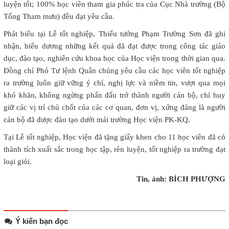
luyện tốt; 100% học viên tham gia phúc tra của Cục Nhà trường (Bộ
Tổng Tham mưu) đều đạt yêu cầu.
Phát biểu tại Lễ tốt nghiệp, Thiếu tướng Phạm Trường Sơn đã ghi
nhận, biểu dương những kết quả đã đạt được trong công tác giáo
dục, đào tạo, nghiên cứu khoa học của Học viện trong thời gian qua.
Đồng chí Phó Tư lệnh Quân chủng yêu cầu các học viên tốt nghiệp
ra trường luôn giữ vững ý chí, nghị lực và niềm tin, vượt qua mọi
khó khăn, không ngừng phấn đấu trở thành người cán bộ, chỉ huy
giữ các vị trí chủ chốt của các cơ quan, đơn vị, xứng đáng là người
cán bộ đã được đào tạo dưới mái trường Học viện PK-KQ.
Tại Lễ tốt nghiệp, Học viện đã tặng giấy khen cho 11 học viên đã có
thành tích xuất sắc trong học tập, rèn luyện, tốt nghiệp ra trường đạt
loại giỏi.
Tin, ảnh: BÍCH PHƯỢNG
Ý kiến bạn đọc