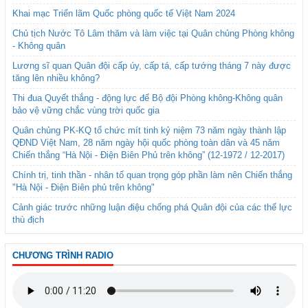
Khai mạc Triển lãm Quốc phòng quốc tế Việt Nam 2024
Chủ tịch Nước Tô Lâm thăm và làm việc tại Quân chủng Phòng không
- Không quân
Lương sĩ quan Quân đội cấp úy, cấp tá, cấp tướng tháng 7 này được
tăng lên nhiều không?
Thi đua Quyết thắng - động lực để Bộ đội Phòng không-Không quân
bảo vệ vững chắc vùng trời quốc gia
Quân chủng PK-KQ tổ chức mít tinh kỷ niệm 73 năm ngày thành lập
QĐND Việt Nam, 28 năm ngày hội quốc phòng toàn dân và 45 năm
Chiến thắng “Hà Nội - Điện Biên Phủ trên không” (12-1972 / 12-2017)
Chính trị, tinh thần - nhân tố quan trọng góp phần làm nên Chiến thắng
"Hà Nội - Điện Biên phủ trên không"
Cảnh giác trước những luận điệu chống phá Quân đội của các thế lực
thù địch
CHƯƠNG TRÌNH RADIO