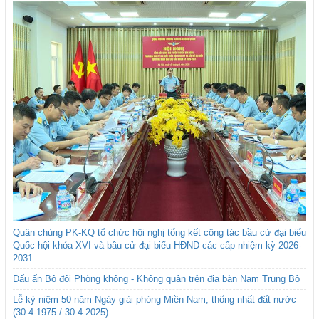
Quân chủng PK-KQ tổ chức hội nghị tổng kết công tác bầu cử đại biểu
Quốc hội khóa XVI và bầu cử đại biểu HĐND các cấp nhiệm kỳ 2026-
2031
Dấu ấn Bộ đội Phòng không - Không quân trên địa bàn Nam Trung Bộ
Lễ kỷ niệm 50 năm Ngày giải phóng Miền Nam, thống nhất đất nước
(30-4-1975 / 30-4-2025)