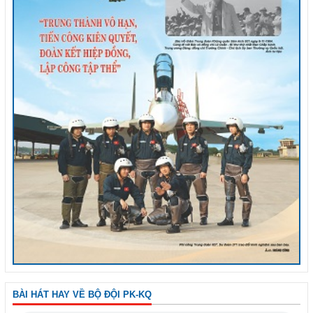
BÀI HÁT HAY VỀ BỘ ĐỘI PK-KQ