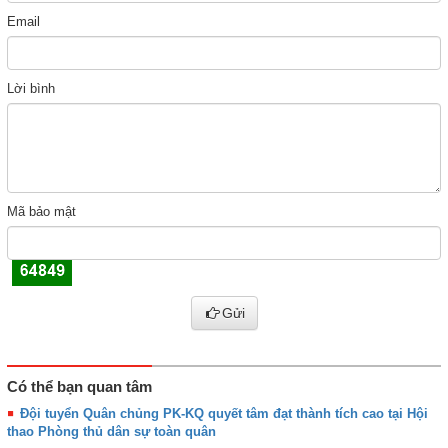
Email
Lời bình
Mã bảo mật
Gửi
Có thể bạn quan tâm
Đội tuyển Quân chủng PK-KQ quyết tâm đạt thành tích cao tại Hội
thao Phòng thủ dân sự toàn quân