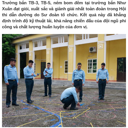
Trường bắn TB-3, TB-5, ném bom đêm tại trường bắn Như
Xuân đạt giỏi, xuất sắc và giành giải nhất toàn đoàn trong Hội
thi dẫn đường do Sư đoàn tổ chức. Kết quả này đã khẳng
định trình độ kỹ thuật lái, khả năng chiến đấu của đội ngũ phi
công và chất lượng huấn luyện của đơn vị.