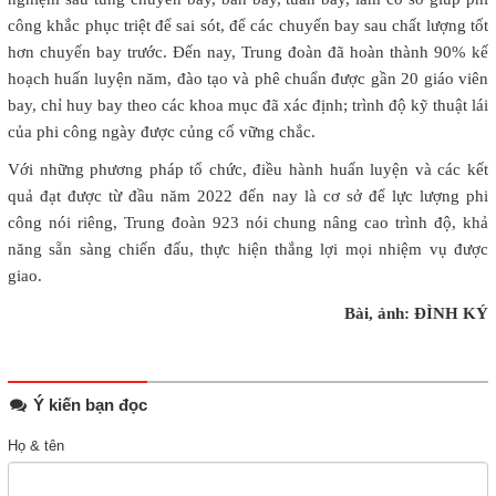
công khắc phục triệt để sai sót, để các chuyến bay sau chất lượng tốt
hơn chuyến bay trước. Đến nay, Trung đoàn đã hoàn thành 90% kế
hoạch huấn luyện năm, đào tạo và phê chuẩn được gần 20 giáo viên
bay, chỉ huy bay theo các khoa mục đã xác định; trình độ kỹ thuật lái
của phi công ngày được củng cố vững chắc.
Với những phương pháp tổ chức, điều hành huấn luyện và các kết
quả đạt được từ đầu năm 2022 đến nay là cơ sở để lực lượng phi
công nói riêng, Trung đoàn 923 nói chung nâng cao trình độ, khả
năng sẵn sàng chiến đấu, thực hiện thắng lợi mọi nhiệm vụ được
giao.
Bài, ảnh: ĐÌNH KÝ
Ý kiến bạn đọc
Họ & tên