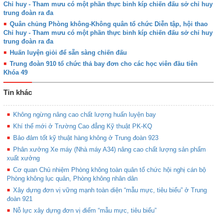
Chỉ huy - Tham mưu có một phần thực binh kíp chiến đấu sở chỉ huy
trung đoàn ra đa
Quân chủng Phòng không-Không quân tổ chức Diễn tập, hội thao
Chỉ huy - Tham mưu có một phần thực binh kíp chiến đấu sở chỉ huy
trung đoàn ra đa
Huấn luyện giỏi để sẵn sàng chiến đấu
Trung đoàn 910 tổ chức thả bay đơn cho các học viên đầu tiên
Khóa 49
Tin khác
Không ngừng nâng cao chất lượng huấn luyện bay
Khí thế mới ở Trường Cao đẳng Kỹ thuật PK-KQ
Bảo đảm tốt kỹ thuật hàng không ở Trung đoàn 923
Phân xưởng Xe máy (Nhà máy A34) nâng cao chất lượng sản phẩm
xuất xưởng
Cơ quan Chủ nhiệm Phòng không toàn quân tổ chức hội nghị cán bộ
Phòng không lục quân, Phòng không nhân dân
Xây dựng đơn vị vững mạnh toàn diện “mẫu mực, tiêu biểu” ở Trung
đoàn 921
Nỗ lực xây dựng đơn vị điểm “mẫu mực, tiêu biểu”