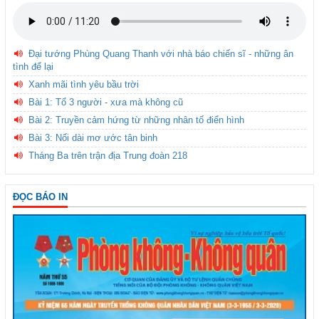
Đại tướng Phùng Quang Thanh với nhà báo chiến sĩ - những ân
tình để lại
Xanh mãi tình yêu bầu trời
Bài 1: Tổ 3 người - xưa mà không cũ
Bài 2: Truyền cảm hứng từ những nhân tố điển hình
Bài 3: Nối dài mơ ước tân binh
Tháng Ba trên trận địa Trung đoàn 218
ĐỌC BÁO IN