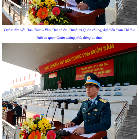
Đại tá Nguyễn Hữu Toàn - Phó Chủ nhiệm Chính trị Quân chủng, đại diện Cụm Thi đua
khối cơ quan Quân chủng phát động thi đua.