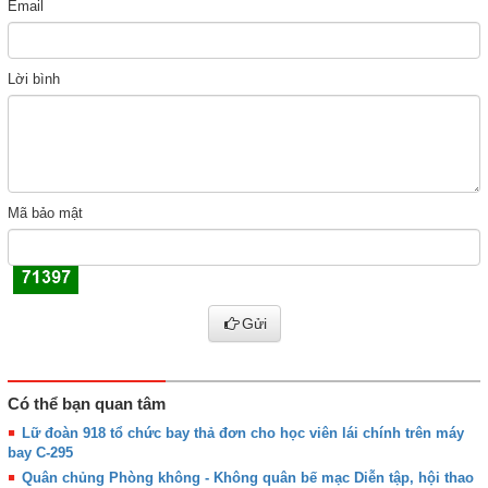
Email
Lời bình
Mã bảo mật
Gửi
Có thể bạn quan tâm
Lữ đoàn 918 tổ chức bay thả đơn cho học viên lái chính trên máy
bay C-295
Quân chủng Phòng không - Không quân bế mạc Diễn tập, hội thao