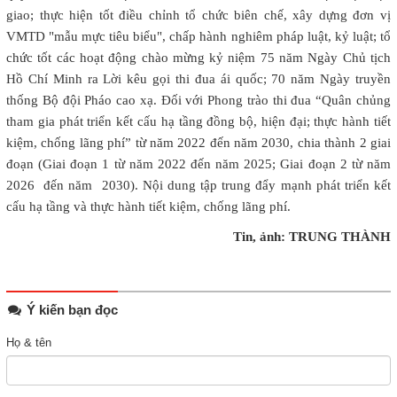
giao; thực hiện tốt điều chỉnh tổ chức biên chế, xây dựng đơn vị
VMTD "mẫu mực tiêu biểu", chấp hành nghiêm pháp luật, kỷ luật; tổ
chức tốt các hoạt động chào mừng kỷ niệm 75 năm Ngày Chủ tịch
Hồ Chí Minh ra Lời kêu gọi thi đua ái quốc; 70 năm Ngày truyền
thống Bộ đội Pháo cao xạ. Đối với Phong trào thi đua “Quân chủng
tham gia phát triển kết cấu hạ tầng đồng bộ, hiện đại; thực hành tiết
kiệm, chống lãng phí” từ năm 2022 đến năm 2030, chia thành 2 giai
đoạn (Giai đoạn 1 từ năm 2022 đến năm 2025; Giai đoạn 2 từ năm
2026 đến năm 2030). Nội dung tập trung đẩy mạnh phát triển kết
cấu hạ tầng và thực hành tiết kiệm, chống lãng phí.
Tin, ảnh: TRUNG THÀNH
Ý kiến bạn đọc
Họ & tên