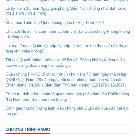
Lễ kỷ niệm 50 năm Ngày giải phóng Miền Nam, thống nhất đất nước
(30-4-1975 / 30-4-2025)
Khai mạc Triển lãm Quốc phòng quốc tế Việt Nam 2024
Chủ tịch Nước Tô Lâm thăm và làm việc tại Quân chủng Phòng không
- Không quân
Lương sĩ quan Quân đội cấp úy, cấp tá, cấp tướng tháng 7 này được
tăng lên nhiều không?
Thi đua Quyết thắng - động lực để Bộ đội Phòng không-Không quân
bảo vệ vững chắc vùng trời quốc gia
Quân chủng PK-KQ tổ chức mít tinh kỷ niệm 73 năm ngày thành lập
QĐND Việt Nam, 28 năm ngày hội quốc phòng toàn dân và 45 năm
Chiến thắng “Hà Nội - Điện Biên Phủ trên không” (12-1972 / 12-2017)
Chính trị, tinh thần - nhân tố quan trọng góp phần làm nên Chiến thắng
"Hà Nội - Điện Biên phủ trên không"
Cảnh giác trước những luận điệu chống phá Quân đội của các thế lực
thù địch
CHƯƠNG TRÌNH RADIO