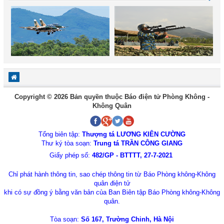
Copyright © 2026 Bản quyền thuộc Báo điện tử Phòng Không -
Không Quân
Tổng biên tập:
Thượng tá LƯƠNG KIÊN CƯỜNG
Thư ký tòa soạn:
Trung tá TRẦN CÔNG GIANG
Giấy phép số:
482/GP - BTTTT, 27-7-2021
Chỉ phát hành thông tin, sao chép thông tin từ Báo Phòng không-Không
quân điện tử
khi có sự đồng ý bằng văn bản của Ban Biên tập Báo Phòng không-Không
quân.
Tòa soạn:
Số 167, Trường Chinh, Hà Nội