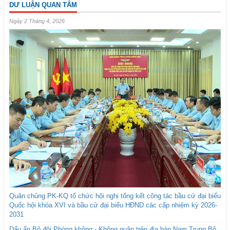
DƯ LUẬN QUAN TÂM
Ngày 2 Tháng 4, 2026
Quân chủng PK-KQ tổ chức hội nghị tổng kết công tác bầu cử đại biểu
Quốc hội khóa XVI và bầu cử đại biểu HĐND các cấp nhiệm kỳ 2026-
2031
Dấu ấn Bộ đội Phòng không - Không quân trên địa bàn Nam Trung Bộ