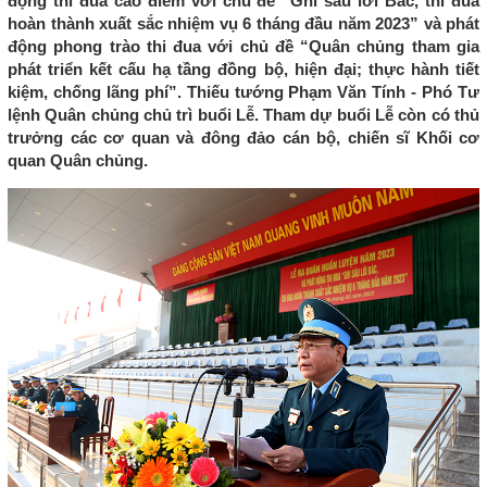
động thi đua cao điểm với chủ đề “Ghi sâu lời Bác, thi đua
hoàn thành xuất sắc nhiệm vụ 6 tháng đầu năm 2023” và phát
động phong trào thi đua với chủ đề “Quân chủng tham gia
phát triển kết cấu hạ tầng đồng bộ, hiện đại; thực hành tiết
kiệm, chống lãng phí”. Thiếu tướng Phạm Văn Tính - Phó Tư
lệnh Quân chủng chủ trì buổi Lễ. Tham dự buổi Lễ còn có thủ
trưởng các cơ quan và đông đảo cán bộ, chiến sĩ Khối cơ
quan Quân chủng.