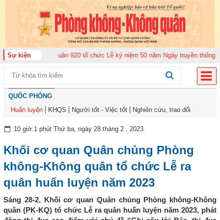
àn Không quân 920 tổ chức Lễ kỷ niệm 50 năm Ngày truyền thống (12-11-197
Sự kiện
QUỐC PHÒNG
Huấn luyện
KHQS
Người tốt - Việc tốt
Nghiên cứu, trao đổi
10 giờ:1 phút Thứ ba, ngày 28 tháng 2 , 2023
Khối cơ quan Quân chủng Phòng
không-Không quân tổ chức Lễ ra
quân huấn luyện năm 2023
Sáng 28-2, Khối cơ quan Quân chủng Phòng không-Không
quân (PK-KQ) tổ chức Lễ ra quân huấn luyện năm 2023, phát