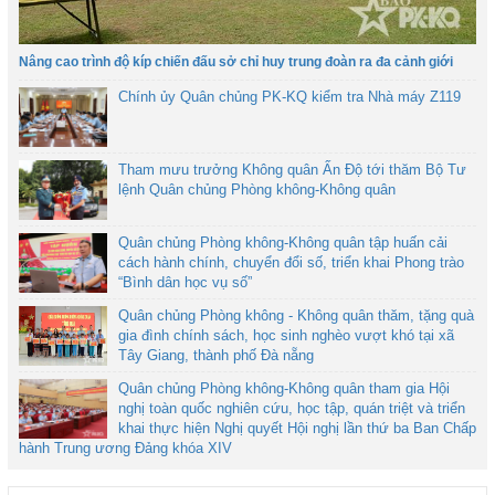
Nâng cao trình độ kíp chiến đấu sở chỉ huy trung đoàn ra đa cảnh giới
Chính ủy Quân chủng PK-KQ kiểm tra Nhà máy Z119
Tham mưu trưởng Không quân Ấn Độ tới thăm Bộ Tư
lệnh Quân chủng Phòng không-Không quân
Quân chủng Phòng không-Không quân tập huấn cải
cách hành chính, chuyển đổi số, triển khai Phong trào
“Bình dân học vụ số”
Quân chủng Phòng không - Không quân thăm, tặng quà
gia đình chính sách, học sinh nghèo vượt khó tại xã
Tây Giang, thành phố Đà nẵng
Quân chủng Phòng không-Không quân tham gia Hội
nghị toàn quốc nghiên cứu, học tập, quán triệt và triển
khai thực hiện Nghị quyết Hội nghị lần thứ ba Ban Chấp
hành Trung ương Đảng khóa XIV