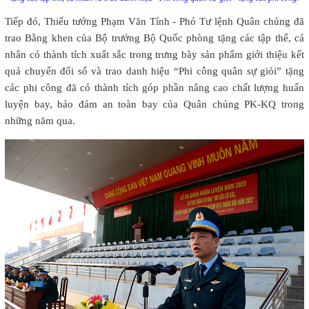
Tiếp đó, Thiếu tướng Phạm Văn Tính - Phó Tư lệnh Quân chủng đã
trao Bằng khen của Bộ trưởng Bộ Quốc phòng tặng các tập thể, cá
nhân có thành tích xuất sắc trong trưng bày sản phẩm giới thiệu kết
quả chuyển đổi số và trao danh hiệu “Phi công quân sự giỏi” tặng
các phi công đã có thành tích góp phần nâng cao chất lượng huấn
luyện bay, bảo đảm an toàn bay của Quân chủng PK-KQ trong
những năm qua.