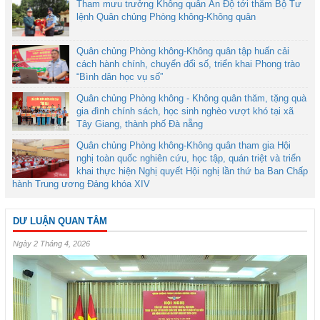
Tham mưu trưởng Không quân Ấn Độ tới thăm Bộ Tư
lệnh Quân chủng Phòng không-Không quân
Quân chủng Phòng không-Không quân tập huấn cải
cách hành chính, chuyển đổi số, triển khai Phong trào
“Bình dân học vụ số”
Quân chủng Phòng không - Không quân thăm, tặng quà
gia đình chính sách, học sinh nghèo vượt khó tại xã
Tây Giang, thành phố Đà nẵng
Quân chủng Phòng không-Không quân tham gia Hội
nghị toàn quốc nghiên cứu, học tập, quán triệt và triển
khai thực hiện Nghị quyết Hội nghị lần thứ ba Ban Chấp
hành Trung ương Đảng khóa XIV
DƯ LUẬN QUAN TÂM
Ngày 2 Tháng 4, 2026