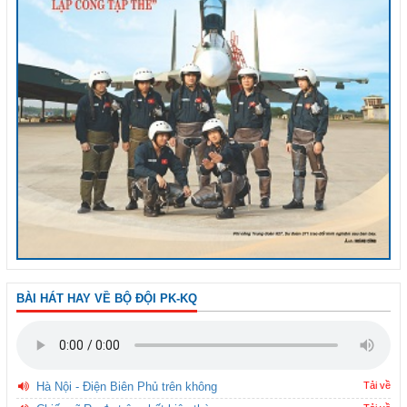
BÀI HÁT HAY VỀ BỘ ĐỘI PK-KQ
Hà Nội - Điện Biên Phủ trên không
Tải về