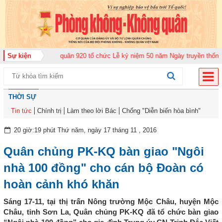
ung đoàn Không quân 920 tổ chức Lễ kỷ niệm 50 năm Ngày truyền thống (12-
Sự kiện
THỜI SỰ
Tin tức
Chính trị
Làm theo lời Bác
Chống "Diễn biến hòa bình"
20 giờ:19 phút Thứ năm, ngày 17 tháng 11 , 2016
Quân chủng PK-KQ bàn giao "Ngôi
nhà 100 đồng" cho cán bộ Đoàn có
hoàn cảnh khó khăn
Sáng 17-11, tại thị trấn Nông trường Mộc Châu, huyện Mộc
Châu, tỉnh Sơn La, Quân chủng PK-KQ đã tổ chức bàn giao