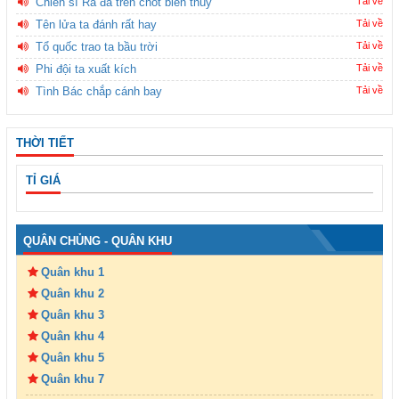
Chiến sĩ Ra đa trên chốt biên thùy
Tải về
Tên lửa ta đánh rất hay
Tải về
Tổ quốc trao ta bầu trời
Tải về
Phi đội ta xuất kích
Tải về
Tình Bác chắp cánh bay
Tải về
THỜI TIẾT
TỈ GIÁ
QUÂN CHỦNG - QUÂN KHU
Quân khu 1
Quân khu 2
Quân khu 3
Quân khu 4
Quân khu 5
Quân khu 7