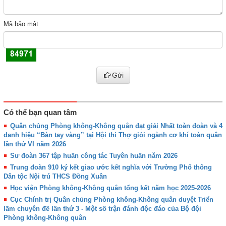
Mã bảo mật
Gửi
Có thể bạn quan tâm
Quân chủng Phòng không-Không quân đạt giải Nhất toàn đoàn và 4
danh hiệu “Bàn tay vàng” tại Hội thi Thợ giỏi ngành cơ khí toàn quân
lần thứ VI năm 2026
Sư đoàn 367 tập huấn công tác Tuyên huấn năm 2026
Trung đoàn 910 ký kết giao ước kết nghĩa với Trường Phổ thông
Dân tộc Nội trú THCS Đồng Xuân
Học viện Phòng không-Không quân tổng kết năm học 2025-2026
Cục Chính trị Quân chủng Phòng không-Không quân duyệt Triển
lãm chuyên đề lần thứ 3 - Một số trận đánh độc đáo của Bộ đội
Phòng không-Không quân