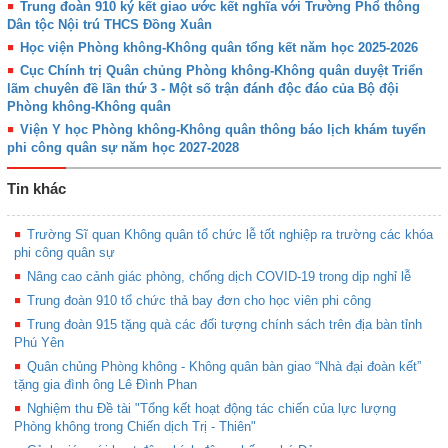
Trung đoàn 910 ký kết giao ước kết nghĩa với Trường Phổ thông
Dân tộc Nội trú THCS Đồng Xuân
Học viện Phòng không-Không quân tổng kết năm học 2025-2026
Cục Chính trị Quân chủng Phòng không-Không quân duyệt Triển
lãm chuyên đề lần thứ 3 - Một số trận đánh độc đáo của Bộ đội
Phòng không-Không quân
Viện Y học Phòng không-Không quân thông báo lịch khám tuyển
phi công quân sự năm học 2027-2028
Tin khác
Trường Sĩ quan Không quân tổ chức lễ tốt nghiệp ra trường các khóa
phi công quân sự
Nâng cao cảnh giác phòng, chống dịch COVID-19 trong dịp nghỉ lễ
Trung đoàn 910 tổ chức thả bay đơn cho học viên phi công
Trung đoàn 915 tặng quà các đối tượng chính sách trên địa bàn tỉnh
Phú Yên
Quân chủng Phòng không - Không quân bàn giao “Nhà đại đoàn kết”
tặng gia đình ông Lê Đình Phan
Nghiệm thu Đề tài "Tổng kết hoạt động tác chiến của lực lượng
Phòng không trong Chiến dịch Trị - Thiên"