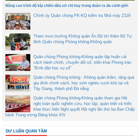
Nâng cao trình độ kíp chiến đấu sở chỉ huy trung đoàn ra đa cảnh giới
Chính ủy Quân chủng PK-KQ kiểm tra Nhà máy Z119
Tham mưu trưởng Không quân Ấn Độ tới thăm Bộ Tư
lệnh Quân chủng Phòng không-Không quân
Quân chủng Phòng không-Không quân tập huấn cải
cách hành chính, chuyển đổi số, triển khai Phong trào
“Bình dân học vụ số”
Quân chủng Phòng không - Không quân thăm, tặng quà
gia đình chính sách, học sinh nghèo vượt khó tại xã
Tây Giang, thành phố Đà nẵng
Quân chủng Phòng không-Không quân tham gia Hội
nghị toàn quốc nghiên cứu, học tập, quán triệt và triển
khai thực hiện Nghị quyết Hội nghị lần thứ ba Ban Chấp
hành Trung ương Đảng khóa XIV
DƯ LUẬN QUAN TÂM