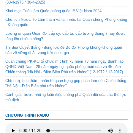
(30-4-1975 / 30-4-2025)
Khai mạc Triển lãm Quốc phòng quốc tế Việt Nam 2024
Chủ tịch Nước Tô Lâm thăm và làm việc tại Quân chủng Phòng không
- Không quân
Lương sĩ quan Quân đội cấp úy, cấp tá, cấp tướng tháng 7 này được
tăng lên nhiều không?
Thi đua Quyết thắng - động lực để Bộ đội Phòng không-Không quân
bảo vệ vững chắc vùng trời quốc gia
Quân chủng PK-KQ tổ chức mít tinh kỷ niệm 73 năm ngày thành lập
QĐND Việt Nam, 28 năm ngày hội quốc phòng toàn dân và 45 năm
Chiến thắng “Hà Nội - Điện Biên Phủ trên không” (12-1972 / 12-2017)
Chính trị, tinh thần - nhân tố quan trọng góp phần làm nên Chiến thắng
"Hà Nội - Điện Biên phủ trên không"
Cảnh giác trước những luận điệu chống phá Quân đội của các thế lực
thù địch
CHƯƠNG TRÌNH RADIO