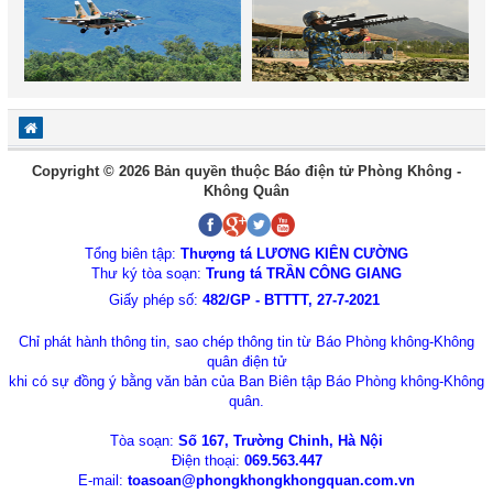
Copyright © 2026 Bản quyền thuộc Báo điện tử Phòng Không -
Không Quân
Tổng biên tập:
Thượng tá LƯƠNG KIÊN CƯỜNG
Thư ký tòa soạn:
Trung tá TRẦN CÔNG GIANG
Giấy phép số:
482/GP - BTTTT, 27-7-2021
Chỉ phát hành thông tin, sao chép thông tin từ Báo Phòng không-Không
quân điện tử
khi có sự đồng ý bằng văn bản của Ban Biên tập Báo Phòng không-Không
quân.
Tòa soạn:
Số 167, Trường Chinh, Hà Nội
Điện thoại:
069.563.447
E-mail:
toasoan@phongkhongkhongquan.com.vn