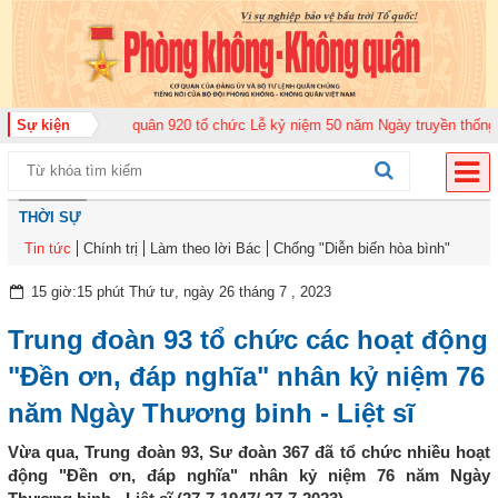
ung đoàn Không quân 920 tổ chức Lễ kỷ niệm 50 năm Ngày truyền thống (12-
Sự kiện
THỜI SỰ
Tin tức
Chính trị
Làm theo lời Bác
Chống "Diễn biến hòa bình"
15 giờ:15 phút Thứ tư, ngày 26 tháng 7 , 2023
Trung đoàn 93 tổ chức các hoạt động
"Đền ơn, đáp nghĩa" nhân kỷ niệm 76
năm Ngày Thương binh - Liệt sĩ
Vừa qua, Trung đoàn 93, Sư đoàn 367 đã tổ chức nhiều hoạt
động "Đền ơn, đáp nghĩa" nhân kỷ niệm 76 năm Ngày