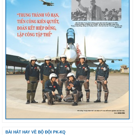
BÀI HÁT HAY VỀ BỘ ĐỘI PK-KQ