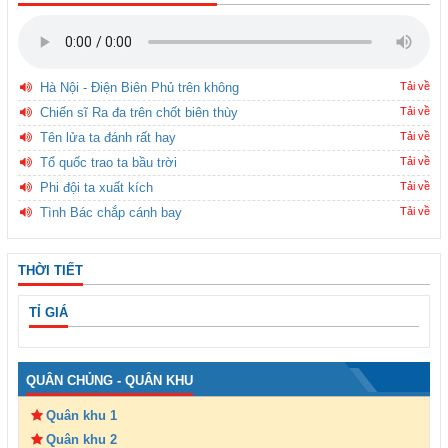
Hà Nội - Điện Biên Phủ trên không
Tải về
Chiến sĩ Ra đa trên chốt biên thùy
Tải về
Tên lửa ta đánh rất hay
Tải về
Tổ quốc trao ta bầu trời
Tải về
Phi đội ta xuất kích
Tải về
Tình Bác chắp cánh bay
Tải về
THỜI TIẾT
TỈ GIÁ
QUÂN CHỦNG - QUÂN KHU
Quân khu 1
Quân khu 2