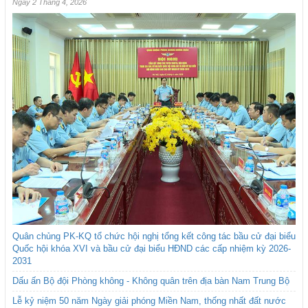
Ngày 2 Tháng 4, 2026
Quân chủng PK-KQ tổ chức hội nghị tổng kết công tác bầu cử đại biểu
Quốc hội khóa XVI và bầu cử đại biểu HĐND các cấp nhiệm kỳ 2026-
2031
Dấu ấn Bộ đội Phòng không - Không quân trên địa bàn Nam Trung Bộ
Lễ kỷ niệm 50 năm Ngày giải phóng Miền Nam, thống nhất đất nước