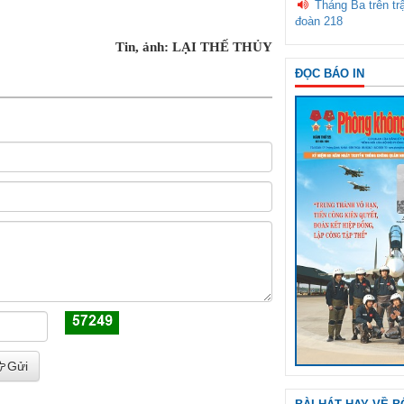
Tháng Ba trên tr
đoàn 218
Tin, ảnh: LẠI THẾ THỦY
ĐỌC BÁO IN
Gửi