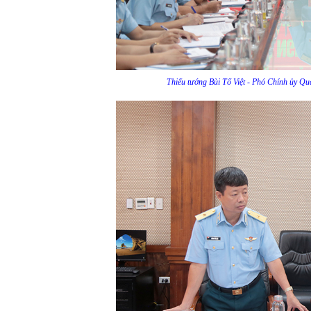
Thiếu tướng Bùi Tố Việt - Phó Chính ủy Qu