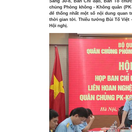
Sáng 30-8, Ban Chỉ đạo, Ban Tổ chứ
chủng Phòng không - Không quân (PK-K
để thống nhất một số nội dung quan t
thời gian tới. Thiếu tướng Bùi Tố Việ
Hội nghị.