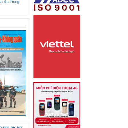
ận địa Trung