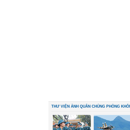
THƯ VIỆN ẢNH QUÂN CHỦNG PHÒNG KHÔ