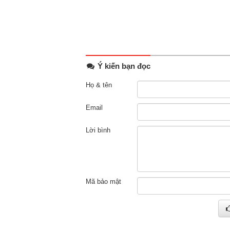
Ý kiến bạn đọc
Họ & tên
Email
Lời bình
Mã bảo mật