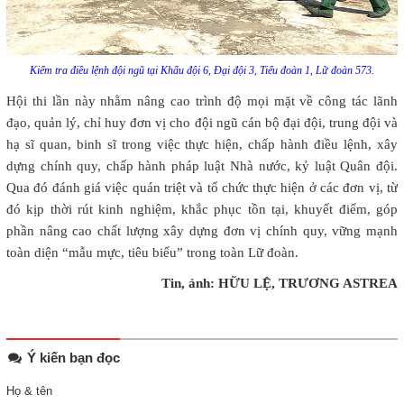
Kiểm tra điều lệnh đội ngũ tại Khẩu đội 6, Đại đội 3, Tiểu đoàn 1, Lữ đoàn 573.
Hội thi lần này nhằm nâng cao trình độ mọi mặt về công tác lãnh
đạo, quản lý, chỉ huy đơn vị cho đội ngũ cán bộ đại đội, trung đội và
hạ sĩ quan, binh sĩ trong việc thực hiện, chấp hành điều lệnh, xây
dựng chính quy, chấp hành pháp luật Nhà nước, kỷ luật Quân đội.
Qua đó đánh giá việc quán triệt và tổ chức thực hiện ở các đơn vị, từ
đó kịp thời rút kinh nghiệm, khắc phục tồn tại, khuyết điểm, góp
phần nâng cao chất lượng xây dựng đơn vị chính quy, vững mạnh
toàn diện “mẫu mực, tiêu biểu” trong toàn Lữ đoàn.
Tin, ảnh: HỮU LỆ, TRƯƠNG ASTREA
Ý kiến bạn đọc
Họ & tên