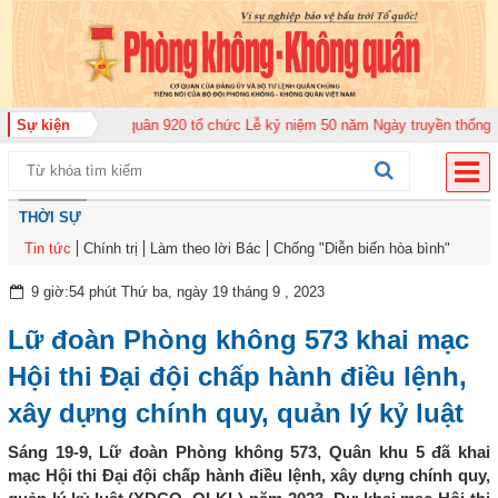
 đoàn Không quân 920 tổ chức Lễ kỷ niệm 50 năm Ngày truyền thống (12-11-
Sự kiện
THỜI SỰ
Tin tức
Chính trị
Làm theo lời Bác
Chống "Diễn biến hòa bình"
9 giờ:54 phút Thứ ba, ngày 19 tháng 9 , 2023
Lữ đoàn Phòng không 573 khai mạc
Hội thi Đại đội chấp hành điều lệnh,
xây dựng chính quy, quản lý kỷ luật
Sáng 19-9, Lữ đoàn Phòng không 573, Quân khu 5 đã khai
mạc Hội thi Đại đội chấp hành điều lệnh, xây dựng chính quy,