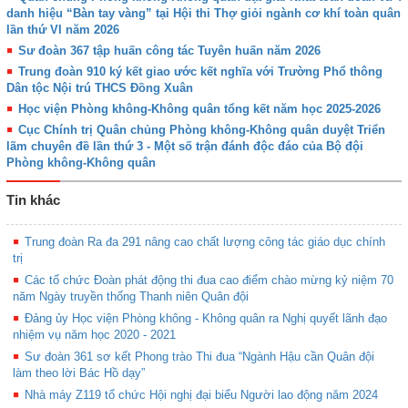
danh hiệu “Bàn tay vàng” tại Hội thi Thợ giỏi ngành cơ khí toàn quân
lần thứ VI năm 2026
Sư đoàn 367 tập huấn công tác Tuyên huấn năm 2026
Trung đoàn 910 ký kết giao ước kết nghĩa với Trường Phổ thông
Dân tộc Nội trú THCS Đồng Xuân
Học viện Phòng không-Không quân tổng kết năm học 2025-2026
Cục Chính trị Quân chủng Phòng không-Không quân duyệt Triển
lãm chuyên đề lần thứ 3 - Một số trận đánh độc đáo của Bộ đội
Phòng không-Không quân
Tin khác
Trung đoàn Ra đa 291 nâng cao chất lượng công tác giáo dục chính
trị
Các tổ chức Đoàn phát động thi đua cao điểm chào mừng kỷ niệm 70
năm Ngày truyền thống Thanh niên Quân đội
Đảng ủy Học viện Phòng không - Không quân ra Nghị quyết lãnh đạo
nhiệm vụ năm học 2020 - 2021
Sư đoàn 361 sơ kết Phong trào Thi đua “Ngành Hậu cần Quân đội
làm theo lời Bác Hồ dạy”
Nhà máy Z119 tổ chức Hội nghị đại biểu Người lao động năm 2024