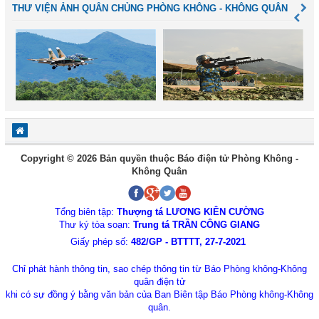
THƯ VIỆN ẢNH QUÂN CHỦNG PHÒNG KHÔNG - KHÔNG QUÂN
Copyright © 2026 Bản quyền thuộc Báo điện tử Phòng Không -
Không Quân
Tổng biên tập:
Thượng tá LƯƠNG KIÊN CƯỜNG
Thư ký tòa soạn:
Trung tá TRẦN CÔNG GIANG
Giấy phép số:
482/GP - BTTTT, 27-7-2021
Chỉ phát hành thông tin, sao chép thông tin từ Báo Phòng không-Không
quân điện tử
khi có sự đồng ý bằng văn bản của Ban Biên tập Báo Phòng không-Không
quân.