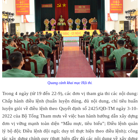
Quang cảnh khai mạc Hội thi.
Trong 4 ngày (từ 19 đến 22-9), các đơn vị tham gia thi các nội dung:
Chấp hành điều lệnh (huấn luyện đúng, đủ nội dung, chỉ tiêu huấn
luyện giỏi về điều lệnh theo Quyết định số 2425/QĐ-TM ngày 3-10-
2022 của Bộ Tổng Tham mưu về việc ban hành hướng dẫn xây dựng
đơn vị vững mạnh toàn diện “Mẫu mực, tiêu biểu”; Điều lệnh quản
lý bộ đội; Điều lệnh đội ngũ; duy trì thực hiện theo điều lệnh); công
tác xây dựng chính quy (thực hiện đầy đủ các nội dung về xây dựng