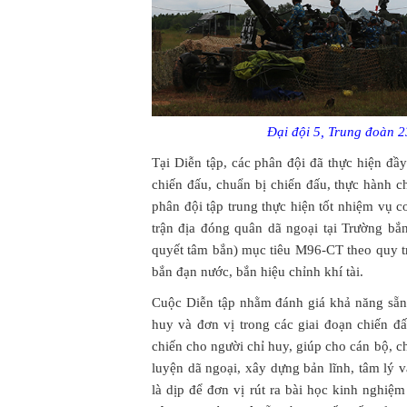
Đại đội 5, Trung đoàn 
Tại Diễn tập, các phân đội đã thực hiện đầy
chiến đấu, chuẩn bị chiến đấu, thực hành c
phân đội tập trung thực hiện tốt nhiệm vụ c
trận địa đóng quân dã ngoại tại Trường bắn
quyết tâm bắn) mục tiêu M96-CT theo quy t
bắn đạn nước, bắn hiệu chỉnh khí tài.
Cuộc Diễn tập nhằm đánh giá khả năng sẵn 
huy và đơn vị trong các giai đoạn chiến đấ
chiến cho người chỉ huy, giúp cho cán bộ, ch
luyện dã ngoại, xây dựng bản lĩnh, tâm lý 
là dịp để đơn vị rút ra bài học kinh nghiệ