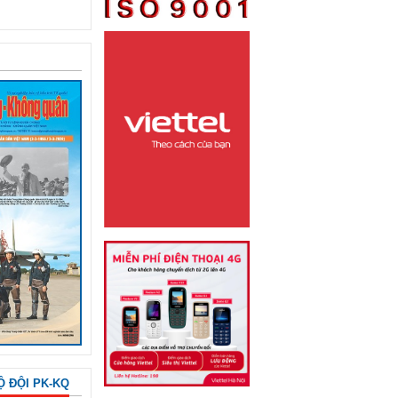
Ộ ĐỘI PK-KQ