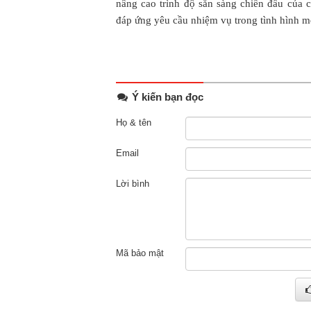
nâng cao trình độ sẵn sàng chiến đấu củ
đáp ứng yêu cầu nhiệm vụ trong tình hình m
Ý kiến bạn đọc
Họ & tên
Email
Lời bình
Mã bảo mật