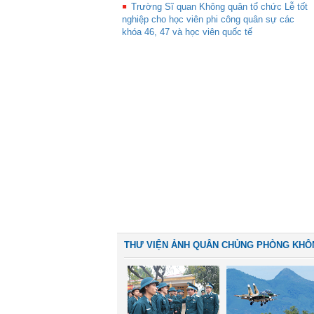
Trường Sĩ quan Không quân tổ chức Lễ tốt
nghiệp cho học viên phi công quân sự các
khóa 46, 47 và học viên quốc tế
THƯ VIỆN ẢNH QUÂN CHỦNG PHÒNG KHÔ