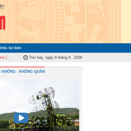
ÓNG SỰ ẢNH
 ủy Trung ương tập huấn nghiệp vụ công tác kiểm tra, giám sát năm 2025
Thứ bảy, ngày 8 tháng 8 , 2026
 KHÔNG - KHÔNG QUÂN