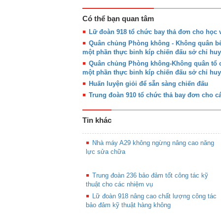
Có thể bạn quan tâm
Lữ đoàn 918 tổ chức bay thả đơn cho học v
Quân chủng Phòng không - Không quân bế 
một phần thực binh kíp chiến đấu sở chỉ huy
Quân chủng Phòng không-Không quân tổ ch
một phần thực binh kíp chiến đấu sở chỉ huy
Huấn luyện giỏi để sẵn sàng chiến đấu
Trung đoàn 910 tổ chức thả bay đơn cho cá
Tin khác
Nhà máy A29 không ngừng nâng cao năng
lực sửa chữa
Trung đoàn 236 bảo đảm tốt công tác kỹ
thuật cho các nhiệm vụ
Lữ đoàn 918 nâng cao chất lượng công tác
bảo đảm kỹ thuật hàng không