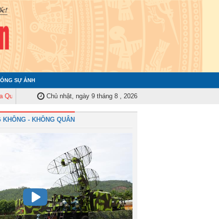
ÓNG SỰ ẢNH
 ủy Trung ương tập huấn nghiệp vụ công tác kiểm tra, giám sát năm 2025
Chủ nhật, ngày 9 tháng 8 , 2026
 KHÔNG - KHÔNG QUÂN