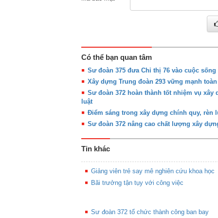
Có thể bạn quan tâm
Sư đoàn 375 đưa Chỉ thị 76 vào cuộc sống
Xây dựng Trung đoàn 293 vững mạnh toàn 
Sư đoàn 372 hoàn thành tốt nhiệm vụ xây 
luật
Điểm sáng trong xây dựng chính quy, rèn l
Sư đoàn 372 nâng cao chất lượng xây dựng
Tin khác
Giảng viên trẻ say mê nghiên cứu khoa học
Bãi trưởng tận tụy với công việc
Sư đoàn 372 tổ chức thành công ban bay