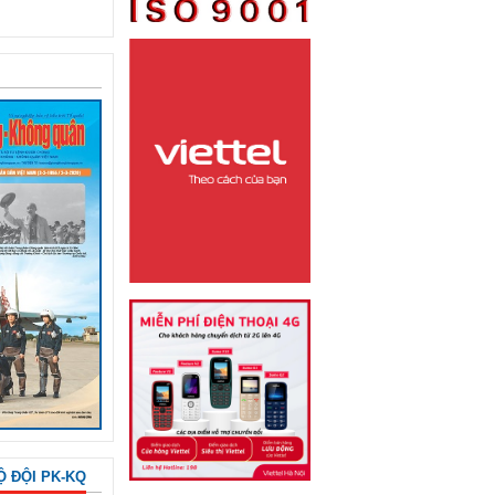
Ộ ĐỘI PK-KQ