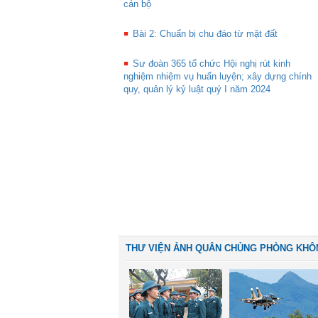
cán bộ
Bài 2: Chuẩn bị chu đáo từ mặt đất
Sư đoàn 365 tổ chức Hội nghị rút kinh
nghiệm nhiệm vụ huấn luyện; xây dựng chính
quy, quản lý kỷ luật quý I năm 2024
THƯ VIỆN ẢNH QUÂN CHỦNG PHÒNG KHÔ