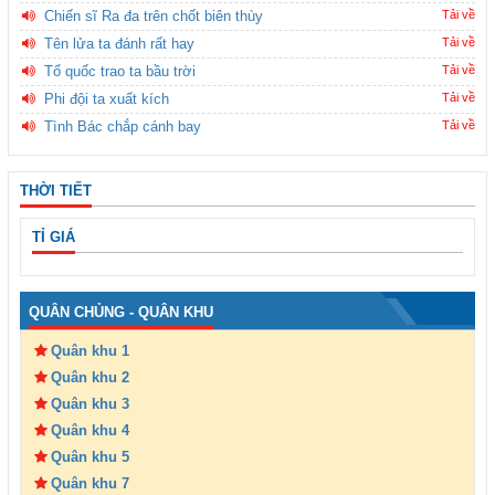
Chiến sĩ Ra đa trên chốt biên thùy
Tải về
Tên lửa ta đánh rất hay
Tải về
Tổ quốc trao ta bầu trời
Tải về
Phi đội ta xuất kích
Tải về
Tình Bác chắp cánh bay
Tải về
THỜI TIẾT
TỈ GIÁ
QUÂN CHỦNG - QUÂN KHU
Quân khu 1
Quân khu 2
Quân khu 3
Quân khu 4
Quân khu 5
Quân khu 7