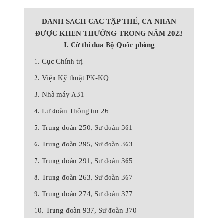
DANH SÁCH CÁC TẬP THỂ, CÁ NHÂN
ĐƯỢC KHEN THƯỞNG TRONG NĂM 2023
I. Cờ thi đua Bộ Quốc phòng
1. Cục Chính trị
2. Viện Kỹ thuật PK-KQ
3. Nhà máy A31
4. Lữ đoàn Thông tin 26
5. Trung đoàn 250, Sư đoàn 361
6. Trung đoàn 295, Sư đoàn 363
7. Trung đoàn 291, Sư đoàn 365
8. Trung đoàn 263, Sư đoàn 367
9. Trung đoàn 274, Sư đoàn 377
10. Trung đoàn 937, Sư đoàn 370