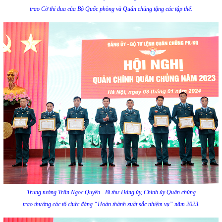
trao Cờ thi đua của Bộ Quốc phòng và Quân chủng tặng các tập thể.
Trung tướng Trần Ngọc Quyến - Bí thư Đảng ủy, Chính ủy Quân chủng
trao thưởng các tổ chức đảng “Hoàn thành xuất sắc nhiệm vụ” năm 2023.