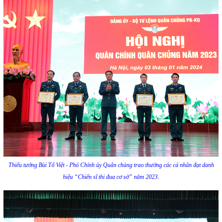
Thiếu tướng Bùi Tố Việt - Phó Chính ủy Quân chủng trao thưởng các cá nhân đạt danh
hiệu “Chiến sĩ thi đua cơ sở” năm 2023.