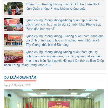
Tham mưu trưởng Không quân Ấn Độ tới thăm Bộ Tư
lệnh Quân chủng Phòng không-Không quân
Quân chủng Phòng không-Không quân tập huấn cải
cách hành chính, chuyển đổi số, triển khai Phong trào
“Bình dân học vụ số”
Quân chủng Phòng không - Không quân thăm, tặng quà
gia đình chính sách, học sinh nghèo vượt khó tại xã
Tây Giang, thành phố Đà nẵng
Quân chủng Phòng không-Không quân tham gia Hội
nghị toàn quốc nghiên cứu, học tập, quán triệt và triển
khai thực hiện Nghị quyết Hội nghị lần thứ ba Ban Chấp
hành Trung ương Đảng khóa XIV
DƯ LUẬN QUAN TÂM
Ngày 2 Tháng 4, 2026