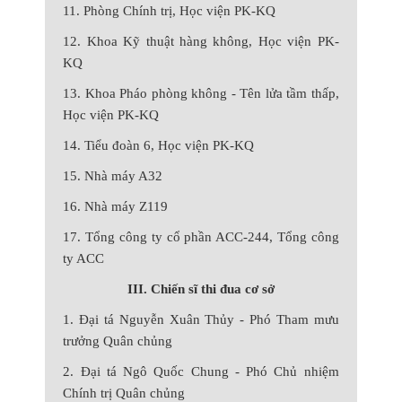
11. Phòng Chính trị, Học viện PK-KQ
12. Khoa Kỹ thuật hàng không, Học viện PK-
KQ
13. Khoa Pháo phòng không - Tên lửa tầm thấp,
Học viện PK-KQ
14. Tiểu đoàn 6, Học viện PK-KQ
15. Nhà máy A32
16. Nhà máy Z119
17. Tổng công ty cổ phần ACC-244, Tổng công
ty ACC
III. Chiến sĩ thi đua cơ sở
1. Đại tá Nguyễn Xuân Thủy - Phó Tham mưu
trưởng Quân chủng
2. Đại tá Ngô Quốc Chung - Phó Chủ nhiệm
Chính trị Quân chủng