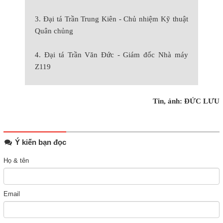
3. Đại tá Trần Trung Kiên - Chủ nhiệm Kỹ thuật
Quân chủng
4. Đại tá Trần Văn Đức - Giám đốc Nhà máy
Z119
Tin, ảnh: ĐỨC LƯU
Ý kiến bạn đọc
Họ & tên
Email