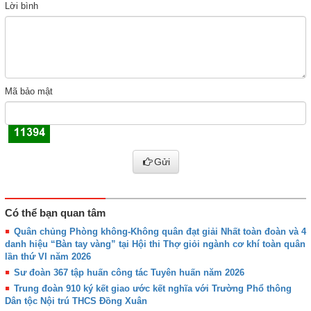
Lời bình
Mã bảo mật
Gửi
Có thể bạn quan tâm
Quân chủng Phòng không-Không quân đạt giải Nhất toàn đoàn và 4
danh hiệu “Bàn tay vàng” tại Hội thi Thợ giỏi ngành cơ khí toàn quân
lần thứ VI năm 2026
Sư đoàn 367 tập huấn công tác Tuyên huấn năm 2026
Trung đoàn 910 ký kết giao ước kết nghĩa với Trường Phổ thông
Dân tộc Nội trú THCS Đồng Xuân