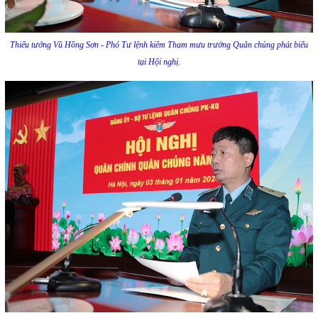
Thiếu tướng Vũ Hồng Sơn - Phó Tư lệnh kiêm Tham mưu trưởng Quân chủng phát biểu
tại Hội nghị.