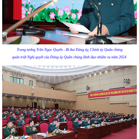
Trung tướng Trần Ngọc Quyến - Bí thư Đảng ủy, Chính ủy Quân chủng
quán triệt Nghị quyết của Đảng ủy Quân chủng lãnh đạo nhiệm vụ năm 2024.