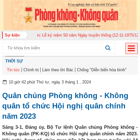
tổ chức Lễ kỷ niệm 50 năm Ngày truyền thống (12-11-1975/12-11-2025)
Sự kiện
Ủy
THỜI SỰ
Tin tức
Chính trị
Làm theo lời Bác
Chống "Diễn biến hòa bình"
10 giờ:42 phút Thứ tư, ngày 3 tháng 1 , 2024
Quân chủng Phòng không - Không
quân tổ chức Hội nghị quân chính
năm 2023
Sáng 3-1, Đảng ủy, Bộ Tư lệnh Quân chủng Phòng không -
Không quân (PK-KQ) tổ chức Hội nghị quân chính năm 2023.