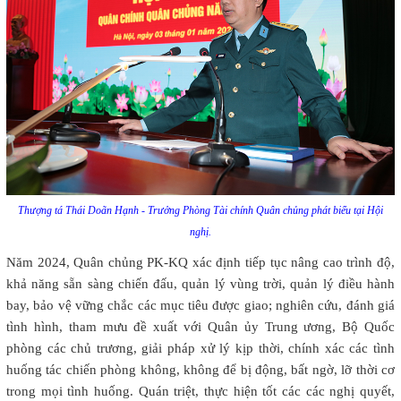
Thượng tá Thái Doãn Hạnh - Trưởng Phòng Tài chính Quân chủng phát biểu tại Hội
nghị.
Năm 2024, Quân chủng PK-KQ xác định tiếp tục nâng cao trình độ,
khả năng sẵn sàng chiến đấu, quản lý vùng trời, quản lý điều hành
bay, bảo vệ vững chắc các mục tiêu được giao; nghiên cứu, đánh giá
tình hình, tham mưu đề xuất với Quân ủy Trung ương, Bộ Quốc
phòng các chủ trương, giải pháp xử lý kịp thời, chính xác các tình
huống tác chiến phòng không, không để bị động, bất ngờ, lỡ thời cơ
trong mọi tình huống. Quán triệt, thực hiện tốt các các nghị quyết,