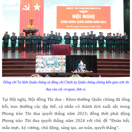
Đồng chí Tư lệnh Quân chủng và đồng chí Chính ủy Quân chủng chứng kiến giao ước thi
đua của các cơ quan, đơn vị.
Tại Hội nghị, Hội đồng Thi đua - Khen thưởng Quân chủng đã tổng
kết, trao thưởng các tập thể, cá nhân có thành tích xuất sắc trong
Phong trào Thi đua quyết thắng năm 2023; đồng thời phát động
Phong trào Thi đua quyết thắng năm 2024 với chủ đề “Đoàn kết,
mẫu mực, kỷ cương, chủ động, sáng tạo, an toàn, quyết thắng”.