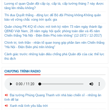
Lương sĩ quan Quân đội cấp úy, cấp tá, cấp tướng tháng 7 này được
tăng lên nhiều không?
Thi đua Quyết thắng - động lực để Bộ đội Phòng không-Không quân
bảo vệ vững chắc vùng trời quốc gia
Quân chủng PK-KQ tổ chức mít tinh kỷ niệm 73 năm ngày thành lập
QĐND Việt Nam, 28 năm ngày hội quốc phòng toàn dân và 45 năm
Chiến thắng “Hà Nội - Điện Biên Phủ trên không” (12-1972 / 12-2017)
Chính trị, tinh thần - nhân tố quan trọng góp phần làm nên Chiến thắng
"Hà Nội - Điện Biên phủ trên không"
Cảnh giác trước những luận điệu chống phá Quân đội của các thế lực
thù địch
CHƯƠNG TRÌNH RADIO
Đại tướng Phùng Quang Thanh với nhà báo chiến sĩ - những ân
tình để lại
Xanh mãi tình yêu bầu trời