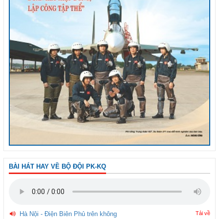
BÀI HÁT HAY VỀ BỘ ĐỘI PK-KQ
Hà Nội - Điện Biên Phủ trên không
Tải về