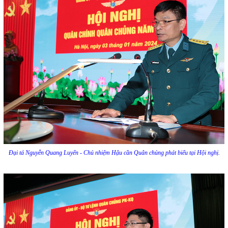
Đại tá Nguyễn Quang Luyến - Chủ nhiệm Hậu cần Quân chủng phát biểu tại Hội nghị.