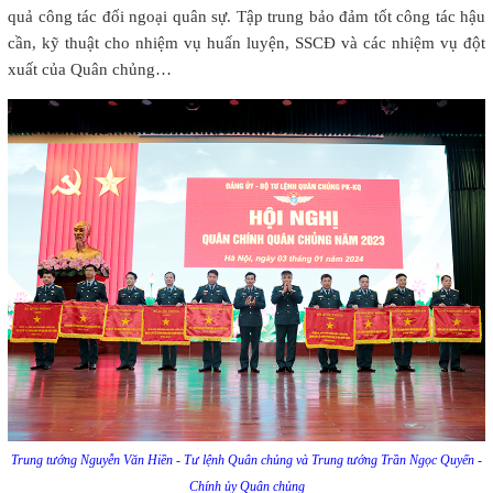
quả công tác đối ngoại quân sự. Tập trung bảo đảm tốt công tác hậu
cần, kỹ thuật cho nhiệm vụ huấn luyện, SSCĐ và các nhiệm vụ đột
xuất của Quân chủng…
Trung tướng Nguyễn Văn Hiền - Tư lệnh Quân chủng và Trung tướng Trần Ngọc Quyến -
Chính ủy Quân chủng