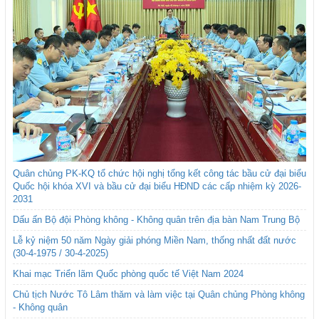
Quân chủng PK-KQ tổ chức hội nghị tổng kết công tác bầu cử đại biểu
Quốc hội khóa XVI và bầu cử đại biểu HĐND các cấp nhiệm kỳ 2026-
2031
Dấu ấn Bộ đội Phòng không - Không quân trên địa bàn Nam Trung Bộ
Lễ kỷ niệm 50 năm Ngày giải phóng Miền Nam, thống nhất đất nước
(30-4-1975 / 30-4-2025)
Khai mạc Triển lãm Quốc phòng quốc tế Việt Nam 2024
Chủ tịch Nước Tô Lâm thăm và làm việc tại Quân chủng Phòng không
- Không quân