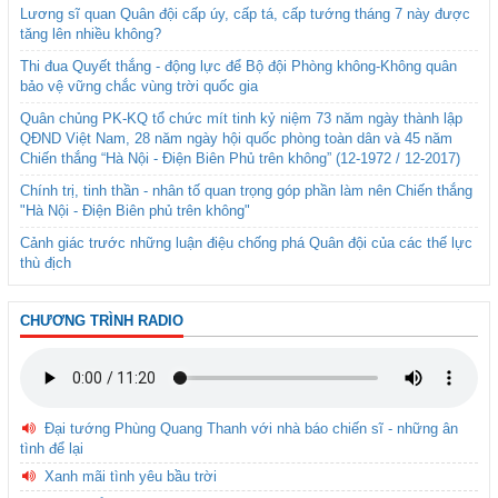
Lương sĩ quan Quân đội cấp úy, cấp tá, cấp tướng tháng 7 này được
tăng lên nhiều không?
Thi đua Quyết thắng - động lực để Bộ đội Phòng không-Không quân
bảo vệ vững chắc vùng trời quốc gia
Quân chủng PK-KQ tổ chức mít tinh kỷ niệm 73 năm ngày thành lập
QĐND Việt Nam, 28 năm ngày hội quốc phòng toàn dân và 45 năm
Chiến thắng “Hà Nội - Điện Biên Phủ trên không” (12-1972 / 12-2017)
Chính trị, tinh thần - nhân tố quan trọng góp phần làm nên Chiến thắng
"Hà Nội - Điện Biên phủ trên không"
Cảnh giác trước những luận điệu chống phá Quân đội của các thế lực
thù địch
CHƯƠNG TRÌNH RADIO
Đại tướng Phùng Quang Thanh với nhà báo chiến sĩ - những ân
tình để lại
Xanh mãi tình yêu bầu trời