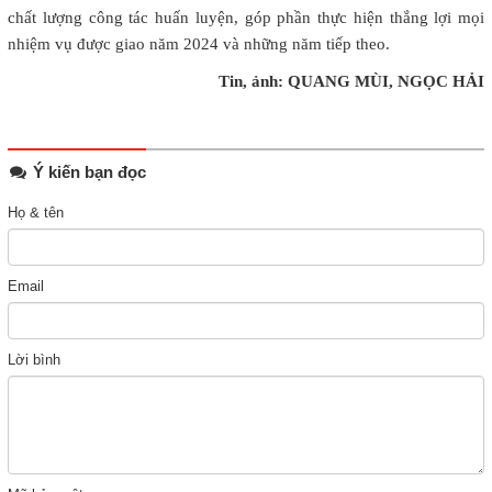
chất lượng công tác huấn luyện, góp phần thực hiện thắng lợi mọi
nhiệm vụ được giao năm 2024 và những năm tiếp theo.
Tin, ảnh: QUANG MÙI, NGỌC HẢI
Ý kiến bạn đọc
Họ & tên
Email
Lời bình