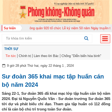
Trung đoàn Không quân 920 tổ chức Lễ kỷ niệm 50 năm Ngày truyền thống (
Sự kiện
THỜI SỰ
Tin tức
Chính trị
Làm theo lời Bác
Chống "Diễn biến hòa bình"
9 giờ:28 phút Thứ hai, ngày 22 tháng 1 , 2024
Sư đoàn 365 khai mạc tập huấn cán
bộ năm 2024
Sáng 22-1, Sư đoàn 365 đã khai mạc lớp tập huấn cán bộ năm
2024. Đại tá Nguyễn Quốc Văn - Sư đoàn trưởng Sư đoàn 365
tới dự và phát biểu chỉ đạo. Tham gia tập huấn có 112 đồng
chí là cán bộ chủ trì trong toàn Sư đoàn.