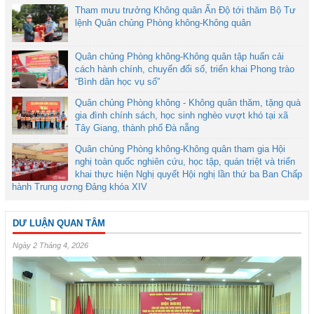
Tham mưu trưởng Không quân Ấn Độ tới thăm Bộ Tư
lệnh Quân chủng Phòng không-Không quân
Quân chủng Phòng không-Không quân tập huấn cải
cách hành chính, chuyển đổi số, triển khai Phong trào
“Bình dân học vụ số”
Quân chủng Phòng không - Không quân thăm, tặng quà
gia đình chính sách, học sinh nghèo vượt khó tại xã
Tây Giang, thành phố Đà nẵng
Quân chủng Phòng không-Không quân tham gia Hội
nghị toàn quốc nghiên cứu, học tập, quán triệt và triển
khai thực hiện Nghị quyết Hội nghị lần thứ ba Ban Chấp
hành Trung ương Đảng khóa XIV
DƯ LUẬN QUAN TÂM
Ngày 2 Tháng 4, 2026