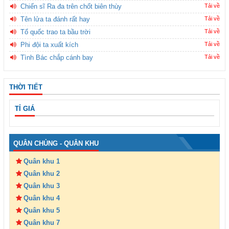
Chiến sĩ Ra đa trên chốt biên thùy
Tải về
Tên lửa ta đánh rất hay
Tải về
Tổ quốc trao ta bầu trời
Tải về
Phi đội ta xuất kích
Tải về
Tình Bác chắp cánh bay
Tải về
THỜI TIẾT
TỈ GIÁ
QUÂN CHỦNG - QUÂN KHU
Quân khu 1
Quân khu 2
Quân khu 3
Quân khu 4
Quân khu 5
Quân khu 7