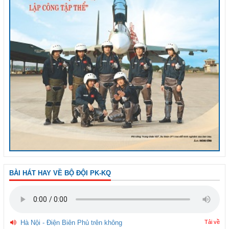
BÀI HÁT HAY VỀ BỘ ĐỘI PK-KQ
Hà Nội - Điện Biên Phủ trên không
Tải về