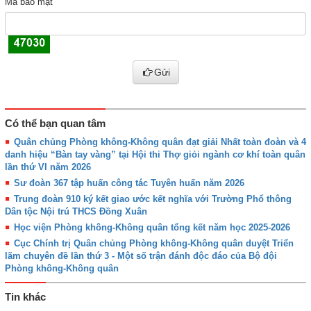
Mã bảo mật
Gửi
Có thể bạn quan tâm
Quân chủng Phòng không-Không quân đạt giải Nhất toàn đoàn và 4
danh hiệu “Bàn tay vàng” tại Hội thi Thợ giỏi ngành cơ khí toàn quân
lần thứ VI năm 2026
Sư đoàn 367 tập huấn công tác Tuyên huấn năm 2026
Trung đoàn 910 ký kết giao ước kết nghĩa với Trường Phổ thông
Dân tộc Nội trú THCS Đồng Xuân
Học viện Phòng không-Không quân tổng kết năm học 2025-2026
Cục Chính trị Quân chủng Phòng không-Không quân duyệt Triển
lãm chuyên đề lần thứ 3 - Một số trận đánh độc đáo của Bộ đội
Phòng không-Không quân
Tin khác