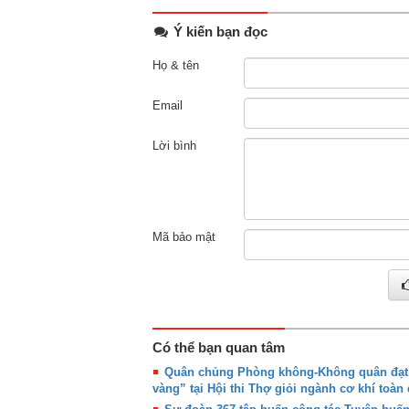
Ý kiến bạn đọc
Họ & tên
Email
Lời bình
Mã bảo mật
Có thể bạn quan tâm
Quân chủng Phòng không-Không quân đạt g
vàng” tại Hội thi Thợ giỏi ngành cơ khí toàn