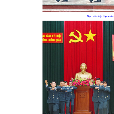
Học viên lớp tập huấn 