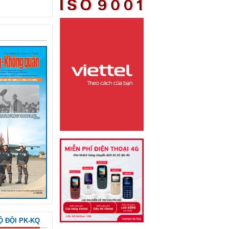
Ộ ĐỘI PK-KQ