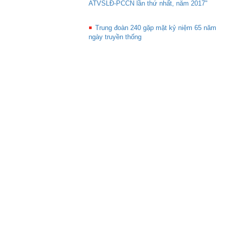
ATVSLĐ-PCCN lần thứ nhất, năm 2017"
Trung đoàn 240 gặp mặt kỷ niệm 65 năm
ngày truyền thống