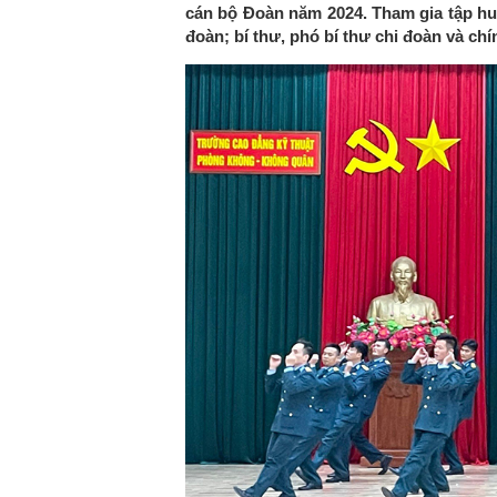
cán bộ Đoàn năm 2024. Tham gia tập huấ
đoàn; bí thư, phó bí thư chi đoàn và chí