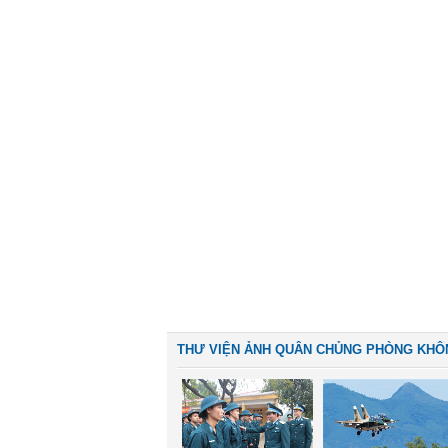
THƯ VIỆN ẢNH QUÂN CHỦNG PHÒNG KHÔ