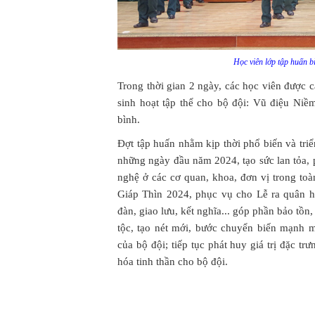
Học viên lớp tập huấn b
Trong thời gian 2 ngày, các học viên được c
sinh hoạt tập thể cho bộ đội: Vũ điệu Niề
bình.
Đợt tập huấn nhằm kịp thời phổ biến và triể
những ngày đầu năm 2024, tạo sức lan tỏa, 
nghệ ở các cơ quan, khoa, đơn vị trong toà
Giáp Thìn 2024, phục vụ cho Lễ ra quân hu
đàn, giao lưu, kết nghĩa... góp phần bảo tồn,
tộc, tạo nét mới, bước chuyển biến mạnh m
của bộ đội; tiếp tục phát huy giá trị đặc t
hóa tinh thần cho bộ đội.