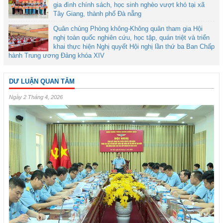
gia đình chính sách, học sinh nghèo vượt khó tại xã
Tây Giang, thành phố Đà nẵng
Quân chủng Phòng không-Không quân tham gia Hội
nghị toàn quốc nghiên cứu, học tập, quán triệt và triển
khai thực hiện Nghị quyết Hội nghị lần thứ ba Ban Chấp
hành Trung ương Đảng khóa XIV
DƯ LUẬN QUAN TÂM
Ngày 2 Tháng 4, 2026