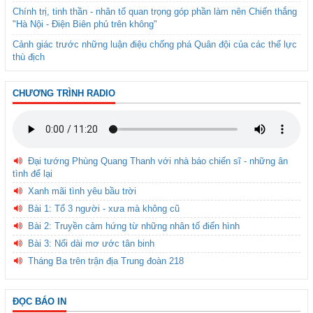
Chính trị, tinh thần - nhân tố quan trọng góp phần làm nên Chiến thắng
"Hà Nội - Điện Biên phủ trên không"
Cảnh giác trước những luận điệu chống phá Quân đội của các thế lực
thù địch
CHƯƠNG TRÌNH RADIO
Đại tướng Phùng Quang Thanh với nhà báo chiến sĩ - những ân
tình để lại
Xanh mãi tình yêu bầu trời
Bài 1: Tổ 3 người - xưa mà không cũ
Bài 2: Truyền cảm hứng từ những nhân tố điển hình
Bài 3: Nối dài mơ ước tân binh
Tháng Ba trên trận địa Trung đoàn 218
ĐỌC BÁO IN