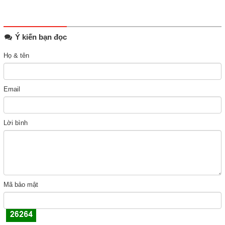
Ý kiến bạn đọc
Họ & tên
Email
Lời bình
Mã bảo mật