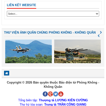
LIÊN KẾT WEBSITE
THƯ VIỆN ẢNH QUÂN CHỦNG PHÒNG KHÔNG - KHÔNG QUÂN
Copyright © 2026 Bản quyền thuộc Báo điện tử Phòng Không -
Không Quân
Tổng biên tập:
Thượng tá LƯƠNG KIÊN CƯỜNG
Thư ký tòa soạn:
Trung tá TRẦN CÔNG GIANG