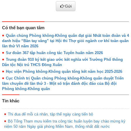
Gửi
Có thể bạn quan tâm
Quân chủng Phòng không-Không quân đạt giải Nhất toàn đoàn và 4
danh hiệu “Bàn tay vàng” tại Hội thi Thợ giỏi ngành cơ khí toàn quân
lần thứ VI năm 2026
Sư đoàn 367 tập huấn công tác Tuyên huấn năm 2026
Trung đoàn 910 ký kết giao ước kết nghĩa với Trường Phổ thông
Dân tộc Nội trú THCS Đồng Xuân
Học viện Phòng không-Không quân tổng kết năm học 2025-2026
Cục Chính trị Quân chủng Phòng không-Không quân duyệt Triển
lãm chuyên đề lần thứ 3 - Một số trận đánh độc đáo của Bộ đội
Phòng không-Không quân
Tin khác
Thi đua để mỗi cá nhân, tập thể ngày càng tiến bộ
Bộ Tổng Tham mưu kiểm tra công tác huấn luyện bay chào mừng kỷ
niệm 50 năm Ngày giải phóng Miền Nam, thống nhất đất nước