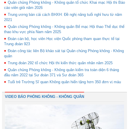
Quân chủng Phòng không - Không quân tổ chức Khai mạc Hội thi Báo
cáo viên giỏi năm 2026
Trung ương bàn cải cách BHXH: Đề nghị nâng tuổi nghỉ hưu từ năm
2021
Quân chủng Phòng không - Không quân Bế mạc Hội thao Thể dục thể
thao khu vực phía Nam năm 2025
Đoàn cán bộ, học viên Học viện Quốc phòng tham quan thực tế tại
Trung đoàn 923
Đoàn công tác liên Bộ khảo sát tại Quân chủng Phòng không - Không
quân
Trung đoàn 292 tổ chức Hội thi kiến thức quân nhân năm 2025
Quân chủng Phòng không - Không quân kiểm tra toàn diện 6 tháng
đầu năm 2022 tại Sư đoàn 371 và Sư đoàn 365
Tuổi trẻ Trường Sĩ quan Không quân hiến tặng hơn 350 đơn vị máu
VIDEO BÁO PHÒNG KHÔNG - KHÔNG QUÂN