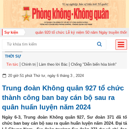
rung đoàn Không quân 920 tổ chức Lễ kỷ niệm 50 năm Ngày truyền thống (12
Sự kiện
THỜI SỰ
Tin tức
Chính trị
Làm theo lời Bác
Chống "Diễn biến hòa bình"
20 giờ:51 phút Thứ tư, ngày 6 tháng 3 , 2024
Trung đoàn Không quân 927 tổ chức
thành công ban bay cán bộ sau ra
quân huấn luyện năm 2024
Ngày 6-3, Trung đoàn Không quân 927, Sư đoàn 371 đã tổ
chức ban bay cán bộ sau ra quân huấn luyện năm 2024. Đại tá