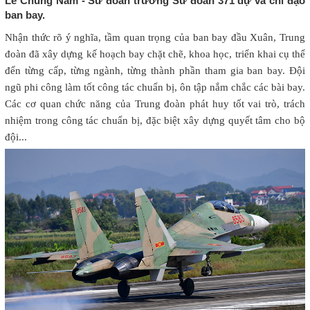
Lê Chung Nam - Sư đoàn trưởng Sư đoàn 371 dự và chỉ đạo
ban bay.
Nhận thức rõ ý nghĩa, tầm quan trọng của ban bay đầu Xuân, Trung
đoàn đã xây dựng kế hoạch bay chặt chẽ, khoa học, triển khai cụ thể
đến từng cấp, từng ngành, từng thành phần tham gia ban bay. Đội
ngũ phi công làm tốt công tác chuẩn bị, ôn tập nắm chắc các bài bay.
Các cơ quan chức năng của Trung đoàn phát huy tốt vai trò, trách
nhiệm trong công tác chuẩn bị, đặc biệt xây dựng quyết tâm cho bộ
đội...