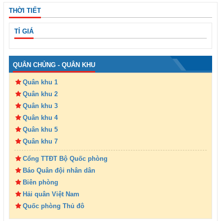
THỜI TIẾT
TỈ GIÁ
QUÂN CHỦNG - QUÂN KHU
Quân khu 1
Quân khu 2
Quân khu 3
Quân khu 4
Quân khu 5
Quân khu 7
Cổng TTĐT Bộ Quốc phòng
Báo Quân đội nhân dân
Biên phòng
Hải quân Việt Nam
Quốc phòng Thủ đô