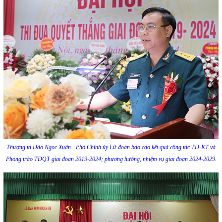
Thượng tá Đào Ngọc Xuân - Phó Chính ủy Lữ đoàn báo cáo kết quả công tác TĐ-KT và
Phong trào TĐQT giai đoạn 2019-2024; phương hướng, nhiệm vụ giai đoạn 2024-2029.