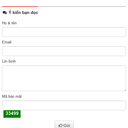
Ý kiến bạn đọc
Họ & tên
Email
Lời bình
Mã bảo mật
Gửi