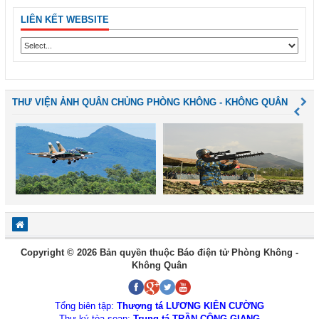
LIÊN KẾT WEBSITE
THƯ VIỆN ẢNH QUÂN CHỦNG PHÒNG KHÔNG - KHÔNG QUÂN
Copyright © 2026 Bản quyền thuộc Báo điện tử Phòng Không -
Không Quân
Tổng biên tập:
Thượng tá LƯƠNG KIÊN CƯỜNG
Thư ký tòa soạn:
Trung tá TRẦN CÔNG GIANG