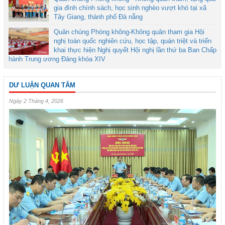
gia đình chính sách, học sinh nghèo vượt khó tại xã
Tây Giang, thành phố Đà nẵng
Quân chủng Phòng không-Không quân tham gia Hội
nghị toàn quốc nghiên cứu, học tập, quán triệt và triển
khai thực hiện Nghị quyết Hội nghị lần thứ ba Ban Chấp
hành Trung ương Đảng khóa XIV
DƯ LUẬN QUAN TÂM
Ngày 2 Tháng 4, 2026