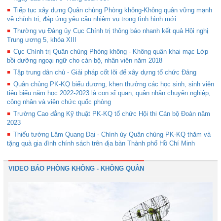
Tiếp tục xây dựng Quân chủng Phòng không-Không quân vững mạnh
về chính trị, đáp ứng yêu cầu nhiệm vụ trong tình hình mới
Thường vụ Đảng ủy Cục Chính trị thông báo nhanh kết quả Hội nghị
Trung ương 5, khóa XIII
Cục Chính trị Quân chủng Phòng không - Không quân khai mạc Lớp
bồi dưỡng ngoại ngữ cho cán bộ, nhân viên năm 2018
Tập trung dân chủ - Giải pháp cốt lõi để xây dựng tổ chức Đảng
Quân chủng PK-KQ biểu dương, khen thưởng các học sinh, sinh viên
tiêu biểu năm học 2022-2023 là con sĩ quan, quân nhân chuyên nghiệp,
công nhân và viên chức quốc phòng
Trường Cao đẳng Kỹ thuật PK-KQ tổ chức Hội thi Cán bộ Đoàn năm
2023
Thiếu tướng Lâm Quang Đại - Chính ủy Quân chủng PK-KQ thăm và
tặng quà gia đình chính sách trên địa bàn Thành phố Hồ Chí Minh
VIDEO BÁO PHÒNG KHÔNG - KHÔNG QUÂN