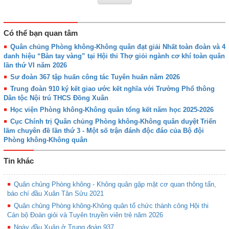
Có thể bạn quan tâm
Quân chủng Phòng không-Không quân đạt giải Nhất toàn đoàn và 4
danh hiệu “Bàn tay vàng” tại Hội thi Thợ giỏi ngành cơ khí toàn quân
lần thứ VI năm 2026
Sư đoàn 367 tập huấn công tác Tuyên huấn năm 2026
Trung đoàn 910 ký kết giao ước kết nghĩa với Trường Phổ thông
Dân tộc Nội trú THCS Đồng Xuân
Học viện Phòng không-Không quân tổng kết năm học 2025-2026
Cục Chính trị Quân chủng Phòng không-Không quân duyệt Triển
lãm chuyên đề lần thứ 3 - Một số trận đánh độc đáo của Bộ đội
Phòng không-Không quân
Tin khác
Quân chủng Phòng không - Không quân gặp mặt cơ quan thông tấn,
báo chí đầu Xuân Tân Sửu 2021
Quân chủng Phòng không-Không quân tổ chức thành công Hội thi
Cán bộ Đoàn giỏi và Tuyên truyền viên trẻ năm 2026
Ngày đầu Xuân ở Trung đoàn 937