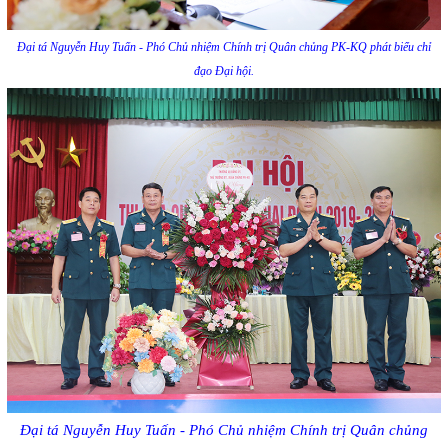
Đại tá Nguyễn Huy Tuấn - Phó Chủ nhiệm Chính trị Quân chủng PK-KQ phát biểu chỉ
đạo Đại hội.
Đại tá Nguyễn Huy Tuấn - Phó Chủ nhiệm Chính trị Quân chủng