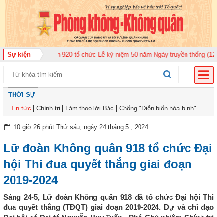
Không quân 920 tổ chức Lễ kỷ niệm 50 năm Ngày truyền thống (12-11-1975/1
Sự kiện
THỜI SỰ
Tin tức
Chính trị
Làm theo lời Bác
Chống "Diễn biến hòa bình"
10 giờ:26 phút Thứ sáu, ngày 24 tháng 5 , 2024
Lữ đoàn Không quân 918 tổ chức Đại
hội Thi đua quyết thắng giai đoạn
2019-2024
Sáng 24-5, Lữ đoàn Không quân 918 đã tổ chức Đại hội Thi
đua quyết thắng (TĐQT) giai đoạn 2019-2024. Dự và chỉ đạo