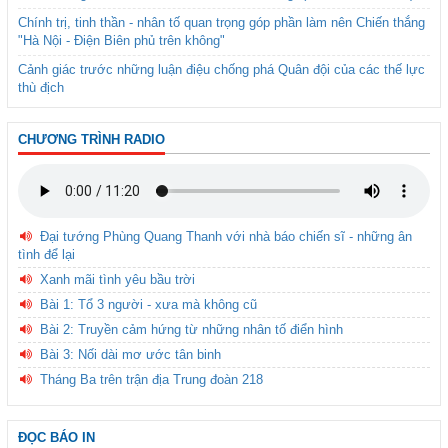
Chính trị, tinh thần - nhân tố quan trọng góp phần làm nên Chiến thắng
"Hà Nội - Điện Biên phủ trên không"
Cảnh giác trước những luận điệu chống phá Quân đội của các thế lực
thù địch
CHƯƠNG TRÌNH RADIO
Đại tướng Phùng Quang Thanh với nhà báo chiến sĩ - những ân
tình để lại
Xanh mãi tình yêu bầu trời
Bài 1: Tổ 3 người - xưa mà không cũ
Bài 2: Truyền cảm hứng từ những nhân tố điển hình
Bài 3: Nối dài mơ ước tân binh
Tháng Ba trên trận địa Trung đoàn 218
ĐỌC BÁO IN