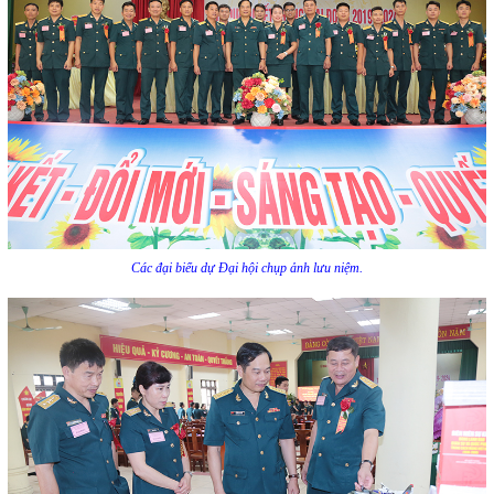
Các đại biểu dự Đại hội chụp ảnh lưu niệm.