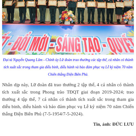
Đại tá Nguyễn Quang Lâm - Chính ủy Lữ đoàn trao thưởng các tập thể, cá nhân có thành
tích xuất sắc trong tham gia diễu binh, diễu hành và bảo đảm phục vụ Lễ kỷ niệm 70 năm
Chiến thắng Điện Biên Phủ.
Nhân dịp này, Lữ đoàn đã trao thưởng 2 tập thể, 4 cá nhân có thành
tích xuất sắc trong Phong trào TĐQT giai đoạn 2019-2024; trao
thưởng 4 tập thể, 7 cá nhân có thành tích xuất sắc trong tham gia
diễu binh, diễu hành và bảo đảm phục vụ Lễ kỷ niệm 70 năm Chiến
thắng Điện Biên Phủ (7-5-1954/7-5-2024).
Tin, ảnh: ĐỨC LƯU