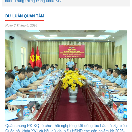
hành Trung ương Đảng khóa XIV
DƯ LUẬN QUAN TÂM
Ngày 2 Tháng 4, 2026
Quân chủng PK-KQ tổ chức hội nghị tổng kết công tác bầu cử đại biểu
Quốc hội khóa XVI và bầu cử đại biểu HĐND các cấp nhiệm kỳ 2026-