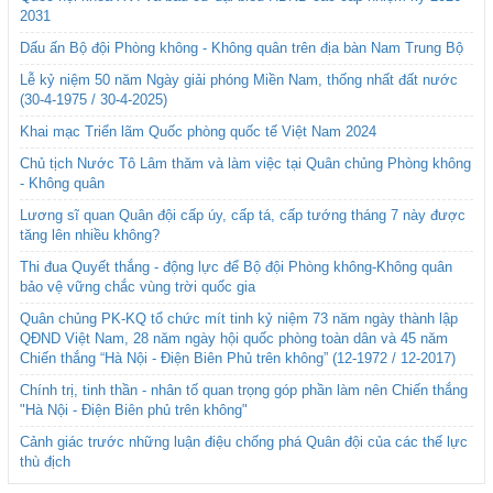
2031
Dấu ấn Bộ đội Phòng không - Không quân trên địa bàn Nam Trung Bộ
Lễ kỷ niệm 50 năm Ngày giải phóng Miền Nam, thống nhất đất nước
(30-4-1975 / 30-4-2025)
Khai mạc Triển lãm Quốc phòng quốc tế Việt Nam 2024
Chủ tịch Nước Tô Lâm thăm và làm việc tại Quân chủng Phòng không
- Không quân
Lương sĩ quan Quân đội cấp úy, cấp tá, cấp tướng tháng 7 này được
tăng lên nhiều không?
Thi đua Quyết thắng - động lực để Bộ đội Phòng không-Không quân
bảo vệ vững chắc vùng trời quốc gia
Quân chủng PK-KQ tổ chức mít tinh kỷ niệm 73 năm ngày thành lập
QĐND Việt Nam, 28 năm ngày hội quốc phòng toàn dân và 45 năm
Chiến thắng “Hà Nội - Điện Biên Phủ trên không” (12-1972 / 12-2017)
Chính trị, tinh thần - nhân tố quan trọng góp phần làm nên Chiến thắng
"Hà Nội - Điện Biên phủ trên không"
Cảnh giác trước những luận điệu chống phá Quân đội của các thế lực
thù địch