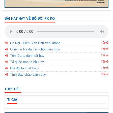
BÀI HÁT HAY VỀ BỘ ĐỘI PK-KQ
Hà Nội - Điện Biên Phủ trên không
Tải về
Chiến sĩ Ra đa trên chốt biên thùy
Tải về
Tên lửa ta đánh rất hay
Tải về
Tổ quốc trao ta bầu trời
Tải về
Phi đội ta xuất kích
Tải về
Tình Bác chắp cánh bay
Tải về
THỜI TIẾT
TỈ GIÁ