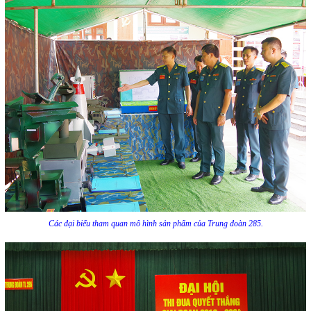
Các đại biểu tham quan mô hình sản phẩm của Trung đoàn 285.