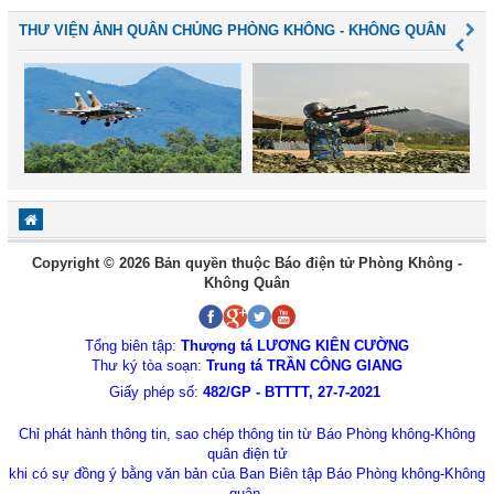
THƯ VIỆN ẢNH QUÂN CHỦNG PHÒNG KHÔNG - KHÔNG QUÂN
Copyright © 2026 Bản quyền thuộc Báo điện tử Phòng Không -
Không Quân
Tổng biên tập:
Thượng tá LƯƠNG KIÊN CƯỜNG
Thư ký tòa soạn:
Trung tá TRẦN CÔNG GIANG
Giấy phép số:
482/GP - BTTTT, 27-7-2021
Chỉ phát hành thông tin, sao chép thông tin từ Báo Phòng không-Không
quân điện tử
khi có sự đồng ý bằng văn bản của Ban Biên tập Báo Phòng không-Không
quân.