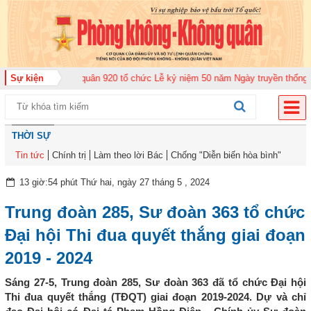
g đoàn Không quân 920 tổ chức Lễ kỷ niệm 50 năm Ngày truyền thống (12-11
Sự kiện
THỜI SỰ
Tin tức
Chính trị
Làm theo lời Bác
Chống "Diễn biến hòa bình"
13 giờ:54 phút Thứ hai, ngày 27 tháng 5 , 2024
Trung đoàn 285, Sư đoàn 363 tổ chức
Đại hội Thi đua quyết thắng giai đoạn
2019 - 2024
Sáng 27-5, Trung đoàn 285, Sư đoàn 363 đã tổ chức Đại hội
Thi đua quyết thắng (TĐQT) giai đoạn 2019-2024. Dự và chỉ