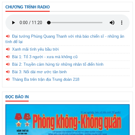
CHƯƠNG TRÌNH RADIO
Đại tướng Phùng Quang Thanh với nhà báo chiến sĩ - những ân
tình để lại
Xanh mãi tình yêu bầu trời
Bài 1: Tổ 3 người - xưa mà không cũ
Bài 2: Truyền cảm hứng từ những nhân tố điển hình
Bài 3: Nối dài mơ ước tân binh
Tháng Ba trên trận địa Trung đoàn 218
ĐỌC BÁO IN