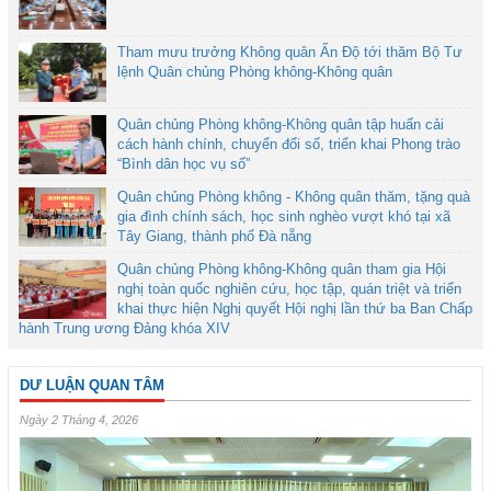
Tham mưu trưởng Không quân Ấn Độ tới thăm Bộ Tư
lệnh Quân chủng Phòng không-Không quân
Quân chủng Phòng không-Không quân tập huấn cải
cách hành chính, chuyển đổi số, triển khai Phong trào
“Bình dân học vụ số”
Quân chủng Phòng không - Không quân thăm, tặng quà
gia đình chính sách, học sinh nghèo vượt khó tại xã
Tây Giang, thành phố Đà nẵng
Quân chủng Phòng không-Không quân tham gia Hội
nghị toàn quốc nghiên cứu, học tập, quán triệt và triển
khai thực hiện Nghị quyết Hội nghị lần thứ ba Ban Chấp
hành Trung ương Đảng khóa XIV
DƯ LUẬN QUAN TÂM
Ngày 2 Tháng 4, 2026