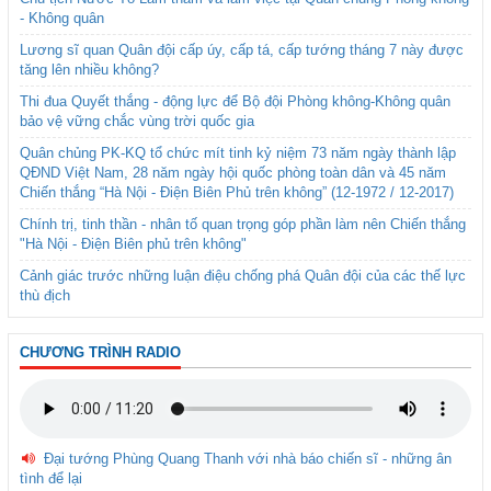
- Không quân
Lương sĩ quan Quân đội cấp úy, cấp tá, cấp tướng tháng 7 này được
tăng lên nhiều không?
Thi đua Quyết thắng - động lực để Bộ đội Phòng không-Không quân
bảo vệ vững chắc vùng trời quốc gia
Quân chủng PK-KQ tổ chức mít tinh kỷ niệm 73 năm ngày thành lập
QĐND Việt Nam, 28 năm ngày hội quốc phòng toàn dân và 45 năm
Chiến thắng “Hà Nội - Điện Biên Phủ trên không” (12-1972 / 12-2017)
Chính trị, tinh thần - nhân tố quan trọng góp phần làm nên Chiến thắng
"Hà Nội - Điện Biên phủ trên không"
Cảnh giác trước những luận điệu chống phá Quân đội của các thế lực
thù địch
CHƯƠNG TRÌNH RADIO
Đại tướng Phùng Quang Thanh với nhà báo chiến sĩ - những ân
tình để lại