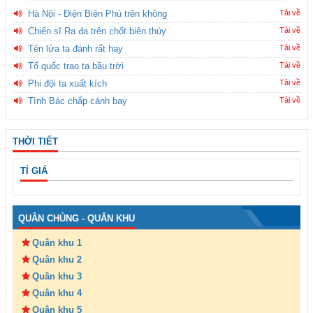
Hà Nội - Điện Biên Phủ trên không
Tải về
Chiến sĩ Ra đa trên chốt biên thùy
Tải về
Tên lửa ta đánh rất hay
Tải về
Tổ quốc trao ta bầu trời
Tải về
Phi đội ta xuất kích
Tải về
Tình Bác chắp cánh bay
Tải về
THỜI TIẾT
TỈ GIÁ
QUÂN CHỦNG - QUÂN KHU
Quân khu 1
Quân khu 2
Quân khu 3
Quân khu 4
Quân khu 5