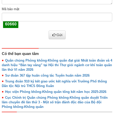
Mã bảo mật
Gửi
Có thể bạn quan tâm
Quân chủng Phòng không-Không quân đạt giải Nhất toàn đoàn và 4
danh hiệu “Bàn tay vàng” tại Hội thi Thợ giỏi ngành cơ khí toàn quân
lần thứ VI năm 2026
Sư đoàn 367 tập huấn công tác Tuyên huấn năm 2026
Trung đoàn 910 ký kết giao ước kết nghĩa với Trường Phổ thông
Dân tộc Nội trú THCS Đồng Xuân
Học viện Phòng không-Không quân tổng kết năm học 2025-2026
Cục Chính trị Quân chủng Phòng không-Không quân duyệt Triển
lãm chuyên đề lần thứ 3 - Một số trận đánh độc đáo của Bộ đội
Phòng không-Không quân