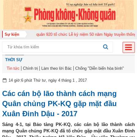
ng đoàn Không quân 920 tổ chức Lễ kỷ niệm 50 năm Ngày truyền thống (12-1
Sự kiện
THỜI SỰ
Tin tức
Chính trị
Làm theo lời Bác
Chống "Diễn biến hòa bình"
14 giờ:6 phút Thứ tư, ngày 4 tháng 1 , 2017
Các cán bộ lão thành cách mạng
Quân chủng PK-KQ gặp mặt đầu
Xuân Đinh Dậu - 2017
Sáng 4-1, tại Bảo tàng PK-KQ, các cán bộ lão thành cách
mạng Quân chủng PK-KQ đã tổ chức gặp mặt đầu Xuân Đinh