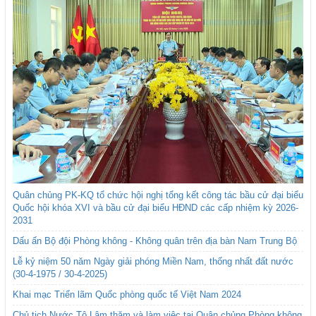
Quân chủng PK-KQ tổ chức hội nghị tổng kết công tác bầu cử đại biểu
Quốc hội khóa XVI và bầu cử đại biểu HĐND các cấp nhiệm kỳ 2026-
2031
Dấu ấn Bộ đội Phòng không - Không quân trên địa bàn Nam Trung Bộ
Lễ kỷ niệm 50 năm Ngày giải phóng Miền Nam, thống nhất đất nước
(30-4-1975 / 30-4-2025)
Khai mạc Triển lãm Quốc phòng quốc tế Việt Nam 2024
Chủ tịch Nước Tô Lâm thăm và làm việc tại Quân chủng Phòng không