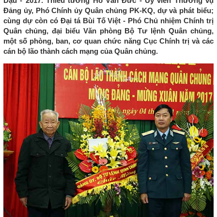
Dậu - 2017. Thiếu tướng Hồ Văn Đức - Ủy viên Thường vụ
Đảng ủy, Phó Chính ủy Quân chủng PK-KQ, dự và phát biểu;
cùng dự còn có Đại tá Bùi Tố Việt - Phó Chủ nhiệm Chính trị
Quân chủng, đại biểu Văn phòng Bộ Tư lệnh Quân chủng,
một số phòng, ban, cơ quan chức năng Cục Chính trị và các
cán bộ lão thành cách mạng của Quân chủng.