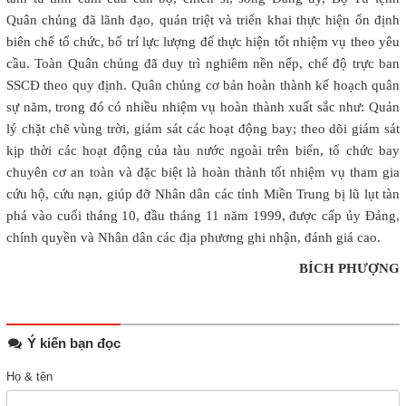
Quân chủng đã lãnh đạo, quán triệt và triển khai thực hiện ổn định
biên chế tổ chức, bố trí lực lượng để thực hiện tốt nhiệm vụ theo yêu
cầu. Toàn Quân chủng đã duy trì nghiêm nền nếp, chế độ trực ban
SSCĐ theo quy định. Quân chủng cơ bản hoàn thành kế hoạch quân
sự năm, trong đó có nhiều nhiệm vụ hoàn thành xuất sắc như: Quản
lý chặt chẽ vùng trời, giám sát các hoạt động bay; theo dõi giám sát
kịp thời các hoạt động của tàu nước ngoài trên biển, tổ chức bay
chuyên cơ an toàn và đặc biệt là hoàn thành tốt nhiệm vụ tham gia
cứu hộ, cứu nạn, giúp đỡ Nhân dân các tỉnh Miền Trung bị lũ lụt tàn
phá vào cuối tháng 10, đầu tháng 11 năm 1999, được cấp ủy Đảng,
chính quyền và Nhân dân các địa phương ghi nhận, đánh giá cao.
BÍCH PHƯỢNG
Ý kiến bạn đọc
Họ & tên