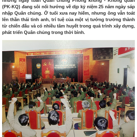
những ngày toàn Quân chủng Phòng không - Không quân
(PK-KQ) đang sôi nổi hướng về dịp kỷ niệm 25 năm ngày sáp
nhập Quân chủng. Ở tuổi xưa nay hiếm, nhưng ông vẫn toát
lên thần thái tinh anh, trí tuệ của một vị tướng trưởng thành
từ chiến đấu và có nhiều tâm huyết trong quá trình xây dựng,
phát triển Quân chủng trong thời bình.