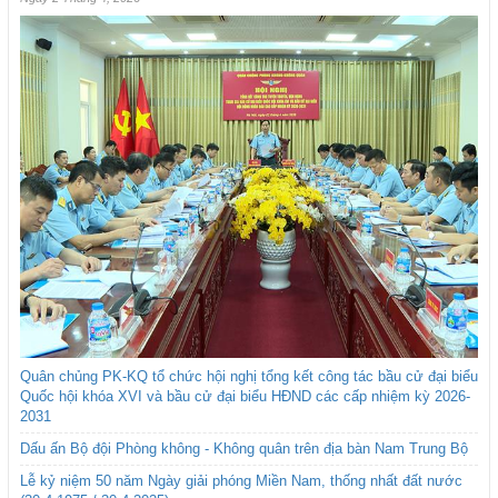
Quân chủng PK-KQ tổ chức hội nghị tổng kết công tác bầu cử đại biểu
Quốc hội khóa XVI và bầu cử đại biểu HĐND các cấp nhiệm kỳ 2026-
2031
Dấu ấn Bộ đội Phòng không - Không quân trên địa bàn Nam Trung Bộ
Lễ kỷ niệm 50 năm Ngày giải phóng Miền Nam, thống nhất đất nước