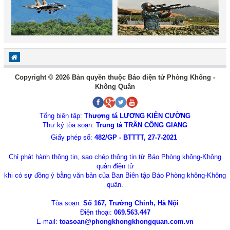
Copyright © 2026 Bản quyền thuộc Báo điện tử Phòng Không -
Không Quân
Tổng biên tập:
Thượng tá LƯƠNG KIÊN CƯỜNG
Thư ký tòa soạn:
Trung tá TRẦN CÔNG GIANG
Giấy phép số:
482/GP - BTTTT, 27-7-2021
Chỉ phát hành thông tin, sao chép thông tin từ Báo Phòng không-Không
quân điện tử
khi có sự đồng ý bằng văn bản của Ban Biên tập Báo Phòng không-Không
quân.
Tòa soạn:
Số 167, Trường Chinh, Hà Nội
Điện thoại:
069.563.447
E-mail:
toasoan@phongkhongkhongquan.com.vn