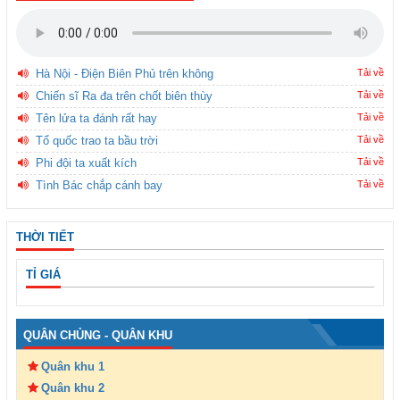
Hà Nội - Điện Biên Phủ trên không
Tải về
Chiến sĩ Ra đa trên chốt biên thùy
Tải về
Tên lửa ta đánh rất hay
Tải về
Tổ quốc trao ta bầu trời
Tải về
Phi đội ta xuất kích
Tải về
Tình Bác chắp cánh bay
Tải về
THỜI TIẾT
TỈ GIÁ
QUÂN CHỦNG - QUÂN KHU
Quân khu 1
Quân khu 2