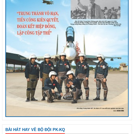
BÀI HÁT HAY VỀ BỘ ĐỘI PK-KQ