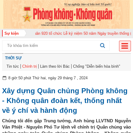
 đoàn Không quân 920 tổ chức Lễ kỷ niệm 50 năm Ngày truyền thống (12-11-
Sự kiện
THỜI SỰ
Tin tức
Chính trị
Làm theo lời Bác
Chống "Diễn biến hòa bình"
8 giờ:50 phút Thứ hai, ngày 29 tháng 7 , 2024
Xây dựng Quân chủng Phòng không
- Không quân đoàn kết, thống nhất
về ý chí và hành động
Chúng tôi đến gặp Trung tướng, Anh hùng LLVTND Nguyễn
Văn Phiệt - Nguyên Phó Tư lệnh về chính trị Quân chủng vào