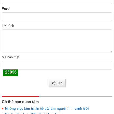
Email
Lời bình
Mã bảo mật
Gửi
Có thể bạn quan tâm
Những việc làm tri ân từ trái tim người lính canh trời