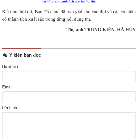
cá nhân có thành tích cao tại hội thi.
Kết thúc hội thi, Ban Tổ chức đã trao giải cho các đội và các cá nhân
có thành tích xuất sắc trong từng nội dung thi.
Tin, ảnh TRUNG KIÊN, HÀ HUY
Ý kiến bạn đọc
Họ & tên
Email
Lời bình