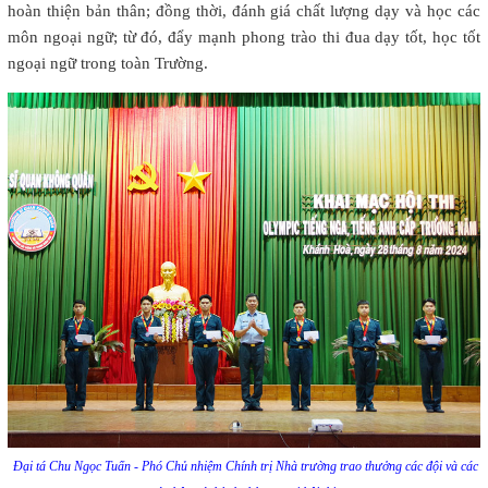
hoàn thiện bản thân; đồng thời, đánh giá chất lượng dạy và học các
môn ngoại ngữ; từ đó, đẩy mạnh phong trào thi đua dạy tốt, học tốt
ngoại ngữ trong toàn Trường.
Đại tá Chu Ngọc Tuấn - Phó Chủ nhiệm Chính trị Nhà trường trao thưởng các đội và các