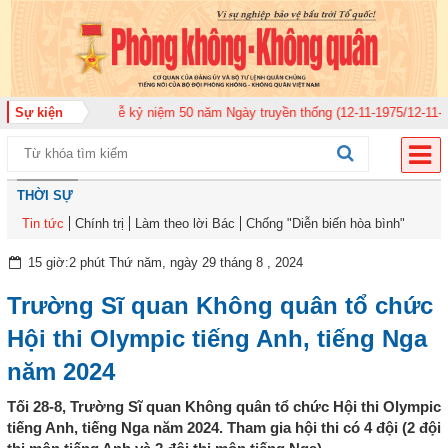
920 tổ chức Lễ kỷ niệm 50 năm Ngày truyền thống (12-11-1975/12-11-2025)
Sự kiện
THỜI SỰ
Tin tức
Chính trị
Làm theo lời Bác
Chống "Diễn biến hòa bình"
15 giờ:2 phút Thứ năm, ngày 29 tháng 8 , 2024
Trường Sĩ quan Không quân tổ chức
Hội thi Olympic tiếng Anh, tiếng Nga
năm 2024
Tối 28-8, Trường Sĩ quan Không quân tổ chức Hội thi Olympic
tiếng Anh, tiếng Nga năm 2024. Tham gia hội thi có 4 đội (2 đội