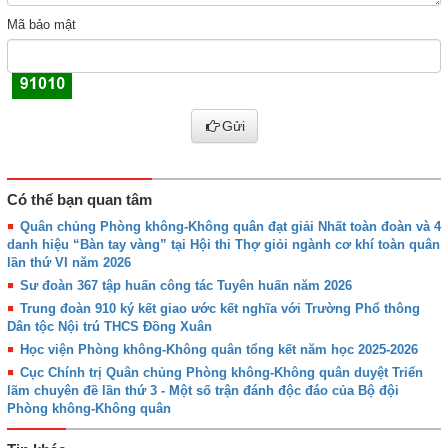
Mã bảo mật
Gửi
Có thể bạn quan tâm
Quân chủng Phòng không-Không quân đạt giải Nhất toàn đoàn và 4
danh hiệu “Bàn tay vàng” tại Hội thi Thợ giỏi ngành cơ khí toàn quân
lần thứ VI năm 2026
Sư đoàn 367 tập huấn công tác Tuyên huấn năm 2026
Trung đoàn 910 ký kết giao ước kết nghĩa với Trường Phổ thông
Dân tộc Nội trú THCS Đồng Xuân
Học viện Phòng không-Không quân tổng kết năm học 2025-2026
Cục Chính trị Quân chủng Phòng không-Không quân duyệt Triển
lãm chuyên đề lần thứ 3 - Một số trận đánh độc đáo của Bộ đội
Phòng không-Không quân