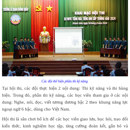
Các đội thể hiện phần thi kỹ năng.
Tại hội thi, các đội thực hiện 2 nội dung: Thi kỹ năng và thi hùng
biện. Trong đó, phần thi kỹ năng, các học viên tham gia ở các nội
dung: Nghe, nói, đọc, viết tương đương bậc 2 theo khung năng lực
ngoại ngữ 6 bậc, dùng cho Việt Nam.
Hội thi là sân chơi bổ ích để các học viên giao lưu, học hỏi, trao đổi
kiến thức, kinh nghiệm học tập, tăng cường đoàn kết, gắn bó và