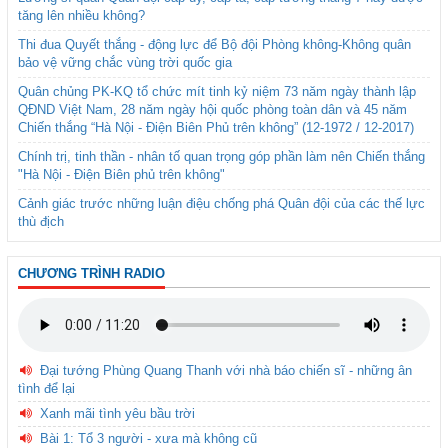
tăng lên nhiều không?
Thi đua Quyết thắng - động lực để Bộ đội Phòng không-Không quân
bảo vệ vững chắc vùng trời quốc gia
Quân chủng PK-KQ tổ chức mít tinh kỷ niệm 73 năm ngày thành lập
QĐND Việt Nam, 28 năm ngày hội quốc phòng toàn dân và 45 năm
Chiến thắng “Hà Nội - Điện Biên Phủ trên không” (12-1972 / 12-2017)
Chính trị, tinh thần - nhân tố quan trọng góp phần làm nên Chiến thắng
"Hà Nội - Điện Biên phủ trên không"
Cảnh giác trước những luận điệu chống phá Quân đội của các thế lực
thù địch
CHƯƠNG TRÌNH RADIO
Đại tướng Phùng Quang Thanh với nhà báo chiến sĩ - những ân
tình để lại
Xanh mãi tình yêu bầu trời
Bài 1: Tổ 3 người - xưa mà không cũ