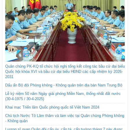
Quân chủng PK-KQ tổ chức hội nghị tổng kết công tác bầu cử đại biểu
Quốc hội khóa XVI và bầu cử đại biểu HĐND các cấp nhiệm kỳ 2026-
2031
Dấu ấn Bộ đội Phòng không - Không quân trên địa bàn Nam Trung Bộ
Lễ kỷ niệm 50 năm Ngày giải phóng Miền Nam, thống nhất đất nước
(30-4-1975 / 30-4-2025)
Khai mạc Triển lãm Quốc phòng quốc tế Việt Nam 2024
Chủ tịch Nước Tô Lâm thăm và làm việc tại Quân chủng Phòng không
- Không quân
Lương sĩ quan Quân đội cấp úy, cấp tá, cấp tướng tháng 7 này được