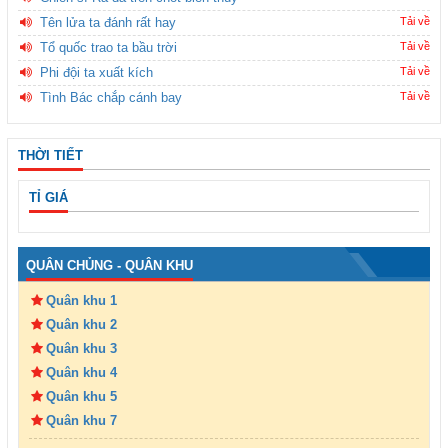
Tên lửa ta đánh rất hay
Tải về
Tổ quốc trao ta bầu trời
Tải về
Phi đội ta xuất kích
Tải về
Tình Bác chắp cánh bay
Tải về
THỜI TIẾT
TỈ GIÁ
QUÂN CHỦNG - QUÂN KHU
Quân khu 1
Quân khu 2
Quân khu 3
Quân khu 4
Quân khu 5
Quân khu 7