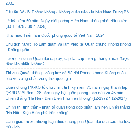
2031
Dấu ấn Bộ đội Phòng không - Không quân trên địa bàn Nam Trung Bộ
Lễ kỷ niệm 50 năm Ngày giải phóng Miền Nam, thống nhất đất nước
(30-4-1975 / 30-4-2025)
Khai mạc Triển lãm Quốc phòng quốc tế Việt Nam 2024
Chủ tịch Nước Tô Lâm thăm và làm việc tại Quân chủng Phòng không
- Không quân
Lương sĩ quan Quân đội cấp úy, cấp tá, cấp tướng tháng 7 này được
tăng lên nhiều không?
Thi đua Quyết thắng - động lực để Bộ đội Phòng không-Không quân
bảo vệ vững chắc vùng trời quốc gia
Quân chủng PK-KQ tổ chức mít tinh kỷ niệm 73 năm ngày thành lập
QĐND Việt Nam, 28 năm ngày hội quốc phòng toàn dân và 45 năm
Chiến thắng “Hà Nội - Điện Biên Phủ trên không” (12-1972 / 12-2017)
Chính trị, tinh thần - nhân tố quan trọng góp phần làm nên Chiến thắng
"Hà Nội - Điện Biên phủ trên không"
Cảnh giác trước những luận điệu chống phá Quân đội của các thế lực
thù địch