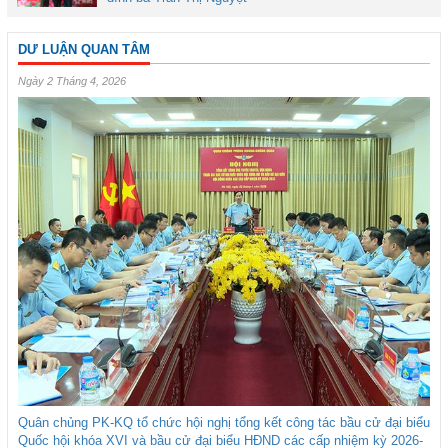
DƯ LUẬN QUAN TÂM
Ngày 2 Tháng 4, 2026
Quân chủng PK-KQ tổ chức hội nghị tổng kết công tác bầu cử đại biểu
Quốc hội khóa XVI và bầu cử đại biểu HĐND các cấp nhiệm kỳ 2026-