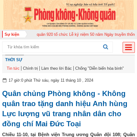
ng đoàn Không quân 920 tổ chức Lễ kỷ niệm 50 năm Ngày truyền thống (12-1
Sự kiện
THỜI SỰ
Tin tức
Chính trị
Làm theo lời Bác
Chống "Diễn biến hòa bình"
17 giờ:0 phút Thứ sáu, ngày 11 tháng 10 , 2024
Quân chủng Phòng không - Không
quân trao tặng danh hiệu Anh hùng
Lực lượng vũ trang nhân dân cho
đồng chí Mai Đức Toại
Chiều 11-10, tại Bệnh viện Trung ương Quân đội 108; Quân