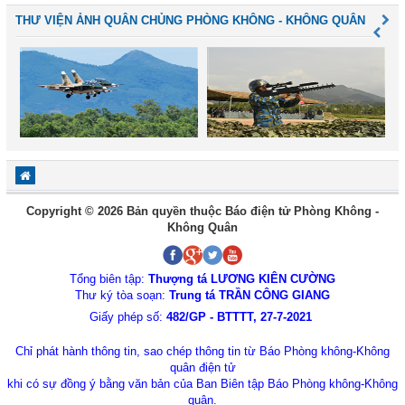
THƯ VIỆN ẢNH QUÂN CHỦNG PHÒNG KHÔNG - KHÔNG QUÂN
Copyright © 2026 Bản quyền thuộc Báo điện tử Phòng Không -
Không Quân
Tổng biên tập:
Thượng tá LƯƠNG KIÊN CƯỜNG
Thư ký tòa soạn:
Trung tá TRẦN CÔNG GIANG
Giấy phép số:
482/GP - BTTTT, 27-7-2021
Chỉ phát hành thông tin, sao chép thông tin từ Báo Phòng không-Không
quân điện tử
khi có sự đồng ý bằng văn bản của Ban Biên tập Báo Phòng không-Không
quân.