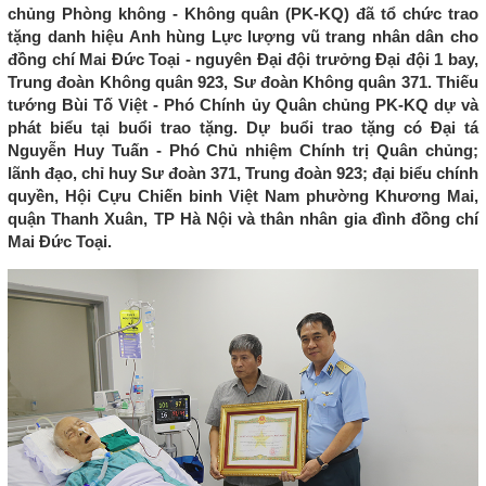
chủng Phòng không - Không quân (PK-KQ) đã tổ chức trao
tặng danh hiệu Anh hùng Lực lượng vũ trang nhân dân cho
đồng chí Mai Đức Toại - nguyên Đại đội trưởng Đại đội 1 bay,
Trung đoàn Không quân 923, Sư đoàn Không quân 371. Thiếu
tướng Bùi Tố Việt - Phó Chính ủy Quân chủng PK-KQ dự và
phát biểu tại buổi trao tặng. Dự buổi trao tặng có Đại tá
Nguyễn Huy Tuấn - Phó Chủ nhiệm Chính trị Quân chủng;
lãnh đạo, chỉ huy Sư đoàn 371, Trung đoàn 923; đại biểu chính
quyền, Hội Cựu Chiến binh Việt Nam phường Khương Mai,
quận Thanh Xuân, TP Hà Nội và thân nhân gia đình đồng chí
Mai Đức Toại.