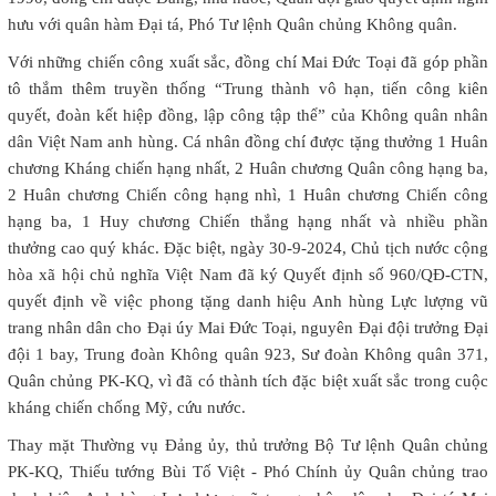
hưu với quân hàm Đại tá, Phó Tư lệnh Quân chủng Không quân.
Với những chiến công xuất sắc, đồng chí Mai Đức Toại đã góp phần
tô thắm thêm truyền thống “Trung thành vô hạn, tiến công kiên
quyết, đoàn kết hiệp đồng, lập công tập thể” của Không quân nhân
dân Việt Nam anh hùng. Cá nhân đồng chí được tặng thưởng 1 Huân
chương Kháng chiến hạng nhất, 2 Huân chương Quân công hạng ba,
2 Huân chương Chiến công hạng nhì, 1 Huân chương Chiến công
hạng ba, 1 Huy chương Chiến thắng hạng nhất và nhiều phần
thưởng cao quý khác. Đặc biệt, ngày 30-9-2024, Chủ tịch nước cộng
hòa xã hội chủ nghĩa Việt Nam đã ký Quyết định số 960/QĐ-CTN,
quyết định về việc phong tặng danh hiệu Anh hùng Lực lượng vũ
trang nhân dân cho Đại úy Mai Đức Toại, nguyên Đại đội trưởng Đại
đội 1 bay, Trung đoàn Không quân 923, Sư đoàn Không quân 371,
Quân chủng PK-KQ, vì đã có thành tích đặc biệt xuất sắc trong cuộc
kháng chiến chống Mỹ, cứu nước.
Thay mặt Thường vụ Đảng ủy, thủ trưởng Bộ Tư lệnh Quân chủng
PK-KQ, Thiếu tướng Bùi Tố Việt - Phó Chính ủy Quân chủng trao