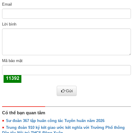
Email
Lời bình
Mã bảo mật
Gửi
Có thể bạn quan tâm
Sư đoàn 367 tập huấn công tác Tuyên huấn năm 2026
Trung đoàn 910 ký kết giao ước kết nghĩa với Trường Phổ thông
Dân tộc Nội trú THCS Đồng Xuân