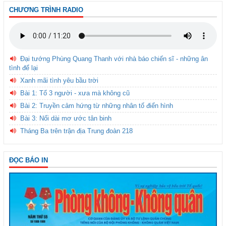
CHƯƠNG TRÌNH RADIO
Đại tướng Phùng Quang Thanh với nhà báo chiến sĩ - những ân
tình để lại
Xanh mãi tình yêu bầu trời
Bài 1: Tổ 3 người - xưa mà không cũ
Bài 2: Truyền cảm hứng từ những nhân tố điển hình
Bài 3: Nối dài mơ ước tân binh
Tháng Ba trên trận địa Trung đoàn 218
ĐỌC BÁO IN