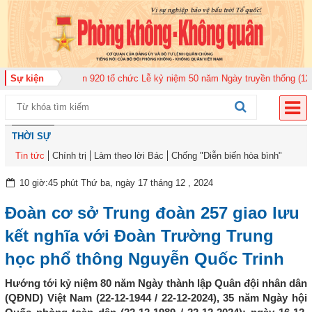
oàn Không quân 920 tổ chức Lễ kỷ niệm 50 năm Ngày truyền thống (12-11-19
Sự kiện
THỜI SỰ
Tin tức
Chính trị
Làm theo lời Bác
Chống "Diễn biến hòa bình"
10 giờ:45 phút Thứ ba, ngày 17 tháng 12 , 2024
Đoàn cơ sở Trung đoàn 257 giao lưu
kết nghĩa với Đoàn Trường Trung
học phổ thông Nguyễn Quốc Trinh
Hướng tới kỷ niệm 80 năm Ngày thành lập Quân đội nhân dân
(QĐND) Việt Nam (22-12-1944 / 22-12-2024), 35 năm Ngày hội