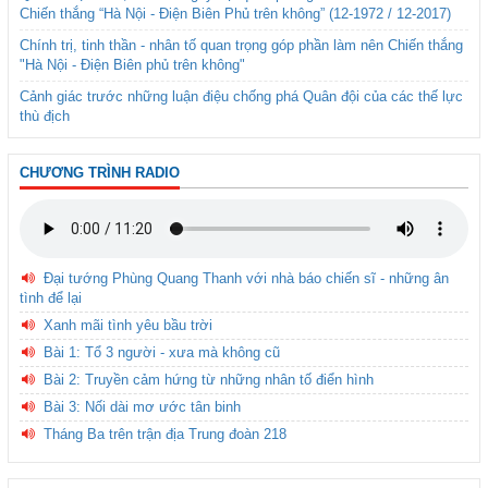
Chiến thắng “Hà Nội - Điện Biên Phủ trên không” (12-1972 / 12-2017)
Chính trị, tinh thần - nhân tố quan trọng góp phần làm nên Chiến thắng
"Hà Nội - Điện Biên phủ trên không"
Cảnh giác trước những luận điệu chống phá Quân đội của các thế lực
thù địch
CHƯƠNG TRÌNH RADIO
Đại tướng Phùng Quang Thanh với nhà báo chiến sĩ - những ân
tình để lại
Xanh mãi tình yêu bầu trời
Bài 1: Tổ 3 người - xưa mà không cũ
Bài 2: Truyền cảm hứng từ những nhân tố điển hình
Bài 3: Nối dài mơ ước tân binh
Tháng Ba trên trận địa Trung đoàn 218