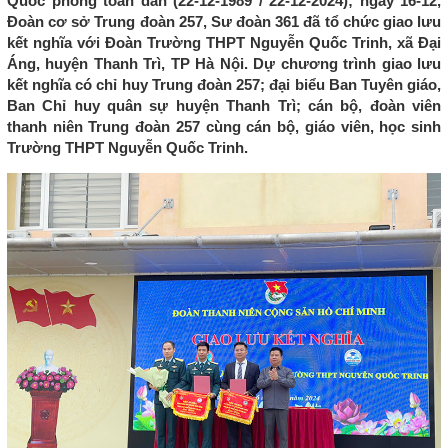
Quốc phòng toàn dân (22-12-1989 / 22-12-2024); ngày 16-12,
Đoàn cơ sở Trung đoàn 257, Sư đoàn 361 đã tổ chức giao lưu
kết nghĩa với Đoàn Trường THPT Nguyễn Quốc Trinh, xã Đại
Áng, huyện Thanh Trì, TP Hà Nội. Dự chương trình giao lưu
kết nghĩa có chỉ huy Trung đoàn 257; đại biểu Ban Tuyên giáo,
Ban Chỉ huy quân sự huyện Thanh Trì; cán bộ, đoàn viên
thanh niên Trung đoàn 257 cùng cán bộ, giáo viên, học sinh
Trường THPT Nguyễn Quốc Trinh.