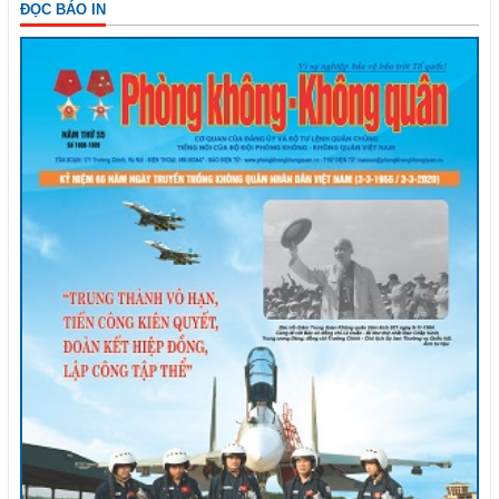
ĐỌC BÁO IN