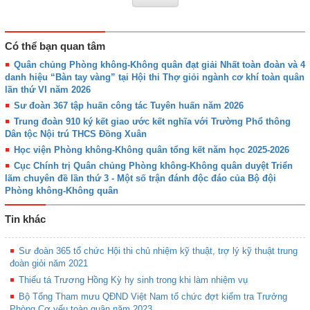
Có thể bạn quan tâm
Quân chủng Phòng không-Không quân đạt giải Nhất toàn đoàn và 4
danh hiệu “Bàn tay vàng” tại Hội thi Thợ giỏi ngành cơ khí toàn quân
lần thứ VI năm 2026
Sư đoàn 367 tập huấn công tác Tuyên huấn năm 2026
Trung đoàn 910 ký kết giao ước kết nghĩa với Trường Phổ thông
Dân tộc Nội trú THCS Đồng Xuân
Học viện Phòng không-Không quân tổng kết năm học 2025-2026
Cục Chính trị Quân chủng Phòng không-Không quân duyệt Triển
lãm chuyên đề lần thứ 3 - Một số trận đánh độc đáo của Bộ đội
Phòng không-Không quân
Tin khác
Sư đoàn 365 tổ chức Hội thi chủ nhiệm kỹ thuật, trợ lý kỹ thuật trung
đoàn giỏi năm 2021
Thiếu tá Trương Hồng Kỳ hy sinh trong khi làm nhiệm vụ
Bộ Tổng Tham mưu QĐND Việt Nam tổ chức đợt kiểm tra Trưởng
Phòng Cơ yếu toàn quân năm 2023