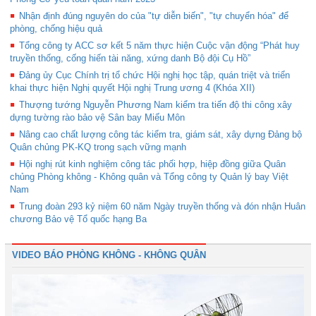
Nhận định đúng nguyên do của "tự diễn biến", "tự chuyển hóa" để
phòng, chống hiệu quả
Tổng công ty ACC sơ kết 5 năm thực hiện Cuộc vận động “Phát huy
truyền thống, cống hiến tài năng, xứng danh Bộ đội Cụ Hồ”
Đảng ủy Cục Chính trị tổ chức Hội nghị học tập, quán triệt và triển
khai thực hiện Nghị quyết Hội nghị Trung ương 4 (Khóa XII)
Thượng tướng Nguyễn Phương Nam kiểm tra tiến độ thi công xây
dựng tường rào bảo vệ Sân bay Miếu Môn
Nâng cao chất lượng công tác kiểm tra, giám sát, xây dựng Đảng bộ
Quân chủng PK-KQ trong sạch vững mạnh
Hội nghị rút kinh nghiệm công tác phối hợp, hiệp đồng giữa Quân
chủng Phòng không - Không quân và Tổng công ty Quản lý bay Việt
Nam
Trung đoàn 293 kỷ niệm 60 năm Ngày truyền thống và đón nhận Huân
chương Bảo vệ Tổ quốc hạng Ba
VIDEO BÁO PHÒNG KHÔNG - KHÔNG QUÂN