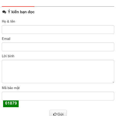
Ý kiến bạn đọc
Họ & tên
Email
Lời bình
Mã bảo mật
Gửi