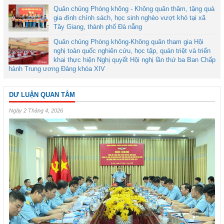
Quân chủng Phòng không - Không quân thăm, tặng quà
gia đình chính sách, học sinh nghèo vượt khó tại xã
Tây Giang, thành phố Đà nẵng
Quân chủng Phòng không-Không quân tham gia Hội
nghị toàn quốc nghiên cứu, học tập, quán triệt và triển
khai thực hiện Nghị quyết Hội nghị lần thứ ba Ban Chấp
hành Trung ương Đảng khóa XIV
DƯ LUẬN QUAN TÂM
Ngày 2 Tháng 4, 2026