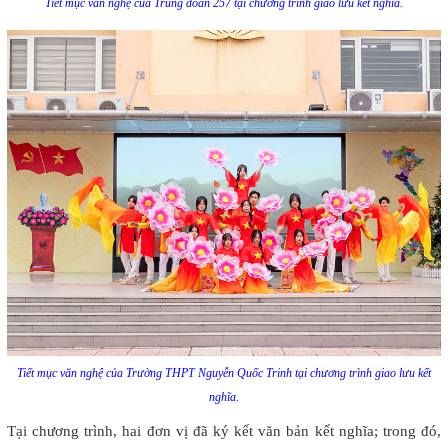
Tiết mục văn nghệ của Trung đoàn 257 tại chương trình giao lưu kết nghĩa.
Tiết mục văn nghệ của Trường THPT Nguyễn Quốc Trinh tại chương trình giao lưu kết
nghĩa.
Tại chương trình, hai đơn vị đã ký kết văn bản kết nghĩa; trong đó,