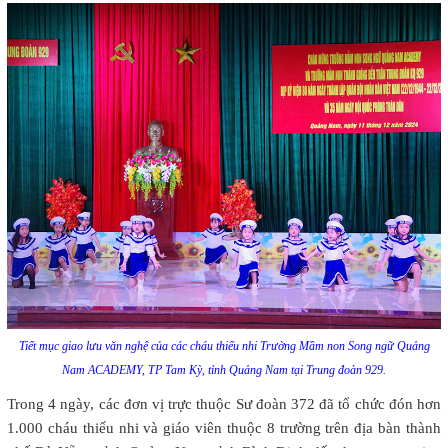
Tiết mục giao lưu văn nghệ của các cháu thiếu nhi Trường Mầm non Song ngữ Quảng
Nam ACADEMY, TP Tam Kỳ, tỉnh Quảng Nam tại Trung đoàn 929.
Trong 4 ngày, các đơn vị trực thuộc Sư đoàn 372 đã tổ chức đón hơn
1.000 cháu thiếu nhi và giáo viên thuộc 8 trường trên địa bàn thành