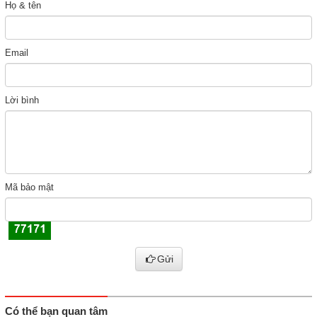
Họ & tên
Email
Lời bình
Mã bảo mật
Gửi
Có thể bạn quan tâm