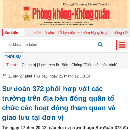
àn Không quân 920 tổ chức Lễ kỷ niệm 50 năm Ngày truyền thống (12-11-19
Sự kiện
THỜI SỰ
Tin tức
Chính trị
Làm theo lời Bác
Chống "Diễn biến hòa bình"
11 giờ:27 phút Thứ bảy, ngày 21 tháng 12 , 2024
Sư đoàn 372 phối hợp với các
trường trên địa bàn đóng quân tổ
chức các hoạt động tham quan và
giao lưu tại đơn vị
Từ ngày 17 đến 20-12, các đơn vị trực thuộc Sư đoàn 372 đã