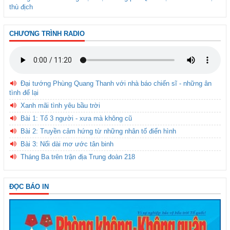
thù địch
CHƯƠNG TRÌNH RADIO
Đại tướng Phùng Quang Thanh với nhà báo chiến sĩ - những ân
tình để lại
Xanh mãi tình yêu bầu trời
Bài 1: Tổ 3 người - xưa mà không cũ
Bài 2: Truyền cảm hứng từ những nhân tố điển hình
Bài 3: Nối dài mơ ước tân binh
Tháng Ba trên trận địa Trung đoàn 218
ĐỌC BÁO IN