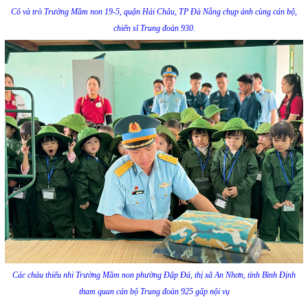
Cô và trò Trường Mầm non 19-5, quận Hải Châu, TP Đà Nẵng chụp ảnh cùng cán bộ,
chiến sĩ Trung đoàn 930.
Các cháu thiếu nhi Trường Mầm non phường Đập Đá, thị xã An Nhơn, tỉnh Bình Định
tham quan cán bộ Trung đoàn 925 gấp nội vụ