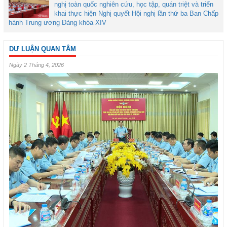
nghị toàn quốc nghiên cứu, học tập, quán triệt và triển
khai thực hiện Nghị quyết Hội nghị lần thứ ba Ban Chấp
hành Trung ương Đảng khóa XIV
DƯ LUẬN QUAN TÂM
Ngày 2 Tháng 4, 2026