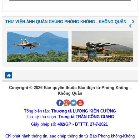
THƯ VIỆN ẢNH QUÂN CHỦNG PHÒNG KHÔNG - KHÔNG QUÂN
Copyright © 2026 Bản quyền thuộc Báo điện tử Phòng Không -
Không Quân
Tổng biên tập:
Thượng tá LƯƠNG KIÊN CƯỜNG
Thư ký tòa soạn:
Trung tá TRẦN CÔNG GIANG
Giấy phép số:
482/GP - BTTTT, 27-7-2021
Chỉ phát hành thông tin, sao chép thông tin từ Báo Phòng không-Không