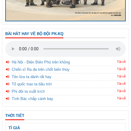
BÀI HÁT HAY VỀ BỘ ĐỘI PK-KQ
Hà Nội - Điện Biên Phủ trên không
Tải về
Chiến sĩ Ra đa trên chốt biên thùy
Tải về
Tên lửa ta đánh rất hay
Tải về
Tổ quốc trao ta bầu trời
Tải về
Phi đội ta xuất kích
Tải về
Tình Bác chắp cánh bay
Tải về
THỜI TIẾT
TỈ GIÁ