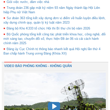
Giỏi việc nước, đảm việc nhà
Trung đoàn 236 gặp mặt kỷ niệm 93 năm Ngày thành lập Hội Liên
hiệp Phụ nữ Việt Nam
Sư đoàn 363 tổng kết xây dựng đơn vị điểm về huấn luyện điều lệnh,
xây dựng chính quy, quản lý kỷ luật năm 2023
Đảng bộ Kho K333 tổ chức Hội thi Bí thư chi bộ năm 2026
Bộ Quốc phòng tổng kết công tác phát triển khoa học, công nghệ, đổi
mới sáng tạo, chuyển đổi số, thực hiện Đề án 06 và cải cách hành
chính năm 2025
Đảng ủy Cục Chính trị thông báo nhanh kết quả Hội nghị lần thứ 4
Ban chấp hành Trung ương Đảng (Khóa XII)
VIDEO BÁO PHÒNG KHÔNG - KHÔNG QUÂN