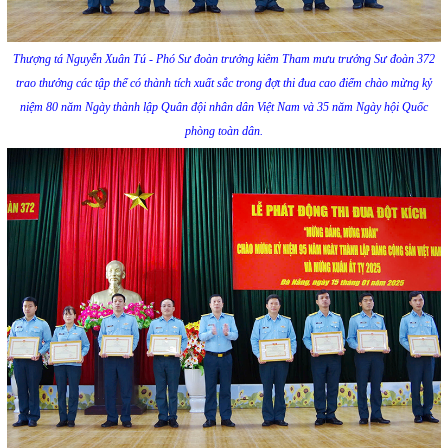
Thượng tá Nguyễn Xuân Tú - Phó Sư đoàn trưởng kiêm Tham mưu trưởng Sư đoàn 372
trao thưởng các tập thể có thành tích xuất sắc trong đợt thi đua cao điểm chào mừng kỷ
niệm 80 năm Ngày thành lập Quân đội nhân dân Việt Nam và 35 năm Ngày hội Quốc
phòng toàn dân.