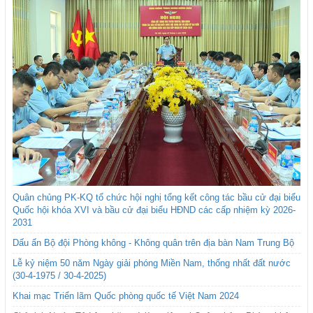
Quân chủng PK-KQ tổ chức hội nghị tổng kết công tác bầu cử đại biểu
Quốc hội khóa XVI và bầu cử đại biểu HĐND các cấp nhiệm kỳ 2026-
2031
Dấu ấn Bộ đội Phòng không - Không quân trên địa bàn Nam Trung Bộ
Lễ kỷ niệm 50 năm Ngày giải phóng Miền Nam, thống nhất đất nước
(30-4-1975 / 30-4-2025)
Khai mạc Triển lãm Quốc phòng quốc tế Việt Nam 2024