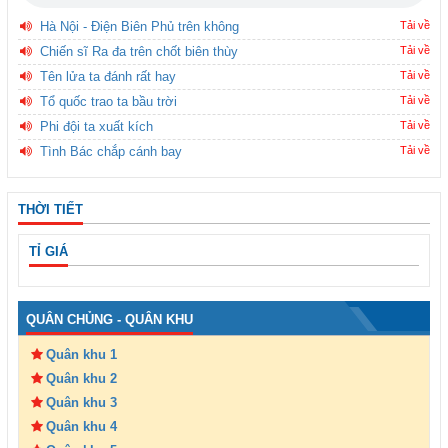
Hà Nội - Điện Biên Phủ trên không
Tải về
Chiến sĩ Ra đa trên chốt biên thùy
Tải về
Tên lửa ta đánh rất hay
Tải về
Tổ quốc trao ta bầu trời
Tải về
Phi đội ta xuất kích
Tải về
Tình Bác chắp cánh bay
Tải về
THỜI TIẾT
TỈ GIÁ
QUÂN CHỦNG - QUÂN KHU
Quân khu 1
Quân khu 2
Quân khu 3
Quân khu 4