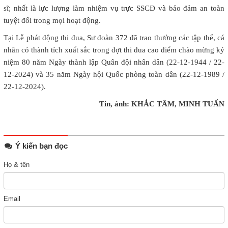
sĩ; nhất là lực lượng làm nhiệm vụ trực SSCĐ và bảo đảm an toàn
tuyệt đối trong mọi hoạt động.
Tại Lễ phát động thi đua, Sư đoàn 372 đã trao thưởng các tập thể, cá
nhân có thành tích xuất sắc trong đợt thi đua cao điểm chào mừng kỷ
niệm 80 năm Ngày thành lập Quân đội nhân dân (22-12-1944 / 22-
12-2024) và 35 năm Ngày hội Quốc phòng toàn dân (22-12-1989 /
22-12-2024).
Tin, ảnh: KHẮC TÂM, MINH TUẤN
Ý kiến bạn đọc
Họ & tên
Email