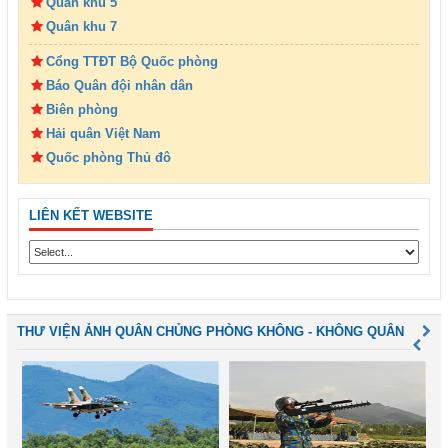
Quân khu 5
Quân khu 7
Cổng TTĐT Bộ Quốc phòng
Báo Quân đội nhân dân
Biên phòng
Hải quân Việt Nam
Quốc phòng Thủ đô
LIÊN KẾT WEBSITE
THƯ VIỆN ẢNH QUÂN CHỦNG PHÒNG KHÔNG - KHÔNG QUÂN