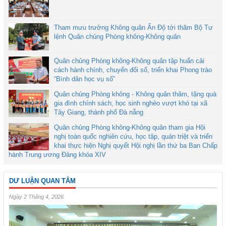
Tham mưu trưởng Không quân Ấn Độ tới thăm Bộ Tư
lệnh Quân chủng Phòng không-Không quân
Quân chủng Phòng không-Không quân tập huấn cải
cách hành chính, chuyển đổi số, triển khai Phong trào
“Bình dân học vụ số”
Quân chủng Phòng không - Không quân thăm, tặng quà
gia đình chính sách, học sinh nghèo vượt khó tại xã
Tây Giang, thành phố Đà nẵng
Quân chủng Phòng không-Không quân tham gia Hội
nghị toàn quốc nghiên cứu, học tập, quán triệt và triển
khai thực hiện Nghị quyết Hội nghị lần thứ ba Ban Chấp
hành Trung ương Đảng khóa XIV
DƯ LUẬN QUAN TÂM
Ngày 2 Tháng 4, 2026