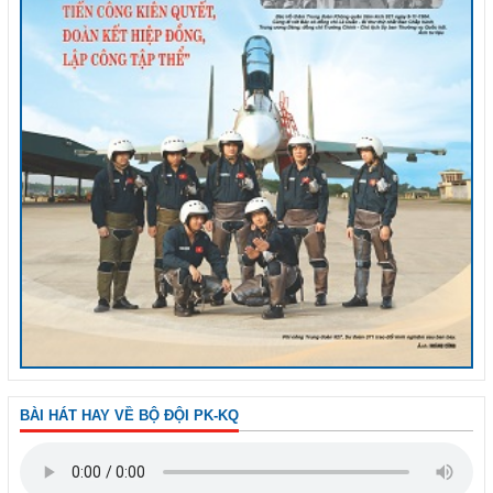
BÀI HÁT HAY VỀ BỘ ĐỘI PK-KQ