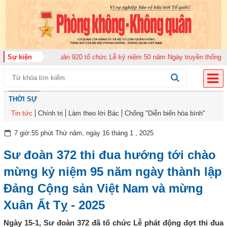
 đoàn Không quân 920 tổ chức Lễ kỷ niệm 50 năm Ngày truyền thống (12-11-
Sự kiện
THỜI SỰ
Tin tức
Chính trị
Làm theo lời Bác
Chống "Diễn biến hòa bình"
7 giờ:55 phút Thứ năm, ngày 16 tháng 1 , 2025
Sư đoàn 372 thi đua hướng tới chào
mừng kỷ niệm 95 năm ngày thành lập
Đảng Cộng sản Việt Nam và mừng
Xuân Ất Tỵ - 2025
Ngày 15-1, Sư đoàn 372 đã tổ chức Lễ phát động đợt thi đua