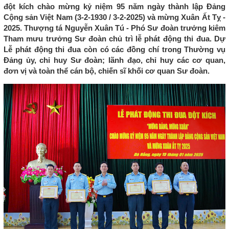
đột kích chào mừng kỷ niệm 95 năm ngày thành lập Đảng
Cộng sản Việt Nam (3-2-1930 / 3-2-2025) và mừng Xuân Ất Tỵ -
2025. Thượng tá Nguyễn Xuân Tú - Phó Sư đoàn trưởng kiêm
Tham mưu trưởng Sư đoàn chủ trì lễ phát động thi đua. Dự
Lễ phát động thi đua còn có các đồng chí trong Thường vụ
Đảng ủy, chỉ huy Sư đoàn; lãnh đạo, chỉ huy các cơ quan,
đơn vị và toàn thể cán bộ, chiến sĩ khối cơ quan Sư đoàn.