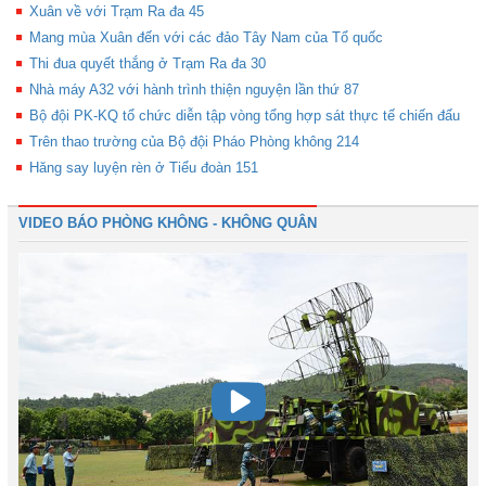
Xuân về với Trạm Ra đa 45
Mang mùa Xuân đến với các đảo Tây Nam của Tổ quốc
Thi đua quyết thắng ở Trạm Ra đa 30
Nhà máy A32 với hành trình thiện nguyện lần thứ 87
Bộ đội PK-KQ tổ chức diễn tập vòng tổng hợp sát thực tế chiến đấu
Trên thao trường của Bộ đội Pháo Phòng không 214
Hăng say luyện rèn ở Tiểu đoàn 151
VIDEO BÁO PHÒNG KHÔNG - KHÔNG QUÂN