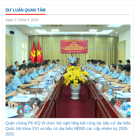
DƯ LUẬN QUAN TÂM
Ngày 2 Tháng 4, 2026
Quân chủng PK-KQ tổ chức hội nghị tổng kết công tác bầu cử đại biểu
Quốc hội khóa XVI và bầu cử đại biểu HĐND các cấp nhiệm kỳ 2026-
2031