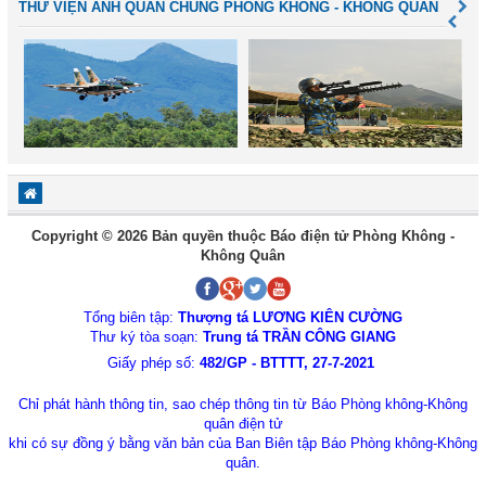
THƯ VIỆN ẢNH QUÂN CHỦNG PHÒNG KHÔNG - KHÔNG QUÂN
Copyright © 2026 Bản quyền thuộc Báo điện tử Phòng Không -
Không Quân
Tổng biên tập:
Thượng tá LƯƠNG KIÊN CƯỜNG
Thư ký tòa soạn:
Trung tá TRẦN CÔNG GIANG
Giấy phép số:
482/GP - BTTTT, 27-7-2021
Chỉ phát hành thông tin, sao chép thông tin từ Báo Phòng không-Không
quân điện tử
khi có sự đồng ý bằng văn bản của Ban Biên tập Báo Phòng không-Không
quân.