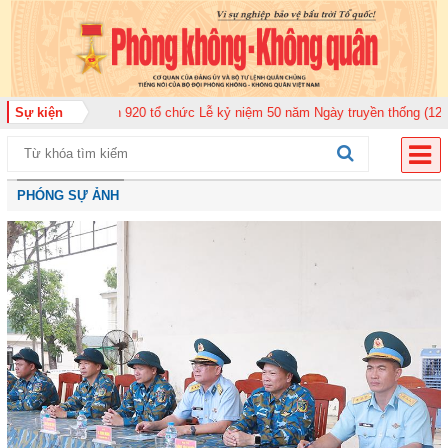
đoàn Không quân 920 tổ chức Lễ kỷ niệm 50 năm Ngày truyền thống (12-11-1
Sự kiện
PHÓNG SỰ ẢNH