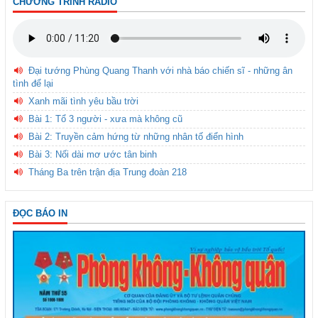
CHƯƠNG TRÌNH RADIO
Đại tướng Phùng Quang Thanh với nhà báo chiến sĩ - những ân
tình để lại
Xanh mãi tình yêu bầu trời
Bài 1: Tổ 3 người - xưa mà không cũ
Bài 2: Truyền cảm hứng từ những nhân tố điển hình
Bài 3: Nối dài mơ ước tân binh
Tháng Ba trên trận địa Trung đoàn 218
ĐỌC BÁO IN