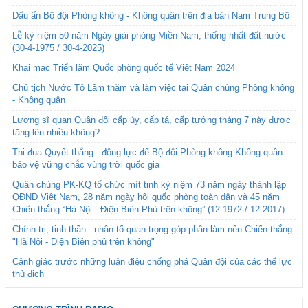
Dấu ấn Bộ đội Phòng không - Không quân trên địa bàn Nam Trung Bộ
Lễ kỷ niệm 50 năm Ngày giải phóng Miền Nam, thống nhất đất nước
(30-4-1975 / 30-4-2025)
Khai mạc Triển lãm Quốc phòng quốc tế Việt Nam 2024
Chủ tịch Nước Tô Lâm thăm và làm việc tại Quân chủng Phòng không
- Không quân
Lương sĩ quan Quân đội cấp úy, cấp tá, cấp tướng tháng 7 này được
tăng lên nhiều không?
Thi đua Quyết thắng - động lực để Bộ đội Phòng không-Không quân
bảo vệ vững chắc vùng trời quốc gia
Quân chủng PK-KQ tổ chức mít tinh kỷ niệm 73 năm ngày thành lập
QĐND Việt Nam, 28 năm ngày hội quốc phòng toàn dân và 45 năm
Chiến thắng “Hà Nội - Điện Biên Phủ trên không” (12-1972 / 12-2017)
Chính trị, tinh thần - nhân tố quan trọng góp phần làm nên Chiến thắng
"Hà Nội - Điện Biên phủ trên không"
Cảnh giác trước những luận điệu chống phá Quân đội của các thế lực
thù địch