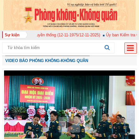
y truyền thống (12-11-1975/12-11-2025)
Sự kiện
Ủy ban Kiểm tra Quân ủy Trung ư
VIDEO BÁO PHÒNG KHÔNG-KHÔNG QUÂN