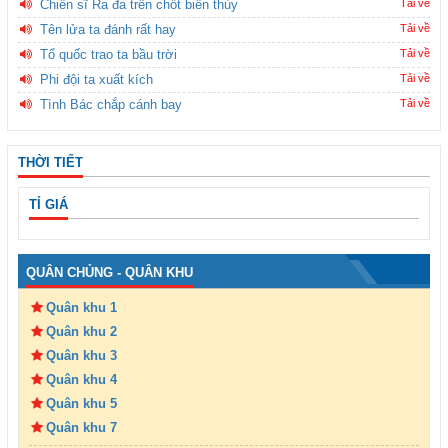
Chiến sĩ Ra đa trên chốt biên thùy
Tải về
Tên lửa ta đánh rất hay
Tải về
Tổ quốc trao ta bầu trời
Tải về
Phi đội ta xuất kích
Tải về
Tình Bác chắp cánh bay
Tải về
THỜI TIẾT
TỈ GIÁ
QUÂN CHỦNG - QUÂN KHU
Quân khu 1
Quân khu 2
Quân khu 3
Quân khu 4
Quân khu 5
Quân khu 7