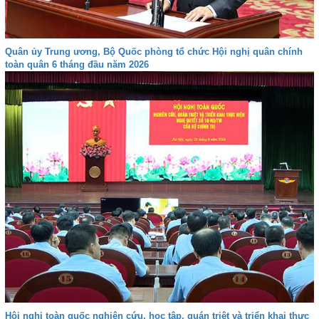
Quân ủy Trung ương, Bộ Quốc phòng tổ chức Hội nghị quân chính
toàn quân 6 tháng đầu năm 2026
Hội nghị toàn quốc nghiên cứu, học tập, quán triệt và triển khai thực