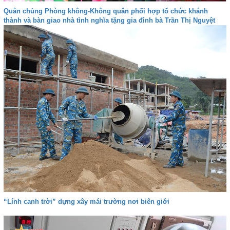
Quân chủng Phòng không-Không quân phối hợp tổ chức khánh
thành và bàn giao nhà tình nghĩa tặng gia đình bà Trần Thị Nguyệt
“Lính canh trời” dựng xây mái trường nơi biên giới