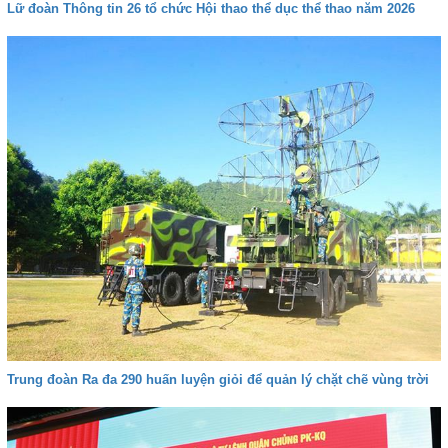
Lữ đoàn Thông tin 26 tổ chức Hội thao thể dục thể thao năm 2026
Trung đoàn Ra đa 290 huấn luyện giỏi để quản lý chặt chẽ vùng trời