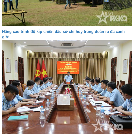
Nâng cao trình độ kíp chiến đấu sở chỉ huy trung đoàn ra đa cảnh
giới