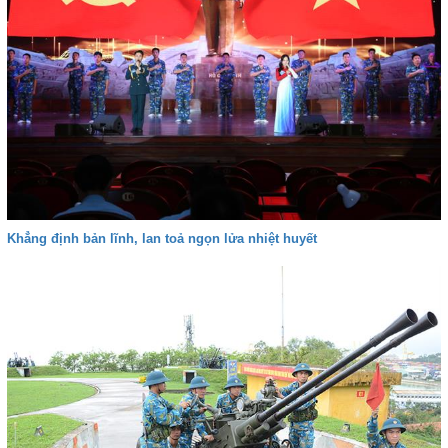
Khẳng định bản lĩnh, lan toả ngọn lửa nhiệt huyết