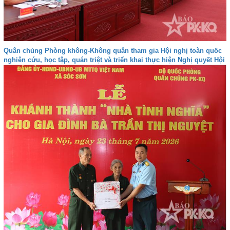
Quân chủng Phòng không-Không quân tham gia Hội nghị toàn quốc
nghiên cứu, học tập, quán triệt và triển khai thực hiện Nghị quyết Hội
nghị lần thứ ba Ban Chấp hành Trung ương Đảng khóa XIV