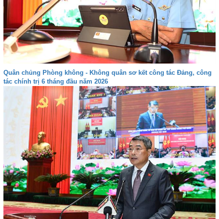
Quân chủng Phòng không - Không quân sơ kết công tác Đảng, công
tác chính trị 6 tháng đầu năm 2026