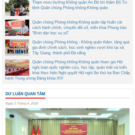
Tham mưu trưởng Không quân Ấn Độ tới thăm Bộ Tư
lệnh Quân chủng Phòng không-Không quân
Quân chủng Phòng không-Không quân tập huấn cải
cách hành chính, chuyển đổi số, triển khai Phong trào
“Bình dân học vụ số”
Quân chủng Phòng không - Không quân thăm, tặng quà
gia đình chính sách, học sinh nghèo vượt khó tại xã
Tây Giang, thành phố Đà nẵng
Quân chủng Phòng không-Không quân tham gia Hội
nghị toàn quốc nghiên cứu, học tập, quán triệt và triển
khai thực hiện Nghị quyết Hội nghị lần thứ ba Ban Chấp
hành Trung ương Đảng khóa XIV
DƯ LUẬN QUAN TÂM
Ngày 2 Tháng 4, 2026