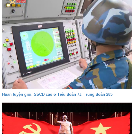
Huấn luyện giỏi, SSCĐ cao ở Tiểu đoàn 73, Trung đoàn 285