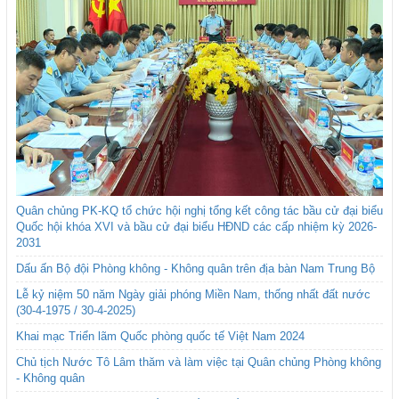
Quân chủng PK-KQ tổ chức hội nghị tổng kết công tác bầu cử đại biểu
Quốc hội khóa XVI và bầu cử đại biểu HĐND các cấp nhiệm kỳ 2026-
2031
Dấu ấn Bộ đội Phòng không - Không quân trên địa bàn Nam Trung Bộ
Lễ kỷ niệm 50 năm Ngày giải phóng Miền Nam, thống nhất đất nước
(30-4-1975 / 30-4-2025)
Khai mạc Triển lãm Quốc phòng quốc tế Việt Nam 2024
Chủ tịch Nước Tô Lâm thăm và làm việc tại Quân chủng Phòng không
- Không quân