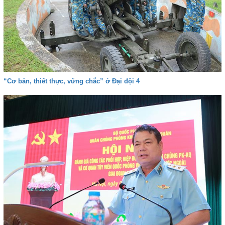
“Cơ bản, thiết thực, vững chắc” ở Đại đội 4