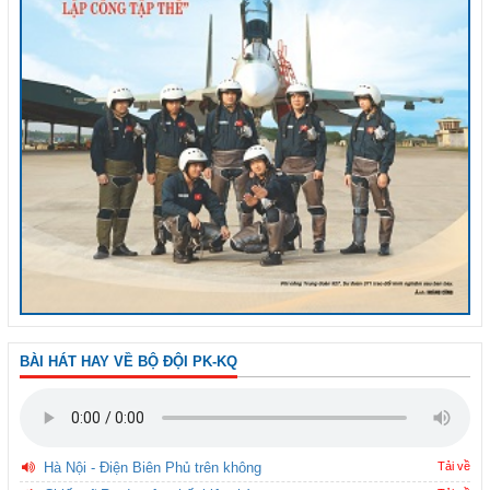
BÀI HÁT HAY VỀ BỘ ĐỘI PK-KQ
Hà Nội - Điện Biên Phủ trên không
Tải về