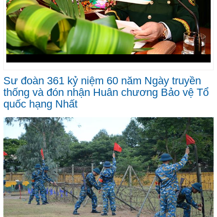
Sư đoàn 361 kỷ niệm 60 năm Ngày truyền
thống và đón nhận Huân chương Bảo vệ Tổ
quốc hạng Nhất