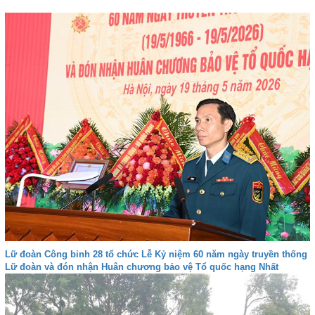
Lữ đoàn Công binh 28 tổ chức Lễ Kỷ niệm 60 năm ngày truyền thống
Lữ đoàn và đón nhận Huân chương bảo vệ Tổ quốc hạng Nhất