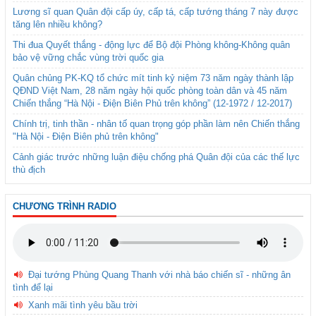
Lương sĩ quan Quân đội cấp úy, cấp tá, cấp tướng tháng 7 này được
tăng lên nhiều không?
Thi đua Quyết thắng - động lực để Bộ đội Phòng không-Không quân
bảo vệ vững chắc vùng trời quốc gia
Quân chủng PK-KQ tổ chức mít tinh kỷ niệm 73 năm ngày thành lập
QĐND Việt Nam, 28 năm ngày hội quốc phòng toàn dân và 45 năm
Chiến thắng “Hà Nội - Điện Biên Phủ trên không” (12-1972 / 12-2017)
Chính trị, tinh thần - nhân tố quan trọng góp phần làm nên Chiến thắng
"Hà Nội - Điện Biên phủ trên không"
Cảnh giác trước những luận điệu chống phá Quân đội của các thế lực
thù địch
CHƯƠNG TRÌNH RADIO
Đại tướng Phùng Quang Thanh với nhà báo chiến sĩ - những ân
tình để lại
Xanh mãi tình yêu bầu trời