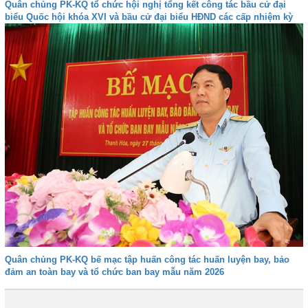
Quân chủng PK-KQ tổ chức hội nghị tổng kết công tác bầu cử đại
biểu Quốc hội khóa XVI và bầu cử đại biểu HĐND các cấp nhiệm kỳ
2026-2031
Quân chủng PK-KQ bế mạc tập huấn công tác huấn luyện bay, bảo
đảm an toàn bay và tổ chức ban bay mẫu năm 2026