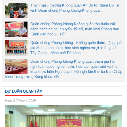
Tham mưu trưởng Không quân Ấn Độ tới thăm Bộ Tư
lệnh Quân chủng Phòng không-Không quân
Quân chủng Phòng không-Không quân tập huấn cải
cách hành chính, chuyển đổi số, triển khai Phong trào
“Bình dân học vụ số”
Quân chủng Phòng không - Không quân thăm, tặng quà
gia đình chính sách, học sinh nghèo vượt khó tại xã
Tây Giang, thành phố Đà nẵng
Quân chủng Phòng không-Không quân tham gia Hội
nghị toàn quốc nghiên cứu, học tập, quán triệt và triển
khai thực hiện Nghị quyết Hội nghị lần thứ ba Ban Chấp
hành Trung ương Đảng khóa XIV
DƯ LUẬN QUAN TÂM
Ngày 2 Tháng 4, 2026