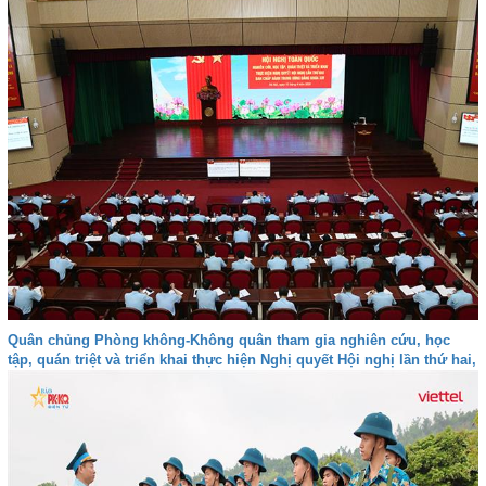
Quân chủng Phòng không-Không quân tham gia nghiên cứu, học
tập, quán triệt và triển khai thực hiện Nghị quyết Hội nghị lần thứ hai,
Ban Chấp hành Trung ương Đảng khóa XIV