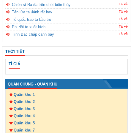
Chiến sĩ Ra đa trên chốt biên thùy
Tải về
Tên lửa ta đánh rất hay
Tải về
Tổ quốc trao ta bầu trời
Tải về
Phi đội ta xuất kích
Tải về
Tình Bác chắp cánh bay
Tải về
THỜI TIẾT
TỈ GIÁ
QUÂN CHỦNG - QUÂN KHU
Quân khu 1
Quân khu 2
Quân khu 3
Quân khu 4
Quân khu 5
Quân khu 7