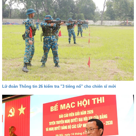
Lữ đoàn Thông tin 26 kiểm tra "3 tiếng nổ" cho chiến sĩ mới