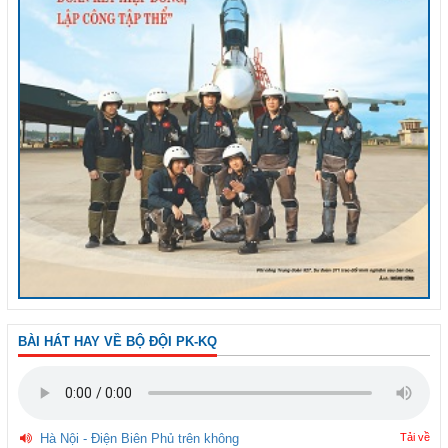
BÀI HÁT HAY VỀ BỘ ĐỘI PK-KQ
Hà Nội - Điện Biên Phủ trên không
Tải về