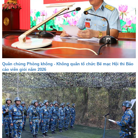
Quân chủng Phòng không - Không quân tổ chức Bế mạc Hội thi Báo
cáo viên giỏi năm 2026