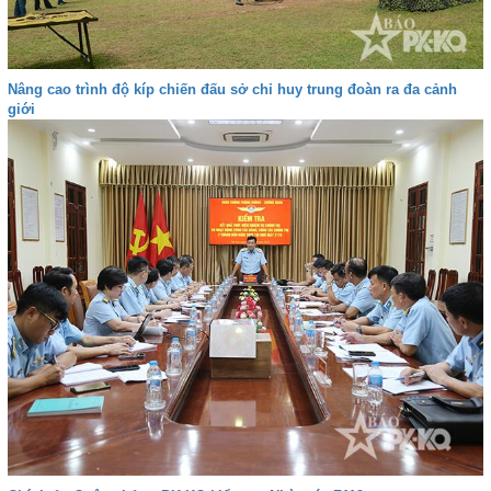
Nâng cao trình độ kíp chiến đấu sở chỉ huy trung đoàn ra đa cảnh
giới