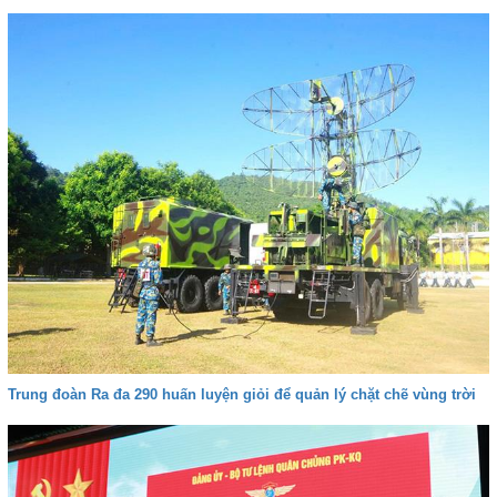
Trung đoàn Ra đa 290 huấn luyện giỏi để quản lý chặt chẽ vùng trời