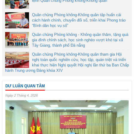
lệnh Quân chủng Phòng không-Không quân
Quân chủng Phòng không-Không quân tập huấn cải
cách hành chính, chuyển đổi số, triển khai Phong trào
“Bình dân học vụ số”
Quân chủng Phòng không - Không quân thăm, tặng quà
gia đình chính sách, học sinh nghèo vượt khó tại xã
Tây Giang, thành phố Đà nẵng
Quân chủng Phòng không-Không quân tham gia Hội
nghị toàn quốc nghiên cứu, học tập, quán triệt và triển
khai thực hiện Nghị quyết Hội nghị lần thứ ba Ban Chấp
hành Trung ương Đảng khóa XIV
DƯ LUẬN QUAN TÂM
Ngày 2 Tháng 4, 2026