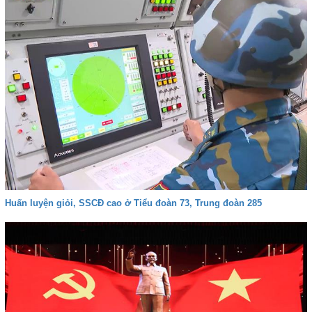
Huấn luyện giỏi, SSCĐ cao ở Tiểu đoàn 73, Trung đoàn 285