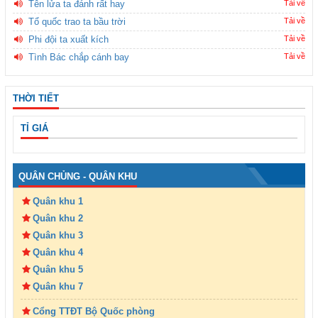
Tên lửa ta đánh rất hay
Tải về
Tổ quốc trao ta bầu trời
Tải về
Phi đội ta xuất kích
Tải về
Tình Bác chắp cánh bay
Tải về
THỜI TIẾT
TỈ GIÁ
QUÂN CHỦNG - QUÂN KHU
Quân khu 1
Quân khu 2
Quân khu 3
Quân khu 4
Quân khu 5
Quân khu 7
Cổng TTĐT Bộ Quốc phòng