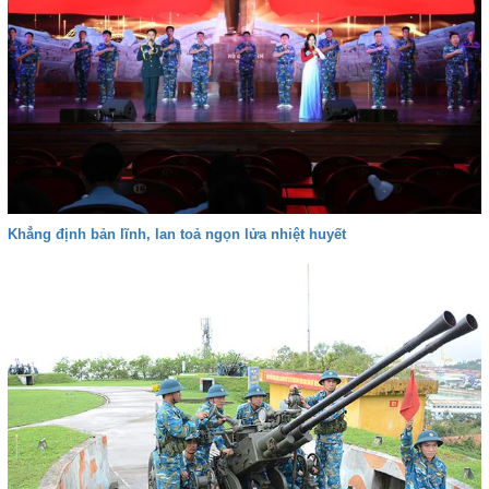
Khẳng định bản lĩnh, lan toả ngọn lửa nhiệt huyết