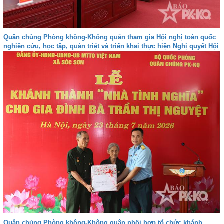
Quân chủng Phòng không-Không quân tham gia Hội nghị toàn quốc
nghiên cứu, học tập, quán triệt và triển khai thực hiện Nghị quyết Hội
nghị lần thứ ba Ban Chấp hành Trung ương Đảng khóa XIV
Quân chủng Phòng không-Không quân phối hợp tổ chức khánh