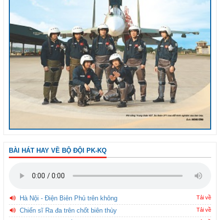
BÀI HÁT HAY VỀ BỘ ĐỘI PK-KQ
Hà Nội - Điện Biên Phủ trên không
Tải về
Chiến sĩ Ra đa trên chốt biên thùy
Tải về