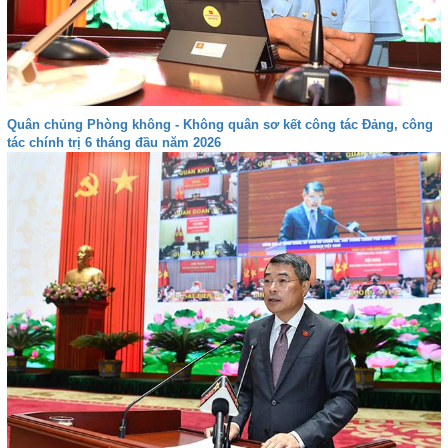
Quân chủng Phòng không - Không quân sơ kết công tác Đảng, công
tác chính trị 6 tháng đầu năm 2026