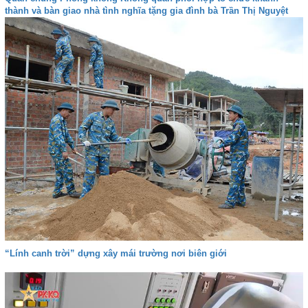
thành và bàn giao nhà tình nghĩa tặng gia đình bà Trần Thị Nguyệt
“Lính canh trời” dựng xây mái trường nơi biên giới