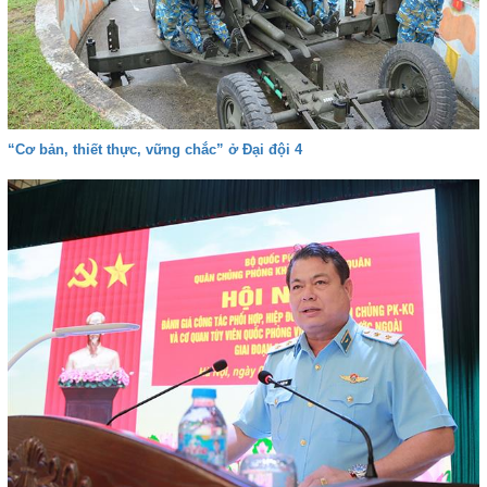
“Cơ bản, thiết thực, vững chắc” ở Đại đội 4