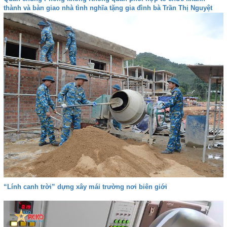
thành và bàn giao nhà tình nghĩa tặng gia đình bà Trần Thị Nguyệt
“Lính canh trời” dựng xây mái trường nơi biên giới