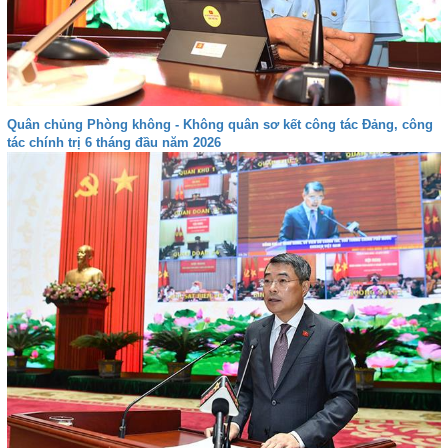
Quân chủng Phòng không - Không quân sơ kết công tác Đảng, công
tác chính trị 6 tháng đầu năm 2026