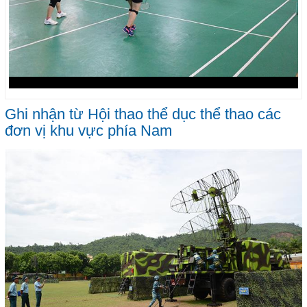
Ghi nhận từ Hội thao thể dục thể thao các
đơn vị khu vực phía Nam