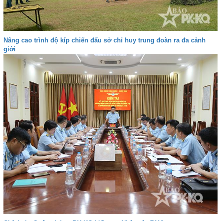
Nâng cao trình độ kíp chiến đấu sở chỉ huy trung đoàn ra đa cảnh
giới