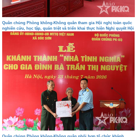
Quân chủng Phòng không-Không quân tham gia Hội nghị toàn quốc
nghiên cứu, học tập, quán triệt và triển khai thực hiện Nghị quyết Hội
nghị lần thứ ba Ban Chấp hành Trung ương Đảng khóa XIV
Quân chủng Phòng không-Không quân phối hợp tổ chức khánh