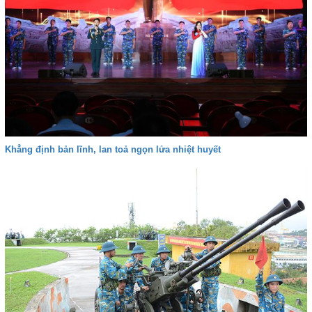
Khẳng định bản lĩnh, lan toả ngọn lửa nhiệt huyết