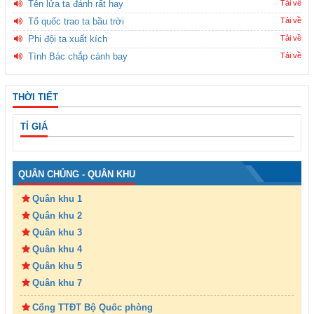
Tên lửa ta đánh rất hay
Tải về
Tổ quốc trao ta bầu trời
Tải về
Phi đội ta xuất kích
Tải về
Tình Bác chắp cánh bay
Tải về
THỜI TIẾT
TỈ GIÁ
QUÂN CHỦNG - QUÂN KHU
Quân khu 1
Quân khu 2
Quân khu 3
Quân khu 4
Quân khu 5
Quân khu 7
Cổng TTĐT Bộ Quốc phòng