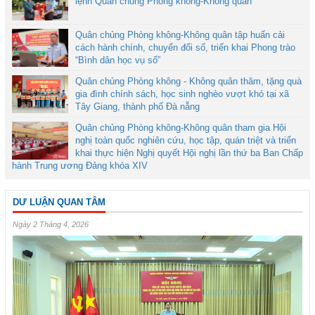
lệnh Quân chủng Phòng không-Không quân
Quân chủng Phòng không-Không quân tập huấn cải
cách hành chính, chuyển đổi số, triển khai Phong trào
“Bình dân học vụ số”
Quân chủng Phòng không - Không quân thăm, tặng quà
gia đình chính sách, học sinh nghèo vượt khó tại xã
Tây Giang, thành phố Đà nẵng
Quân chủng Phòng không-Không quân tham gia Hội
nghị toàn quốc nghiên cứu, học tập, quán triệt và triển
khai thực hiện Nghị quyết Hội nghị lần thứ ba Ban Chấp
hành Trung ương Đảng khóa XIV
DƯ LUẬN QUAN TÂM
Ngày 2 Tháng 4, 2026