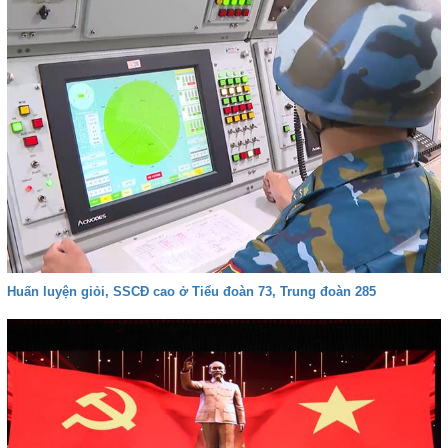
Huấn luyện giỏi, SSCĐ cao ở Tiểu đoàn 73, Trung đoàn 285