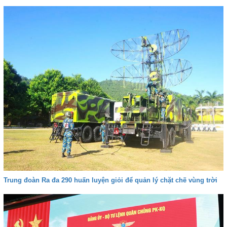
Trung đoàn Ra đa 290 huấn luyện giỏi để quản lý chặt chẽ vùng trời