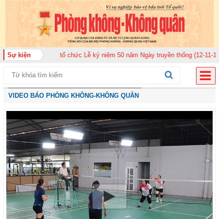
quân 920 tổ chức Lễ kỷ niệm 50 năm Ngày truyền thống (12-11-1975/12-11-2
Sự kiện
VIDEO BÁO PHÒNG KHÔNG-KHÔNG QUÂN