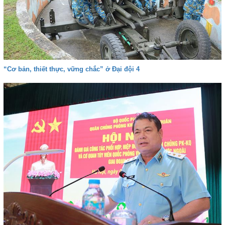
“Cơ bản, thiết thực, vững chắc” ở Đại đội 4