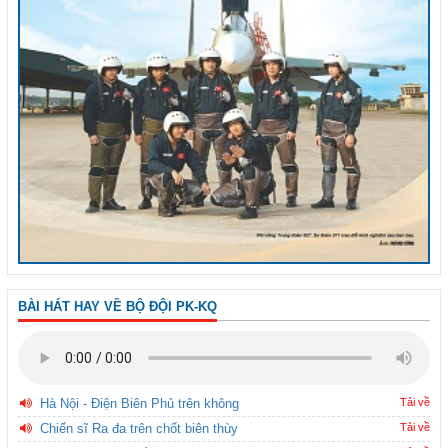
BÀI HÁT HAY VỀ BỘ ĐỘI PK-KQ
Hà Nội - Điện Biên Phủ trên không
Tải về
Chiến sĩ Ra đa trên chốt biên thùy
Tải về