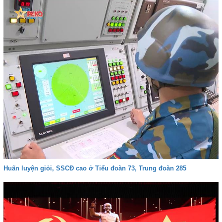
Huấn luyện giỏi, SSCĐ cao ở Tiểu đoàn 73, Trung đoàn 285