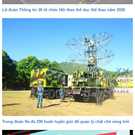
Lữ đoàn Thông tin 26 tổ chức Hội thao thể dục thể thao năm 2026
Trung đoàn Ra đa 290 huấn luyện giỏi để quản lý chặt chẽ vùng trời