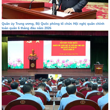
Quân ủy Trung ương, Bộ Quốc phòng tổ chức Hội nghị quân chính
toàn quân 6 tháng đầu năm 2026