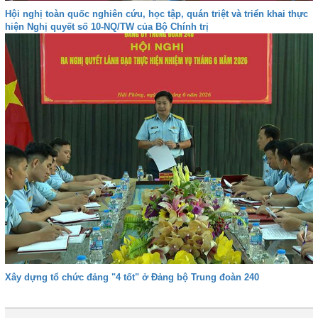
Hội nghị toàn quốc nghiên cứu, học tập, quán triệt và triển khai thực
hiện Nghị quyết số 10-NQ/TW của Bộ Chính trị
Xây dựng tổ chức đảng "4 tốt" ở Đảng bộ Trung đoàn 240