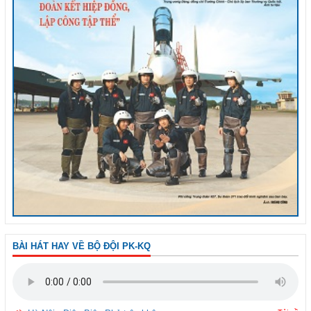
BÀI HÁT HAY VỀ BỘ ĐỘI PK-KQ