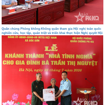
Quân chủng Phòng không-Không quân tham gia Hội nghị toàn quốc
nghiên cứu, học tập, quán triệt và triển khai thực hiện Nghị quyết Hội
nghị lần thứ ba Ban Chấp hành Trung ương Đảng khóa XIV