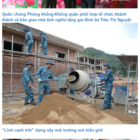
Quân chủng Phòng không-Không quân phối hợp tổ chức khánh
thành và bàn giao nhà tình nghĩa tặng gia đình bà Trần Thị Nguyệt
“Lính canh trời” dựng xây mái trường nơi biên giới