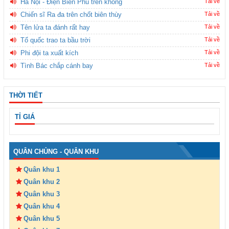
Hà Nội - Điện Biên Phủ trên không
Tải về
Chiến sĩ Ra đa trên chốt biên thùy
Tải về
Tên lửa ta đánh rất hay
Tải về
Tổ quốc trao ta bầu trời
Tải về
Phi đội ta xuất kích
Tải về
Tình Bác chắp cánh bay
Tải về
THỜI TIẾT
TỈ GIÁ
QUÂN CHỦNG - QUÂN KHU
Quân khu 1
Quân khu 2
Quân khu 3
Quân khu 4
Quân khu 5