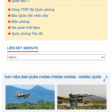
Quân khu 7
Cổng TTĐT Bộ Quốc phòng
Báo Quân đội nhân dân
Biên phòng
Hải quân Việt Nam
Quốc phòng Thủ đô
LIÊN KẾT WEBSITE
THƯ VIỆN ẢNH QUÂN CHỦNG PHÒNG KHÔNG - KHÔNG QUÂN