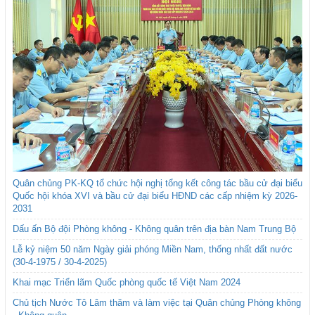
Quân chủng PK-KQ tổ chức hội nghị tổng kết công tác bầu cử đại biểu
Quốc hội khóa XVI và bầu cử đại biểu HĐND các cấp nhiệm kỳ 2026-
2031
Dấu ấn Bộ đội Phòng không - Không quân trên địa bàn Nam Trung Bộ
Lễ kỷ niệm 50 năm Ngày giải phóng Miền Nam, thống nhất đất nước
(30-4-1975 / 30-4-2025)
Khai mạc Triển lãm Quốc phòng quốc tế Việt Nam 2024
Chủ tịch Nước Tô Lâm thăm và làm việc tại Quân chủng Phòng không