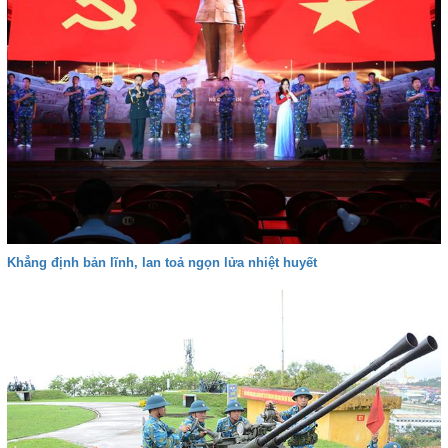
Khẳng định bản lĩnh, lan toả ngọn lửa nhiệt huyết