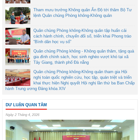
Tham mưu trưởng Không quân Ấn Độ tới thăm Bộ Tư
lệnh Quân chủng Phòng không-Không quân
Quân chủng Phòng không-Không quân tập huấn cải
cách hành chính, chuyển đổi số, triển khai Phong trào
“Bình dân học vụ số”
Quân chủng Phòng không - Không quân thăm, tặng quà
gia đình chính sách, học sinh nghèo vượt khó tại xã
Tây Giang, thành phố Đà nẵng
Quân chủng Phòng không-Không quân tham gia Hội
nghị toàn quốc nghiên cứu, học tập, quán triệt và triển
khai thực hiện Nghị quyết Hội nghị lần thứ ba Ban Chấp
hành Trung ương Đảng khóa XIV
DƯ LUẬN QUAN TÂM
Ngày 2 Tháng 4, 2026