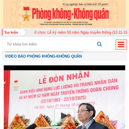
 920 tổ chức Lễ kỷ niệm 50 năm Ngày truyền thống (12-11-1975/12-11-2025)
Sự kiện
VIDEO BÁO PHÒNG KHÔNG-KHÔNG QUÂN