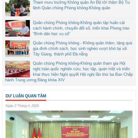
Tham mưu trưởng Không quân Ấn Độ tới thăm Bộ Tư
lệnh Quân chủng Phòng không-Không quân
Quân chủng Phòng không-Không quân tập huấn cải
cách hành chính, chuyển đổi số, triển khai Phong trào
“Bình dân học vụ số”
Quân chủng Phòng không - Không quân thăm, tặng quà
gia đình chính sách, học sinh nghèo vượt khó tại xã
Tây Giang, thành phố Đà nẵng
Quân chủng Phòng không-Không quân tham gia Hội
nghị toàn quốc nghiên cứu, học tập, quán triệt và triển
khai thực hiện Nghị quyết Hội nghị lần thứ ba Ban Chấp
hành Trung ương Đảng khóa XIV
DƯ LUẬN QUAN TÂM
Ngày 2 Tháng 4, 2026