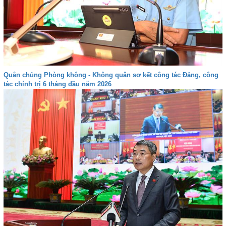
Quân chủng Phòng không - Không quân sơ kết công tác Đảng, công
tác chính trị 6 tháng đầu năm 2026