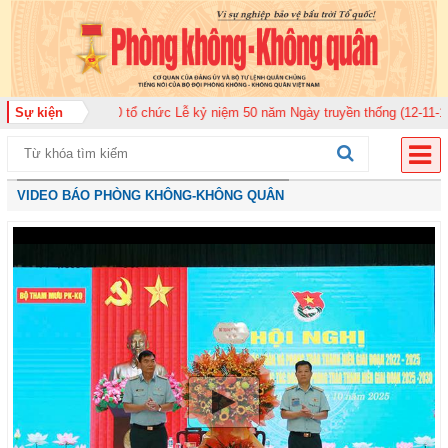
ân 920 tổ chức Lễ kỷ niệm 50 năm Ngày truyền thống (12-11-1975/12-11-202
Sự kiện
VIDEO BÁO PHÒNG KHÔNG-KHÔNG QUÂN