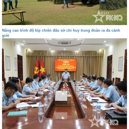
Nâng cao trình độ kíp chiến đấu sở chỉ huy trung đoàn ra đa cảnh
giới