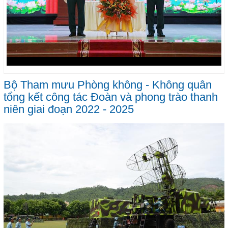
Bộ Tham mưu Phòng không - Không quân
tổng kết công tác Đoàn và phong trào thanh
niên giai đoạn 2022 - 2025