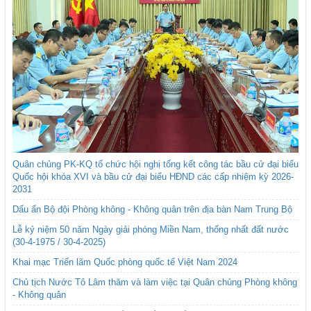
Quân chủng PK-KQ tổ chức hội nghị tổng kết công tác bầu cử đại biểu
Quốc hội khóa XVI và bầu cử đại biểu HĐND các cấp nhiệm kỳ 2026-
2031
Dấu ấn Bộ đội Phòng không - Không quân trên địa bàn Nam Trung Bộ
Lễ kỷ niệm 50 năm Ngày giải phóng Miền Nam, thống nhất đất nước
(30-4-1975 / 30-4-2025)
Khai mạc Triển lãm Quốc phòng quốc tế Việt Nam 2024
Chủ tịch Nước Tô Lâm thăm và làm việc tại Quân chủng Phòng không
- Không quân