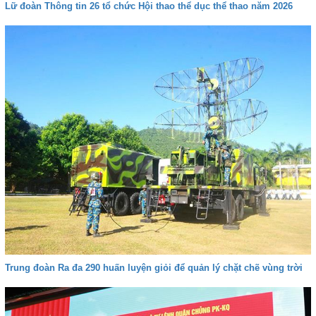
Lữ đoàn Thông tin 26 tổ chức Hội thao thể dục thể thao năm 2026
Trung đoàn Ra đa 290 huấn luyện giỏi để quản lý chặt chẽ vùng trời