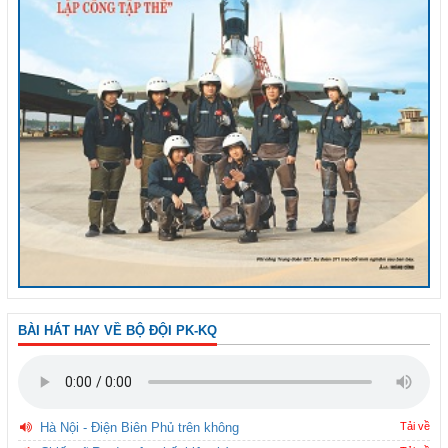
BÀI HÁT HAY VỀ BỘ ĐỘI PK-KQ
Hà Nội - Điện Biên Phủ trên không
Tải về