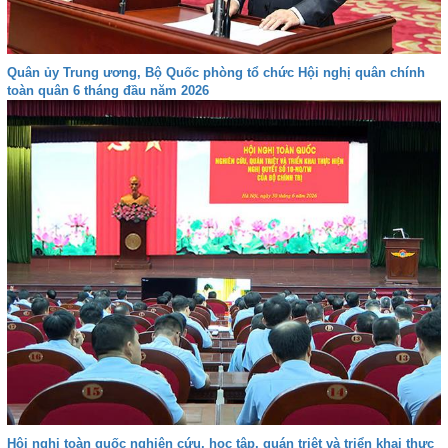
Quân ủy Trung ương, Bộ Quốc phòng tổ chức Hội nghị quân chính
toàn quân 6 tháng đầu năm 2026
Hội nghị toàn quốc nghiên cứu, học tập, quán triệt và triển khai thực