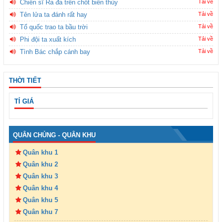
Chiến sĩ Ra đa trên chốt biên thùy
Tải về
Tên lửa ta đánh rất hay
Tải về
Tổ quốc trao ta bầu trời
Tải về
Phi đội ta xuất kích
Tải về
Tình Bác chắp cánh bay
Tải về
THỜI TIẾT
TỈ GIÁ
QUÂN CHỦNG - QUÂN KHU
Quân khu 1
Quân khu 2
Quân khu 3
Quân khu 4
Quân khu 5
Quân khu 7