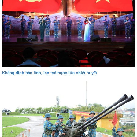
Khẳng định bản lĩnh, lan toả ngọn lửa nhiệt huyết