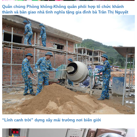
Quân chủng Phòng không-Không quân phối hợp tổ chức khánh
thành và bàn giao nhà tình nghĩa tặng gia đình bà Trần Thị Nguyệt
“Lính canh trời” dựng xây mái trường nơi biên giới