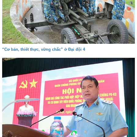
“Cơ bản, thiết thực, vững chắc” ở Đại đội 4