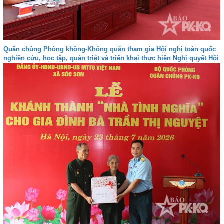
Quân chủng Phòng không-Không quân tham gia Hội nghị toàn quốc
nghiên cứu, học tập, quán triệt và triển khai thực hiện Nghị quyết Hội
nghị lần thứ ba Ban Chấp hành Trung ương Đảng khóa XIV