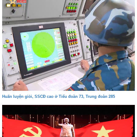
Huấn luyện giỏi, SSCĐ cao ở Tiểu đoàn 73, Trung đoàn 285