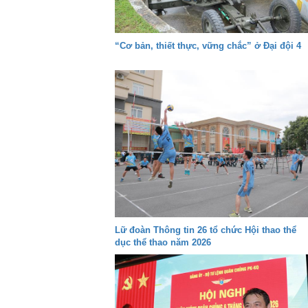
“Cơ bản, thiết thực, vững chắc” ở Đại đội 4
Lữ đoàn Thông tin 26 tổ chức Hội thao thể
dục thể thao năm 2026