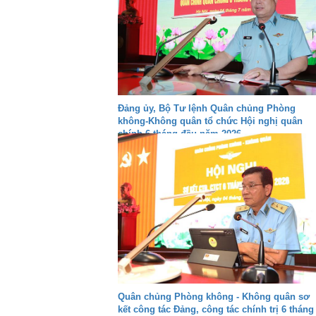
Đảng ủy, Bộ Tư lệnh Quân chủng Phòng
không-Không quân tổ chức Hội nghị quân
chính 6 tháng đầu năm 2026
Quân chủng Phòng không - Không quân sơ
kết công tác Đảng, công tác chính trị 6 tháng