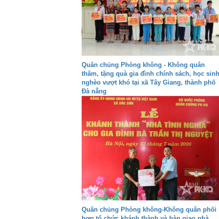
Quân chủng Phòng không - Không quân
thăm, tặng quà gia đình chính sách, học sin
nghèo vượt khó tại xã Tây Giang, thành phố
Đà nẵng
Quân chủng Phòng không-Không quân phối
hợp tổ chức khánh thành và bàn giao nhà