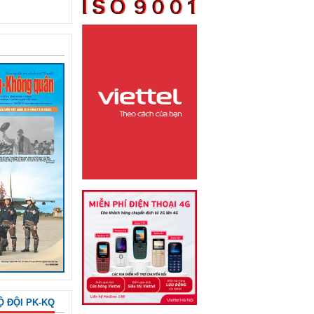
Ộ ĐỘI PK-KQ