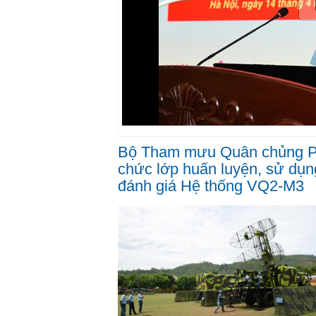
Bộ Tham mưu Quân chủng P
chức lớp huấn luyện, sử dụn
đánh giá Hệ thống VQ2-M3