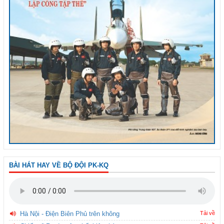
BÀI HÁT HAY VỀ BỘ ĐỘI PK-KQ
Hà Nội - Điện Biên Phủ trên không
Tải về