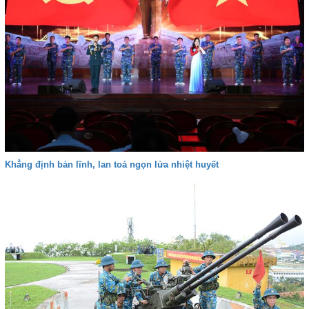
Khẳng định bản lĩnh, lan toả ngọn lửa nhiệt huyết