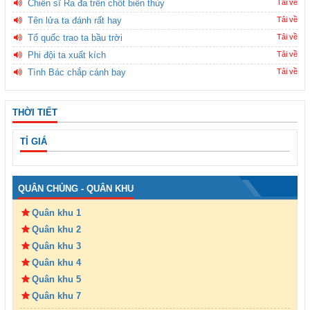
Chiến sĩ Ra đa trên chốt biên thùy
Tải về
Tên lửa ta đánh rất hay
Tải về
Tổ quốc trao ta bầu trời
Tải về
Phi đội ta xuất kích
Tải về
Tình Bác chắp cánh bay
Tải về
THỜI TIẾT
TỈ GIÁ
QUÂN CHỦNG - QUÂN KHU
Quân khu 1
Quân khu 2
Quân khu 3
Quân khu 4
Quân khu 5
Quân khu 7