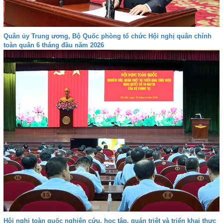
Quân ủy Trung ương, Bộ Quốc phòng tổ chức Hội nghị quân chính
toàn quân 6 tháng đầu năm 2026
Hội nghị toàn quốc nghiên cứu, học tập, quán triệt và triển khai thực