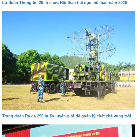
Lữ đoàn Thông tin 26 tổ chức Hội thao thể dục thể thao năm 2026
Trung đoàn Ra đa 290 huấn luyện giỏi để quản lý chặt chẽ vùng trời