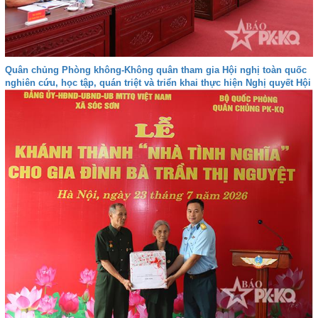
Quân chủng Phòng không-Không quân tham gia Hội nghị toàn quốc
nghiên cứu, học tập, quán triệt và triển khai thực hiện Nghị quyết Hội
nghị lần thứ ba Ban Chấp hành Trung ương Đảng khóa XIV