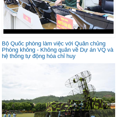
Bộ Quốc phòng làm việc với Quân chủng
Phòng không - Không quân về Dự án VQ và
hệ thống tự động hóa chỉ huy