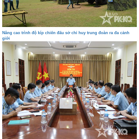
Nâng cao trình độ kíp chiến đấu sở chỉ huy trung đoàn ra đa cảnh
giới