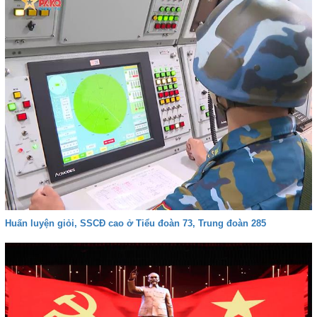
Huấn luyện giỏi, SSCĐ cao ở Tiểu đoàn 73, Trung đoàn 285