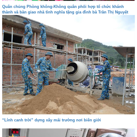
Quân chủng Phòng không-Không quân phối hợp tổ chức khánh
thành và bàn giao nhà tình nghĩa tặng gia đình bà Trần Thị Nguyệt
“Lính canh trời” dựng xây mái trường nơi biên giới