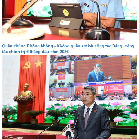
Quân chủng Phòng không - Không quân sơ kết công tác Đảng, công
tác chính trị 6 tháng đầu năm 2026