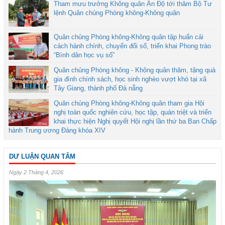
Tham mưu trưởng Không quân Ấn Độ tới thăm Bộ Tư
lệnh Quân chủng Phòng không-Không quân
Quân chủng Phòng không-Không quân tập huấn cải
cách hành chính, chuyển đổi số, triển khai Phong trào
“Bình dân học vụ số”
Quân chủng Phòng không - Không quân thăm, tặng quà
gia đình chính sách, học sinh nghèo vượt khó tại xã
Tây Giang, thành phố Đà nẵng
Quân chủng Phòng không-Không quân tham gia Hội
nghị toàn quốc nghiên cứu, học tập, quán triệt và triển
khai thực hiện Nghị quyết Hội nghị lần thứ ba Ban Chấp
hành Trung ương Đảng khóa XIV
DƯ LUẬN QUAN TÂM
Ngày 2 Tháng 4, 2026