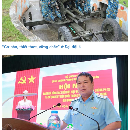
“Cơ bản, thiết thực, vững chắc” ở Đại đội 4