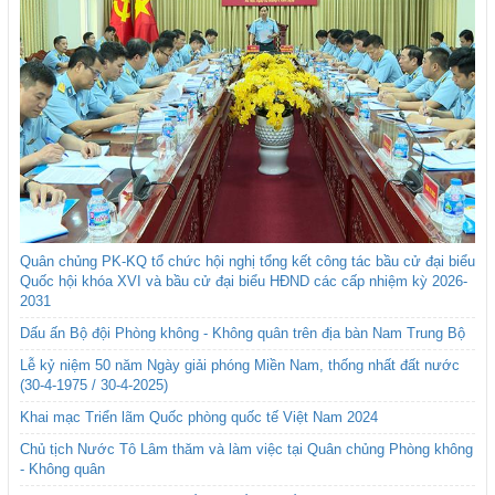
Quân chủng PK-KQ tổ chức hội nghị tổng kết công tác bầu cử đại biểu
Quốc hội khóa XVI và bầu cử đại biểu HĐND các cấp nhiệm kỳ 2026-
2031
Dấu ấn Bộ đội Phòng không - Không quân trên địa bàn Nam Trung Bộ
Lễ kỷ niệm 50 năm Ngày giải phóng Miền Nam, thống nhất đất nước
(30-4-1975 / 30-4-2025)
Khai mạc Triển lãm Quốc phòng quốc tế Việt Nam 2024
Chủ tịch Nước Tô Lâm thăm và làm việc tại Quân chủng Phòng không
- Không quân