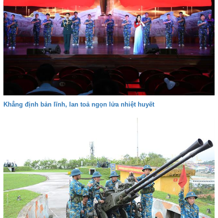
Khẳng định bản lĩnh, lan toả ngọn lửa nhiệt huyết