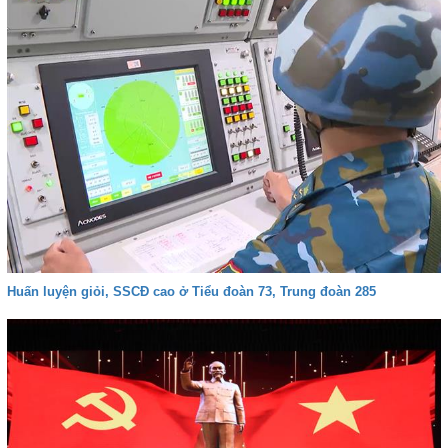
Huấn luyện giỏi, SSCĐ cao ở Tiểu đoàn 73, Trung đoàn 285