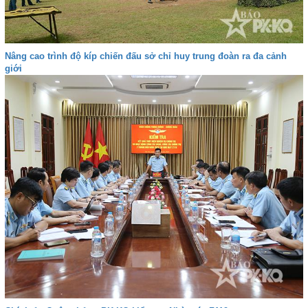
Nâng cao trình độ kíp chiến đấu sở chỉ huy trung đoàn ra đa cảnh
giới