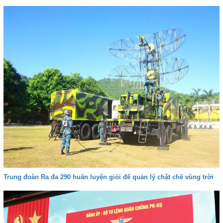
Trung đoàn Ra đa 290 huấn luyện giỏi để quản lý chặt chẽ vùng trời