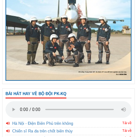
BÀI HÁT HAY VỀ BỘ ĐỘI PK-KQ
Hà Nội - Điện Biên Phủ trên không
Tải về
Chiến sĩ Ra đa trên chốt biên thùy
Tải về