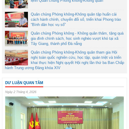
lệnh Quân chủng Phòng không-Không quân
Quân chủng Phòng không-Không quân tập huấn cải
cách hành chính, chuyển đổi số, triển khai Phong trào
“Bình dân học vụ số”
Quân chủng Phòng không - Không quân thăm, tặng quà
gia đình chính sách, học sinh nghèo vượt khó tại xã
Tây Giang, thành phố Đà nẵng
Quân chủng Phòng không-Không quân tham gia Hội
nghị toàn quốc nghiên cứu, học tập, quán triệt và triển
khai thực hiện Nghị quyết Hội nghị lần thứ ba Ban Chấp
hành Trung ương Đảng khóa XIV
DƯ LUẬN QUAN TÂM
Ngày 2 Tháng 4, 2026