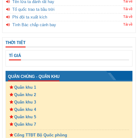
Tên lửa ta đánh rất hay
Tải về
Tổ quốc trao ta bầu trời
Tải về
Phi đội ta xuất kích
Tải về
Tình Bác chắp cánh bay
Tải về
THỜI TIẾT
TỈ GIÁ
QUÂN CHỦNG - QUÂN KHU
Quân khu 1
Quân khu 2
Quân khu 3
Quân khu 4
Quân khu 5
Quân khu 7
Cổng TTĐT Bộ Quốc phòng