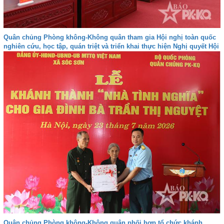
Quân chủng Phòng không-Không quân tham gia Hội nghị toàn quốc
nghiên cứu, học tập, quán triệt và triển khai thực hiện Nghị quyết Hội
nghị lần thứ ba Ban Chấp hành Trung ương Đảng khóa XIV
Quân chủng Phòng không-Không quân phối hợp tổ chức khánh