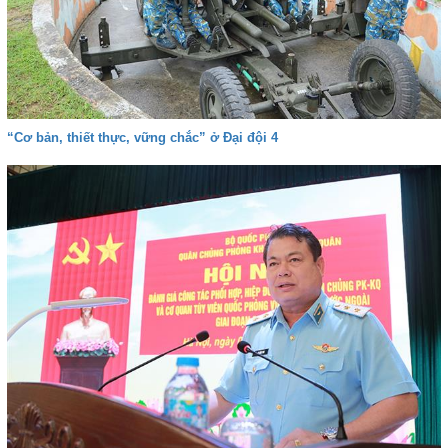
“Cơ bản, thiết thực, vững chắc” ở Đại đội 4