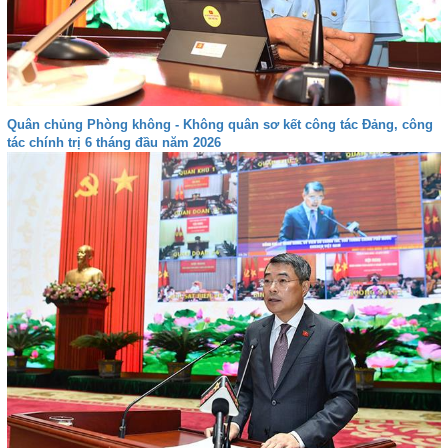
Quân chủng Phòng không - Không quân sơ kết công tác Đảng, công
tác chính trị 6 tháng đầu năm 2026