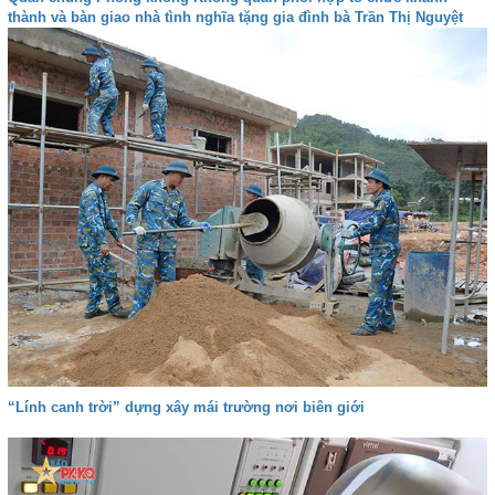
thành và bàn giao nhà tình nghĩa tặng gia đình bà Trần Thị Nguyệt
“Lính canh trời” dựng xây mái trường nơi biên giới