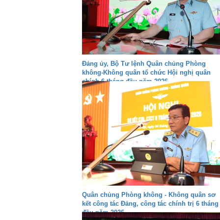
Đảng ủy, Bộ Tư lệnh Quân chủng Phòng
không-Không quân tổ chức Hội nghị quân
chính 6 tháng đầu năm 2026
Quân chủng Phòng không - Không quân sơ
kết công tác Đảng, công tác chính trị 6 tháng
đầu năm 2026