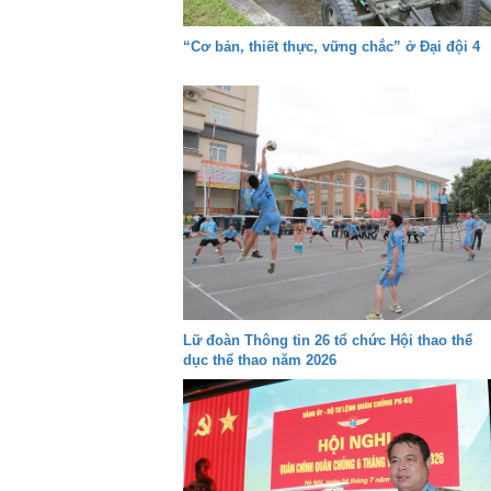
“Cơ bản, thiết thực, vững chắc” ở Đại đội 4
Lữ đoàn Thông tin 26 tổ chức Hội thao thể
dục thể thao năm 2026