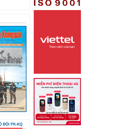
Ộ ĐỘI PK-KQ