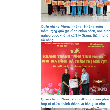
Quân chủng Phòng không - Không quân
thăm, tặng quà gia đình chính sách, học sin
nghèo vượt khó tại xã Tây Giang, thành phố
Đà nẵng
Quân chủng Phòng không-Không quân phối
hợp tổ chức khánh thành và bàn giao nhà
tình nghĩa tặng gia đình bà Trần Thị Nguyệt