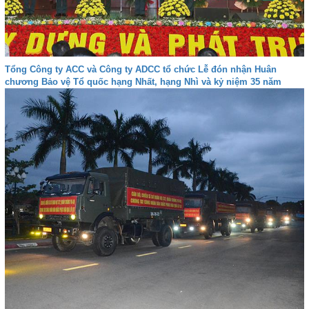
Tổng Công ty ACC và Công ty ADCC tổ chức Lễ đón nhận Huân
chương Bảo vệ Tổ quốc hạng Nhất, hạng Nhì và kỷ niệm 35 năm
Ngày truyền thống