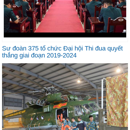
Sư đoàn 375 tổ chức Đại hội Thi đua quyết
thắng giai đoạn 2019-2024