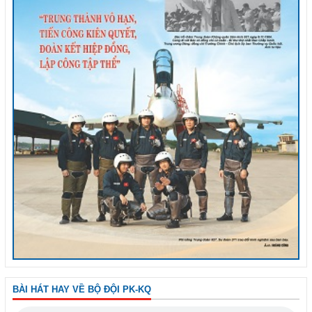
BÀI HÁT HAY VỀ BỘ ĐỘI PK-KQ