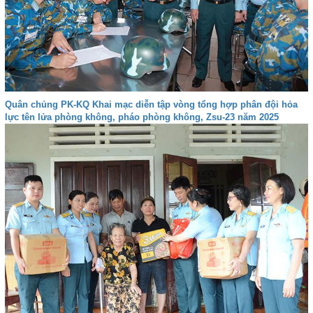
Quân chủng PK-KQ Khai mạc diễn tập vòng tổng hợp phân đội hỏa
lực tên lửa phòng không, pháo phòng không, Zsu-23 năm 2025