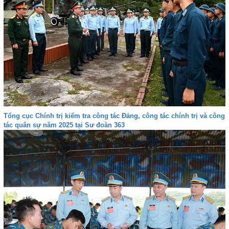
Tổng cục Chính trị kiểm tra công tác Đảng, công tác chính trị và công
tác quân sự năm 2025 tại Sư đoàn 363