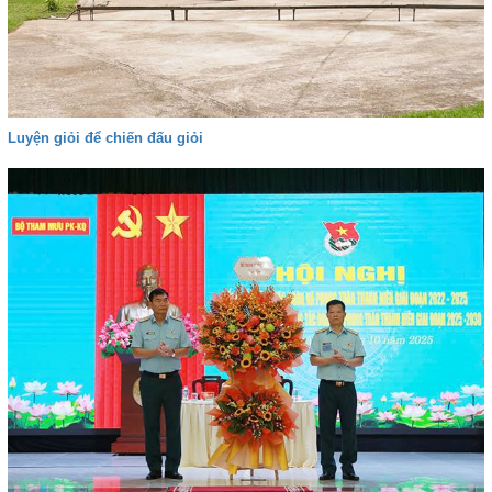
Luyện giỏi để chiến đấu giỏi