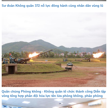
Sư đoàn Không quân 372 nỗ lực đồng hành cùng nhân dân vùng lũ
Quân chủng Phòng không - Không quân tổ chức thành công Diễn tập
vòng tổng hợp phân đội hỏa lực tên lửa phòng không, pháo phòng
không, Zsu-23-4M năm 2025