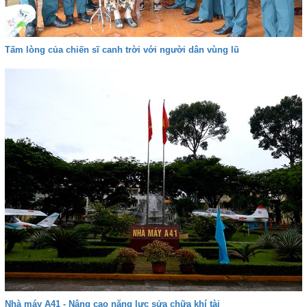
Tấm lòng của chiến sĩ canh trời với người dân vùng lũ
Nhà máy A41 - Nâng cao năng lực sửa chữa khí tài