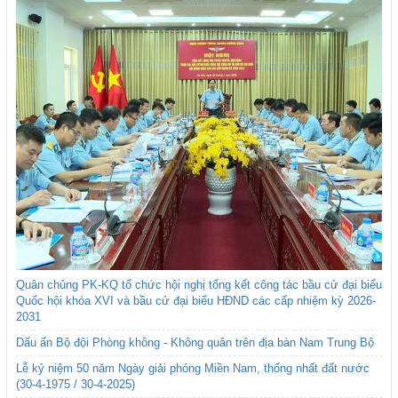
Quân chủng PK-KQ tổ chức hội nghị tổng kết công tác bầu cử đại biểu
Quốc hội khóa XVI và bầu cử đại biểu HĐND các cấp nhiệm kỳ 2026-
2031
Dấu ấn Bộ đội Phòng không - Không quân trên địa bàn Nam Trung Bộ
Lễ kỷ niệm 50 năm Ngày giải phóng Miền Nam, thống nhất đất nước
(30-4-1975 / 30-4-2025)