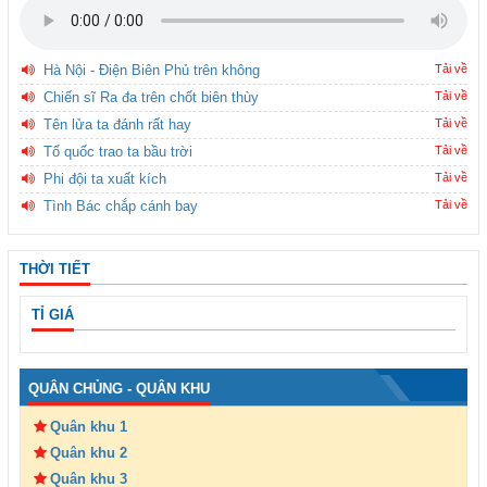
Hà Nội - Điện Biên Phủ trên không
Tải về
Chiến sĩ Ra đa trên chốt biên thùy
Tải về
Tên lửa ta đánh rất hay
Tải về
Tổ quốc trao ta bầu trời
Tải về
Phi đội ta xuất kích
Tải về
Tình Bác chắp cánh bay
Tải về
THỜI TIẾT
TỈ GIÁ
QUÂN CHỦNG - QUÂN KHU
Quân khu 1
Quân khu 2
Quân khu 3