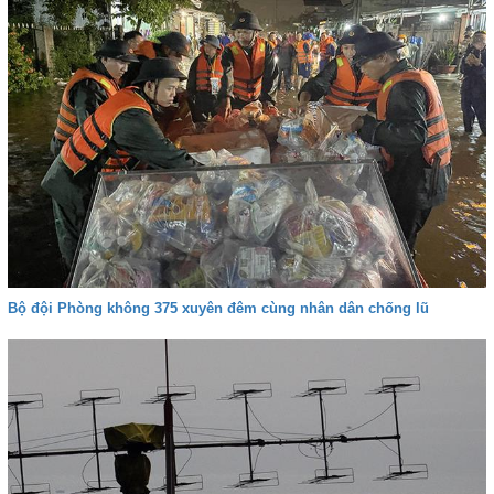
Bộ đội Phòng không 375 xuyên đêm cùng nhân dân chống lũ