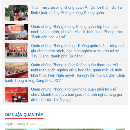
Tham mưu trưởng Không quân Ấn Độ tới thăm Bộ Tư
lệnh Quân chủng Phòng không-Không quân
Quân chủng Phòng không-Không quân tập huấn cải
cách hành chính, chuyển đổi số, triển khai Phong trào
“Bình dân học vụ số”
Quân chủng Phòng không - Không quân thăm, tặng quà
gia đình chính sách, học sinh nghèo vượt khó tại xã
Tây Giang, thành phố Đà nẵng
Quân chủng Phòng không-Không quân tham gia Hội
nghị toàn quốc nghiên cứu, học tập, quán triệt và triển
khai thực hiện Nghị quyết Hội nghị lần thứ ba Ban Chấp
hành Trung ương Đảng khóa XIV
Quân chủng Phòng không-Không quân phối hợp tổ
chức khánh thành và bàn giao nhà tình nghĩa tặng gia
đình bà Trần Thị Nguyệt
DƯ LUẬN QUAN TÂM
Ngày 2 Tháng 4, 2026