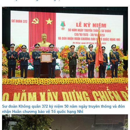
Sư đoàn Không quân 372 kỷ niệm 50 năm ngày truyền thống và đón
nhận Huân chương bảo vệ Tổ quốc hạng Nhì