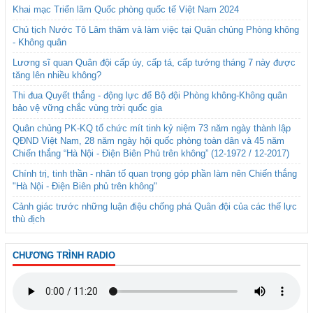
Khai mạc Triển lãm Quốc phòng quốc tế Việt Nam 2024
Chủ tịch Nước Tô Lâm thăm và làm việc tại Quân chủng Phòng không
- Không quân
Lương sĩ quan Quân đội cấp úy, cấp tá, cấp tướng tháng 7 này được
tăng lên nhiều không?
Thi đua Quyết thắng - động lực để Bộ đội Phòng không-Không quân
bảo vệ vững chắc vùng trời quốc gia
Quân chủng PK-KQ tổ chức mít tinh kỷ niệm 73 năm ngày thành lập
QĐND Việt Nam, 28 năm ngày hội quốc phòng toàn dân và 45 năm
Chiến thắng “Hà Nội - Điện Biên Phủ trên không” (12-1972 / 12-2017)
Chính trị, tinh thần - nhân tố quan trọng góp phần làm nên Chiến thắng
"Hà Nội - Điện Biên phủ trên không"
Cảnh giác trước những luận điệu chống phá Quân đội của các thế lực
thù địch
CHƯƠNG TRÌNH RADIO