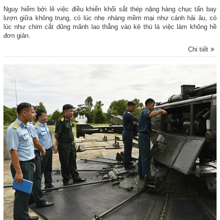
Nguy hiểm bởi lẽ việc điều khiển khối sắt thép nặng hàng chục tấn bay
lượn giữa không trung, có lúc nhẹ nhàng mềm mại như cánh hải âu, có
lúc như chim cắt dũng mãnh lao thẳng vào kẻ thù là việc làm không hề
đơn giản.
Chi tiết