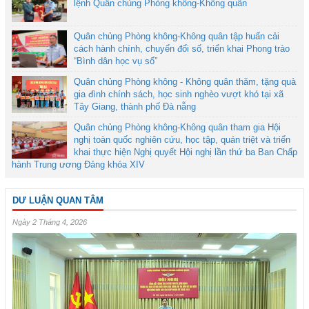
lệnh Quân chủng Phòng không-Không quân
Quân chủng Phòng không-Không quân tập huấn cải
cách hành chính, chuyển đổi số, triển khai Phong trào
“Bình dân học vụ số”
Quân chủng Phòng không - Không quân thăm, tặng quà
gia đình chính sách, học sinh nghèo vượt khó tại xã
Tây Giang, thành phố Đà nẵng
Quân chủng Phòng không-Không quân tham gia Hội
nghị toàn quốc nghiên cứu, học tập, quán triệt và triển
khai thực hiện Nghị quyết Hội nghị lần thứ ba Ban Chấp
hành Trung ương Đảng khóa XIV
DƯ LUẬN QUAN TÂM
Ngày 2 Tháng 4, 2026