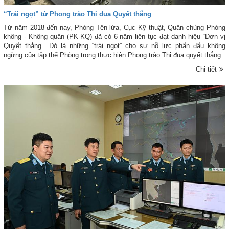
“Trái ngọt” từ Phong trào Thi đua Quyết thắng
Từ năm 2018 đến nay, Phòng Tên lửa, Cục Kỹ thuật, Quân chủng Phòng
không - Không quân (PK-KQ) đã có 6 năm liên tục đạt danh hiệu “Đơn vị
Quyết thắng”. Đó là những “trái ngọt” cho sự nỗ lực phấn đấu không
ngừng của tập thể Phòng trong thực hiện Phong trào Thi đua quyết thắng.
Chi tiết