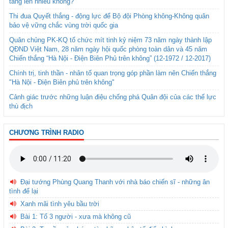
tăng lên nhiều không?
Thi đua Quyết thắng - động lực để Bộ đội Phòng không-Không quân
bảo vệ vững chắc vùng trời quốc gia
Quân chủng PK-KQ tổ chức mít tinh kỷ niệm 73 năm ngày thành lập
QĐND Việt Nam, 28 năm ngày hội quốc phòng toàn dân và 45 năm
Chiến thắng “Hà Nội - Điện Biên Phủ trên không” (12-1972 / 12-2017)
Chính trị, tinh thần - nhân tố quan trọng góp phần làm nên Chiến thắng
"Hà Nội - Điện Biên phủ trên không"
Cảnh giác trước những luận điệu chống phá Quân đội của các thế lực
thù địch
CHƯƠNG TRÌNH RADIO
Đại tướng Phùng Quang Thanh với nhà báo chiến sĩ - những ân
tình để lại
Xanh mãi tình yêu bầu trời
Bài 1: Tổ 3 người - xưa mà không cũ