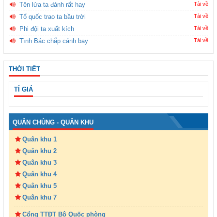
Tên lửa ta đánh rất hay
Tải về
Tổ quốc trao ta bầu trời
Tải về
Phi đội ta xuất kích
Tải về
Tình Bác chắp cánh bay
Tải về
THỜI TIẾT
TỈ GIÁ
QUÂN CHỦNG - QUÂN KHU
Quân khu 1
Quân khu 2
Quân khu 3
Quân khu 4
Quân khu 5
Quân khu 7
Cổng TTĐT Bộ Quốc phòng