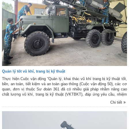
Quản lý tốt vũ khí, trang bị kỹ thuật
Thực hiện Cuộc vận động “Quản lý, khai thác vũ khí trang bị kỹ thuật tốt,
bền, an toàn, tiết kiệm và an toàn giao thông (Cuộc vận động 50), các cơ
quan, đơn vị thuộc Sư đoàn 361 đã có nhiều giải pháp nhằm nâng cao
chất lượng vũ khí, trang bị kỹ thuật (VKTBKT), đáp ứng yêu cầu, nhiệm
vụ trong tình hình mới.
Chi tiết