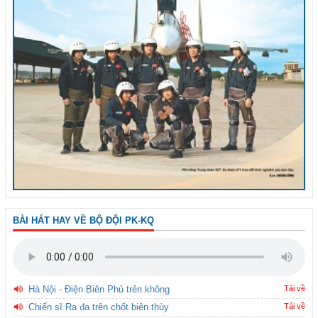
BÀI HÁT HAY VỀ BỘ ĐỘI PK-KQ
Hà Nội - Điện Biên Phủ trên không
Tải về
Chiến sĩ Ra đa trên chốt biên thùy
Tải về