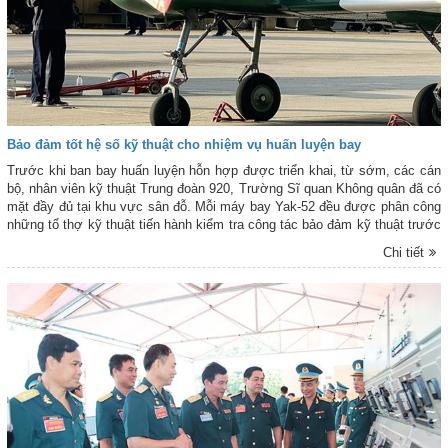
Bảo đảm tốt hệ số kỹ thuật cho nhiệm vụ huấn luyện bay
Trước khi ban bay huấn luyện hỗn hợp được triển khai, từ sớm, các cán
bộ, nhân viên kỹ thuật Trung đoàn 920, Trường Sĩ quan Không quân đã có
mặt đầy đủ tại khu vực sân đỗ. Mỗi máy bay Yak-52 đều được phân công
những tổ thợ kỹ thuật tiến hành kiểm tra công tác bảo đảm kỹ thuật trước
khi bay.
Chi tiết