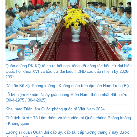
Quân chủng PK-KQ tổ chức hội nghị tổng kết công tác bầu cử đại biểu
Quốc hội khóa XVI và bầu cử đại biểu HĐND các cấp nhiệm kỳ 2026-
2031
Dấu ấn Bộ đội Phòng không - Không quân trên địa bàn Nam Trung Bộ
Lễ kỷ niệm 50 năm Ngày giải phóng Miền Nam, thống nhất đất nước
(30-4-1975 / 30-4-2025)
Khai mạc Triển lãm Quốc phòng quốc tế Việt Nam 2024
Chủ tịch Nước Tô Lâm thăm và làm việc tại Quân chủng Phòng không
- Không quân
Lương sĩ quan Quân đội cấp úy, cấp tá, cấp tướng tháng 7 này được