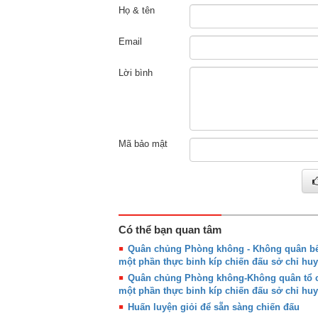
Họ & tên
Email
Lời bình
Mã bảo mật
Có thể bạn quan tâm
Quân chủng Phòng không - Không quân bế 
một phần thực binh kíp chiến đấu sở chỉ huy
Quân chủng Phòng không-Không quân tổ ch
một phần thực binh kíp chiến đấu sở chỉ huy
Huấn luyện giỏi để sẵn sàng chiến đấu