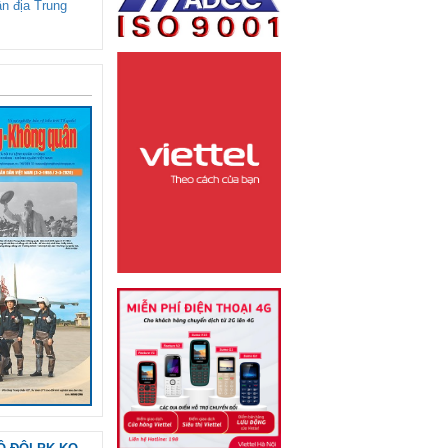
ận địa Trung