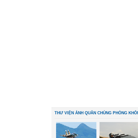
THƯ VIỆN ẢNH QUÂN CHỦNG PHÒNG KHÔ