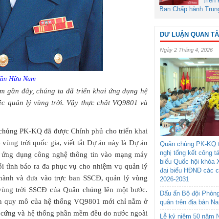
triển
Ban Chấp hành Trun
DƯ LUẬN QUAN T
Ngày 2 Tháng 4, 2026
Trần Hữu Nam
m gần đây, chúng ta đã triển khai ứng dụng hệ
c quản lý vùng trời. Vậy thực chất VQ9801 và
hủng PK-KQ đã được Chính phủ cho triển khai
vùng trời quốc gia, viết tắt Dự án này là Dự án
Quân chủng PK-KQ t
nghị tổng kết công t
 ứng dụng công nghệ thông tin vào mạng máy
biểu Quốc hội khóa 
hối tình báo ra đa phục vụ cho nhiệm vụ quản lý
đại biểu HĐND các 
hành và đưa vào trực ban SSCĐ, quản lý vùng
2026-2031
 vùng trời SSCĐ của Quân chủng lên một bước.
Dấu ấn Bộ đội Phòn
nên quy mô của hệ thống VQ9801 mới chỉ nằm ở
quân trên địa bàn N
ần cứng và hệ thống phần mềm đều do nước ngoài
Lễ kỷ niệm 50 năm N