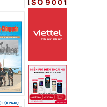
Ộ ĐỘI PK-KQ