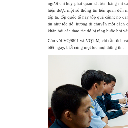
người chỉ huy phải quan sát trên bảng mi-ca
hiện được một số thông tin liên quan đến m
tốp ta, tốp quốc tế hay tốp quá cảnh; nó đ
tin như tốc độ, hướng di chuyển một cách c
khăn bởi các thao tác đó bị ràng buộc bởi y
Còn với VQ9801 và VQ1-M, chỉ cần tích vào 
biết ngay, biết cùng một lúc mọi thông tin.