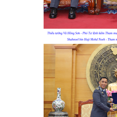
Thiếu tướng Vũ Hồng Sơn - Phó Tư lệnh kiêm Tham mưu
Shahnoel bin Haji Mohd Noeh - Tham 