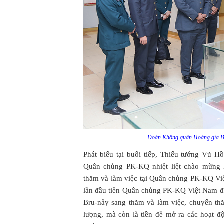
Đoàn Không quân Hoàng gia B
Phát biểu tại buổi tiếp, Thiếu tướng Vũ
Quân chủng PK-KQ nhiệt liệt chào mừng
thăm và làm việc tại Quân chủng PK-KQ Việ
lần đầu tiên Quân chủng PK-KQ Việt Nam 
Bru-nây sang thăm và làm việc, chuyến thă
lượng, mà còn là tiền đề mở ra các hoạt đ