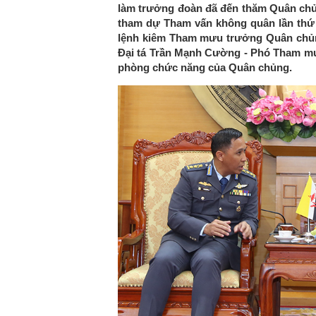
làm trưởng đoàn đã đến thăm Quân ch
tham dự Tham vấn không quân lần thứ
lệnh kiêm Tham mưu trưởng Quân chủng
Đại tá Trần Mạnh Cường - Phó Tham m
phòng chức năng của Quân chủng.