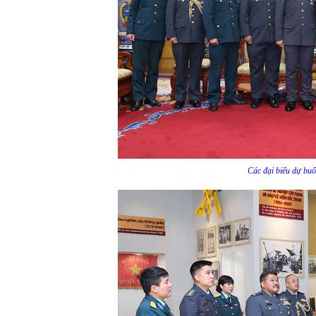
Các đại biểu dự buổ