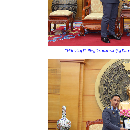
Thiếu tướng Vũ Hồng Sơn trao quà tặng Đại t