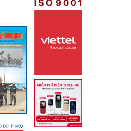
Ộ ĐỘI PK-KQ