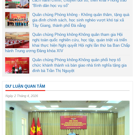
cách hành chính, chuyển đổi số, triển khai Phong trào
“Bình dân học vụ số”
Quân chủng Phòng không - Không quân thăm, tặng quà
gia đình chính sách, học sinh nghèo vượt khó tại xã
Tây Giang, thành phố Đà nẵng
Quân chủng Phòng không-Không quân tham gia Hội
nghị toàn quốc nghiên cứu, học tập, quán triệt và triển
khai thực hiện Nghị quyết Hội nghị lần thứ ba Ban Chấp
hành Trung ương Đảng khóa XIV
Quân chủng Phòng không-Không quân phối hợp tổ
chức khánh thành và bàn giao nhà tình nghĩa tặng gia
đình bà Trần Thị Nguyệt
DƯ LUẬN QUAN TÂM
Ngày 2 Tháng 4, 2026