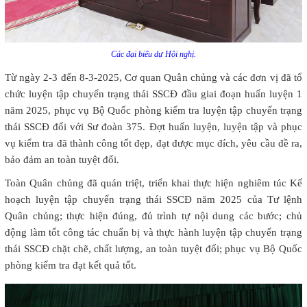
Các đại biểu dự Hội nghị.
Từ ngày 2-3 đến 8-3-2025, Cơ quan Quân chủng và các đơn vị đã tổ
chức luyện tập chuyển trạng thái SSCĐ đầu giai đoạn huấn luyện 1
năm 2025, phục vụ Bộ Quốc phòng kiểm tra luyện tập chuyển trạng
thái SSCĐ đối với Sư đoàn 375. Đợt huấn luyện, luyện tập và phục
vụ kiểm tra đã thành công tốt đẹp, đạt được mục đích, yêu cầu đề ra,
bảo đảm an toàn tuyệt đối.
Toàn Quân chủng đã quán triệt, triển khai thực hiện nghiêm túc Kế
hoạch luyện tập chuyển trạng thái SSCĐ năm 2025 của Tư lệnh
Quân chủng; thực hiện đúng, đủ trình tự nội dung các bước; chủ
động làm tốt công tác chuẩn bị và thực hành luyện tập chuyển trạng
thái SSCĐ chặt chẽ, chất lượng, an toàn tuyệt đối; phục vụ Bộ Quốc
phòng kiểm tra đạt kết quả tốt.