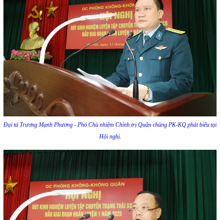
Đại tá Trương Mạnh Phương - Phó Chủ nhiệm Chính trị Quân chủng PK-KQ phát biểu tại
Hội nghị.