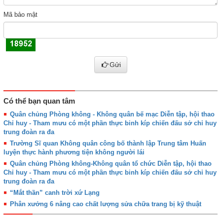
Mã bảo mật
Gửi
Có thể bạn quan tâm
Quân chủng Phòng không - Không quân bế mạc Diễn tập, hội thao
Chỉ huy - Tham mưu có một phần thực binh kíp chiến đấu sở chỉ huy
trung đoàn ra đa
Trường Sĩ quan Không quân công bố thành lập Trung tâm Huấn
luyện thực hành phương tiện không người lái
Quân chủng Phòng không-Không quân tổ chức Diễn tập, hội thao
Chỉ huy - Tham mưu có một phần thực binh kíp chiến đấu sở chỉ huy
trung đoàn ra đa
“Mắt thần” canh trời xứ Lạng
Phân xưởng 6 nâng cao chất lượng sửa chữa trang bị kỹ thuật