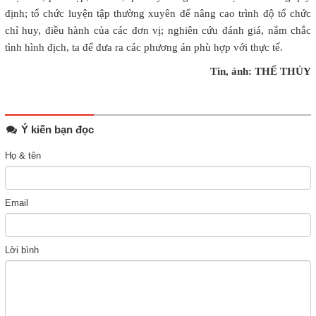
định; tổ chức luyện tập thường xuyên để nâng cao trình độ tổ chức
chỉ huy, điều hành của các đơn vị; nghiên cứu đánh giá, nắm chắc
tình hình địch, ta để đưa ra các phương án phù hợp với thực tế.
Tin, ảnh: THẾ THỦY
Ý kiến bạn đọc
Họ & tên
Email
Lời bình