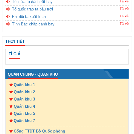
Tên lửa ta đánh rất hay
Tải về
Tổ quốc trao ta bầu trời
Tải về
Phi đội ta xuất kích
Tải về
Tình Bác chắp cánh bay
Tải về
THỜI TIẾT
TỈ GIÁ
QUÂN CHỦNG - QUÂN KHU
Quân khu 1
Quân khu 2
Quân khu 3
Quân khu 4
Quân khu 5
Quân khu 7
Cổng TTĐT Bộ Quốc phòng