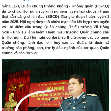
Sáng 11-3, Quân chủng Phòng không - Không quân (PK-KQ)
đã tổ chức Hội nghị rút kinh nghiệm luyện tập chuyển trạng
thái sẵn sàng chiến đấu (SSCĐ) đầu giai đoạn huấn luyện 1
năm 2025. Hội nghị được tổ chức trực tiếp kết hợp trực tuyến
với 10 điểm cầu trong Quân chủng. Thiếu tướng Vũ Hồng
Sơn - Phó Tư lệnh kiêm Tham mưu trưởng Quân chủng chủ
trì Hội nghị. Dự Hội nghị có đại biểu thủ trưởng các cơ quan
Quân chủng; lãnh đạo, chỉ huy các sư đoàn, lữ đoàn và
trưởng các phòng, ban, trợ lý đầu ngành của cơ quan Quân
chủng và các đơn vị.