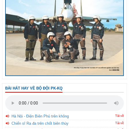
BÀI HÁT HAY VỀ BỘ ĐỘI PK-KQ
Hà Nội - Điện Biên Phủ trên không
Tải về
Chiến sĩ Ra đa trên chốt biên thùy
Tải về