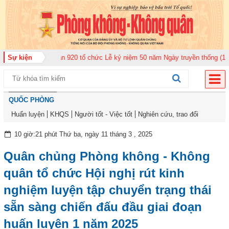
 Không quân 920 tổ chức Lễ kỷ niệm 50 năm Ngày truyền thống (12-11-1975/
Sự kiện
QUỐC PHÒNG
Huấn luyện
KHQS
Người tốt - Việc tốt
Nghiên cứu, trao đổi
10 giờ:21 phút Thứ ba, ngày 11 tháng 3 , 2025
Quân chủng Phòng không - Không
quân tổ chức Hội nghị rút kinh
nghiệm luyện tập chuyển trạng thái
sẵn sàng chiến đấu đầu giai đoạn
huấn luyện 1 năm 2025