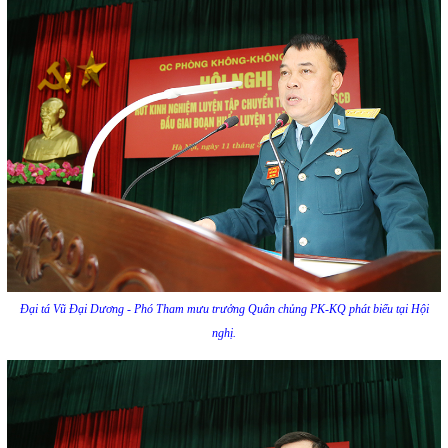
Đại tá Vũ Đại Dương - Phó Tham mưu trưởng Quân chủng PK-KQ phát biểu tại Hội
nghị.